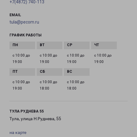
+7(4872) 740-113
EMAIL
tula@pecom.ru
ГРАФИК РАБОТЫ
с 10:00 до
с 10:00 до
с 10:00 до
с 10:00 до
19:00
19:00
19:00
19:00
с 10:00 до
с 10:00 до
с 10:00 до
19:00
18:00
18:00
ТУЛА РУДНЕВА 55
Тула, улица Н.Руднева, 55
на карте