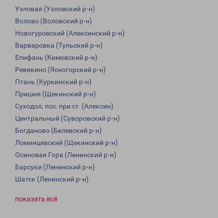
Узловая (Узловский р-н)
Волово (Воловский р-н)
Новогуровский (Алексинский р-н)
Варваровка (Тульский р-н)
Епифань (Кимовский р-н)
Ревякино (Ясногорский р-н)
Птань (Куркинский р-н)
Пришня (Щекинский р-н)
Суходол, пос. при ст. (Алексин)
Центральный (Суворовский р-н)
Богданово (Белевский р-н)
Ломинцевский (Щекинский р-н)
Осиновая Гора (Ленинский р-н)
Барсуки (Ленинский р-н)
Шатск (Ленинский р-н)
показать всё