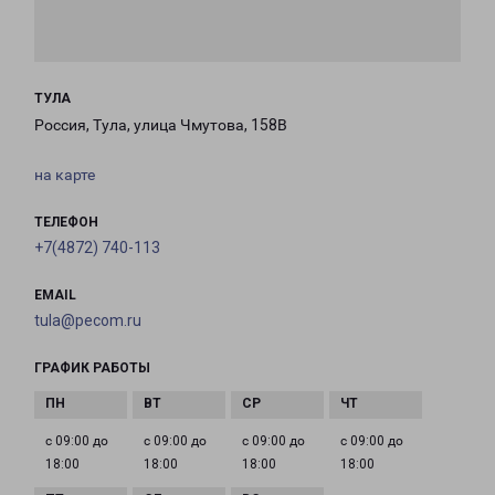
ТУЛА
Россия, Тула, улица Чмутова, 158В
на карте
ТЕЛЕФОН
+7(4872) 740-113
EMAIL
tula@pecom.ru
ГРАФИК РАБОТЫ
с 09:00 до
с 09:00 до
с 09:00 до
с 09:00 до
18:00
18:00
18:00
18:00