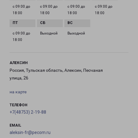
с 09:00 до
с 09:00 до
с 09:00 до
с 09:00 до
18:00
18:00
18:00
18:00
с 09:00 до
Выходной
Выходной
18:00
АЛЕКСИН
Россия, Тульская область, Алексин, Песчаная
улица, 26
на карте
ТЕЛЕФОН
+7(48753) 2-19-88
EMAIL
aleksin-fr@pecom.ru