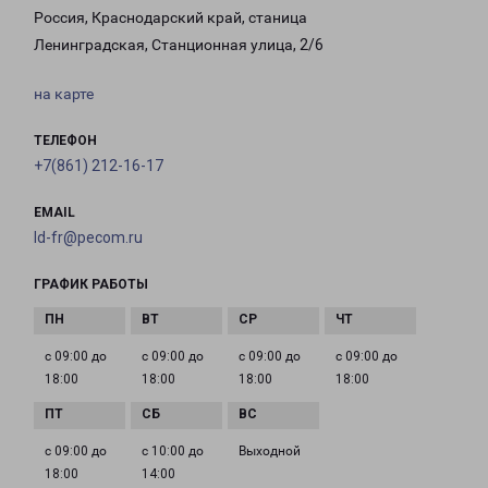
Россия, Краснодарский край, станица
Ленинградская, Станционная улица, 2/6
на карте
ТЕЛЕФОН
+7(861) 212-16-17
EMAIL
ld-fr@pecom.ru
ГРАФИК РАБОТЫ
с 09:00 до
с 09:00 до
с 09:00 до
с 09:00 до
18:00
18:00
18:00
18:00
с 09:00 до
с 10:00 до
Выходной
18:00
14:00