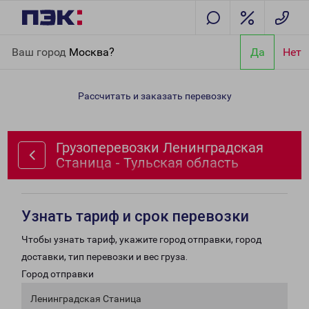
Главная
Направления
Грузоперевозки Ленинградская
Ваш город
Москва?
Да
Нет
Станица - Тульская область
Рассчитать и заказать перевозку
Грузоперевозки Ленинградская
Станица - Тульская область
Узнать тариф и срок перевозки
Чтобы узнать тариф, укажите город отправки, город
доставки, тип перевозки и вес груза.
Город отправки
Ленинградская Станица