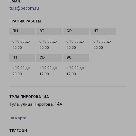
EMAIL
tula@pecom.ru
ГРАФИК РАБОТЫ
с 10:00 до
с 10:00 до
с 10:00 до
с 10:00 до
20:00
20:00
20:00
20:00
с 10:00 до
с 10:00 до
с 10:00 до
20:00
17:00
17:00
ТУЛА ПИРОГОВА 14А
Тула, улица Пирогова, 14А
на карте
ТЕЛЕФОН