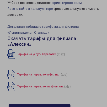
** Срок перевозки является
ориентировочным
Рассчитайте в калькуляторе
срок и детальную стоимость
доставки.
Детальная таблица с тарифами для филиала
«Ленинградская Станица»
Скачать тарифы для филиала
«Алексин»
(xlsx)
Тарифы на услуги перевозки
(xls)
Тарифы на перевозку в филиал
(xls)
Тарифы на перевозку из филиала