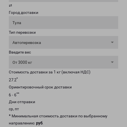
⇄
Город доставки
Тула
Тип перевозки
Автоперевозка
Введите вес
От 3000 кг
Стоимость доставки за 1 кг (включая НДС)
*
27.2
Ориентировочный срок доставки
**
6 - 6
Дни отправки
ср, пт
* Минимальная стоимость доставки по выбранному
направлению:
руб
.