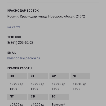
КРАСНОДАР ВОСТОК
Россия, Краснодар, улица Новороссийская, 216/2
на карте
ТЕЛЕФОН
8(861) 205-52-23
EMAIL
krasnodar@pecom.ru
ГРАФИК РАБОТЫ
с 09:00 до
с 09:00 до
с 09:00 до
с 09:00 до
18:00
18:00
18:00
18:00
с 09:00 до
с 10:00 до
Выходной