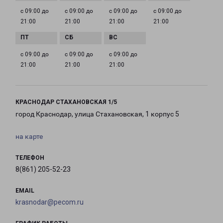
с 09:00 до
с 09:00 до
с 09:00 до
с 09:00 до
21:00
21:00
21:00
21:00
с 09:00 до
с 09:00 до
с 09:00 до
21:00
21:00
21:00
КРАСНОДАР СТАХАНОВСКАЯ 1/5
город Краснодар, улица Стахановская, 1 корпус 5
на карте
ТЕЛЕФОН
8(861) 205-52-23
EMAIL
krasnodar@pecom.ru