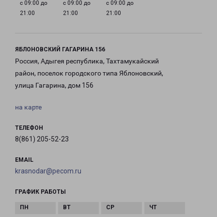
с 09:00 до
с 09:00 до
с 09:00 до
21:00
21:00
21:00
ЯБЛОНОВСКИЙ ГАГАРИНА 156
Россия, Адыгея республика, Тахтамукайский
район, поселок городского типа Яблоновский,
улица Гагарина, дом 156
на карте
ТЕЛЕФОН
8(861) 205-52-23
EMAIL
krasnodar@pecom.ru
ГРАФИК РАБОТЫ