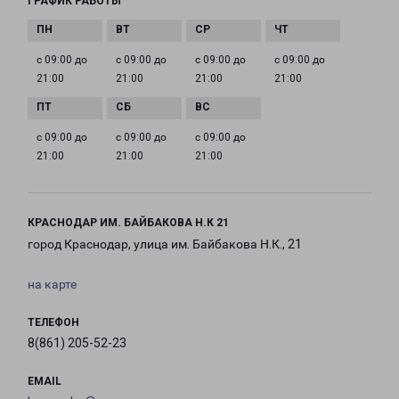
ГРАФИК РАБОТЫ
с 09:00 до
с 09:00 до
с 09:00 до
с 09:00 до
21:00
21:00
21:00
21:00
с 09:00 до
с 09:00 до
с 09:00 до
21:00
21:00
21:00
КРАСНОДАР ИМ. БАЙБАКОВА Н.К 21
город Краснодар, улица им. Байбакова Н.К., 21
на карте
ТЕЛЕФОН
8(861) 205-52-23
EMAIL