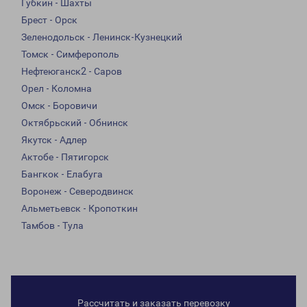
Губкин - Шахты
Брест - Орск
Зеленодольск - Ленинск-Кузнецкий
Томск - Симферополь
Нефтеюганск2 - Саров
Орел - Коломна
Омск - Боровичи
Октябрьский - Обнинск
Якутск - Адлер
Актобе - Пятигорск
Бангкок - Елабуга
Воронеж - Северодвинск
Альметьевск - Кропоткин
Тамбов - Тула
Рассчитать и заказать перевозку