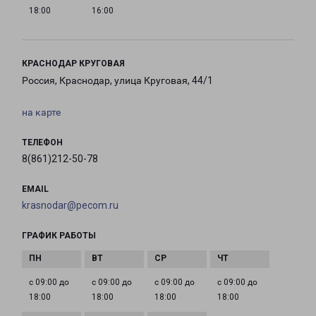
18:00
16:00
КРАСНОДАР КРУГОВАЯ
Россия, Краснодар, улица Круговая, 44/1
на карте
ТЕЛЕФОН
8(861)212-50-78
EMAIL
krasnodar@pecom.ru
ГРАФИК РАБОТЫ
с 09:00 до
с 09:00 до
с 09:00 до
с 09:00 до
18:00
18:00
18:00
18:00