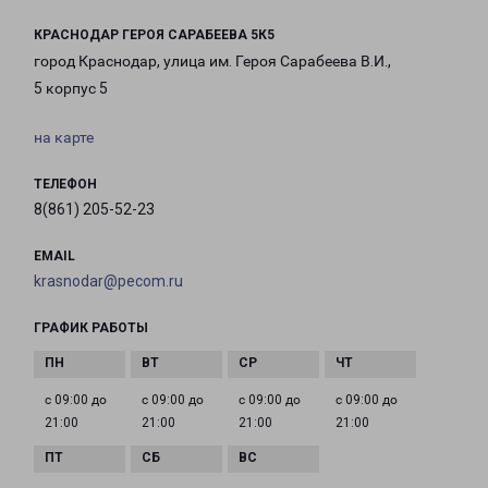
КРАСНОДАР ГЕРОЯ САРАБЕЕВА 5К5
город Краснодар, улица им. Героя Сарабеева В.И.,
5 корпус 5
на карте
ТЕЛЕФОН
8(861) 205-52-23
EMAIL
krasnodar@pecom.ru
ГРАФИК РАБОТЫ
с 09:00 до
с 09:00 до
с 09:00 до
с 09:00 до
21:00
21:00
21:00
21:00