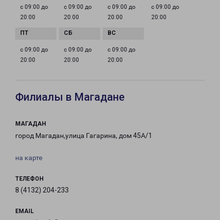
с 09:00 до
с 09:00 до
с 09:00 до
с 09:00 до
20:00
20:00
20:00
20:00
с 09:00 до
с 09:00 до
с 09:00 до
20:00
20:00
20:00
Филиалы в Магадане
МАГАДАН
город Магадан,улица Гагарина, дом 45А/1
на карте
ТЕЛЕФОН
8 (4132) 204-233
EMAIL