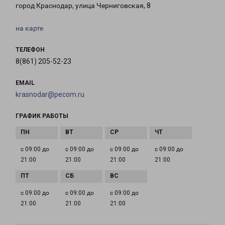
город Краснодар, улица Черниговская, 8
на карте
ТЕЛЕФОН
8(861) 205-52-23
EMAIL
krasnodar@pecom.ru
ГРАФИК РАБОТЫ
с 09:00 до
с 09:00 до
с 09:00 до
с 09:00 до
21:00
21:00
21:00
21:00
с 09:00 до
с 09:00 до
с 09:00 до
21:00
21:00
21:00