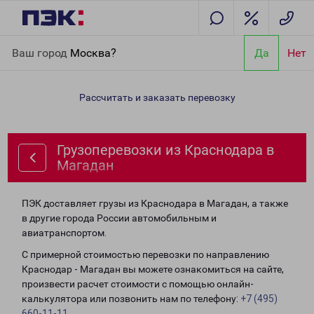
Главная
Направления
Грузоперевозки из Краснодара в
Ваш город
Москва?
Да
Нет
Магадан
Рассчитать и заказать перевозку
Грузоперевозки из Краснодара в
Магадан
ПЭК доставляет грузы из Краснодара в Магадан, а также
в другие города России автомобильным и
авиатранспортом.
С примерной стоимостью перевозки по направлению
Краснодар - Магадан вы можете ознакомиться на сайте,
произвести расчет стоимости с помощью онлайн-
калькулятора или позвонить нам по телефону:
+7 (495)
660-11-11
.