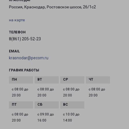
КРАСНОДАР
Россия, Краснодар, Ростовское шоссе, 26/1с2
на карте
ТЕЛЕФОН
8(861) 205-52-23
EMAIL
krasnodar@pecom.ru
ГРАФИК РАБОТЫ
с 08:00 до
с 08:00 до
с 08:00 до
с 08:00 до
20:00
20:00
20:00
20:00
с 08:00 до
с 09:00 до
с 10:00 до
20:00
16:00
14:00