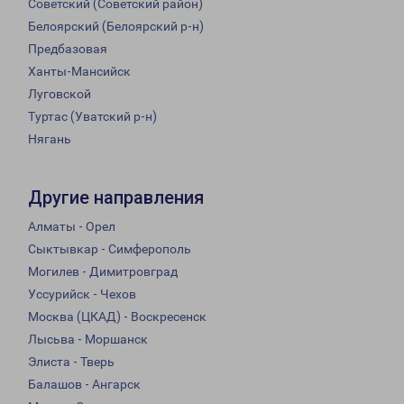
Советский (Советский район)
Белоярский (Белоярский р-н)
Предбазовая
Ханты-Мансийск
Луговской
Туртас (Уватский р-н)
Нягань
Другие направления
Алматы - Орел
Сыктывкар - Симферополь
Могилев - Димитровград
Уссурийск - Чехов
Москва (ЦКАД) - Воскресенск
Лысьва - Моршанск
Элиста - Тверь
Балашов - Ангарск