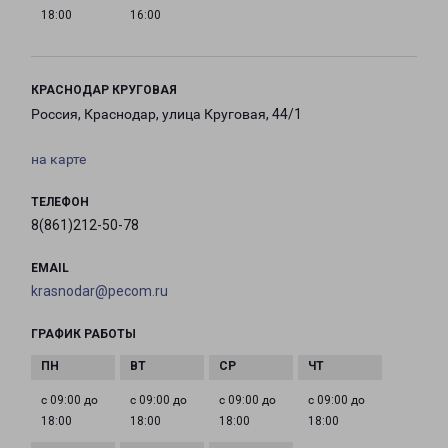
18:00
16:00
КРАСНОДАР КРУГОВАЯ
Россия, Краснодар, улица Круговая, 44/1
на карте
ТЕЛЕФОН
8(861)212-50-78
EMAIL
krasnodar@pecom.ru
ГРАФИК РАБОТЫ
с 09:00 до
с 09:00 до
с 09:00 до
с 09:00 до
18:00
18:00
18:00
18:00