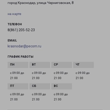
город Краснодар, улица Черниговская, 8
на карте
ТЕЛЕФОН
8(861) 205-52-23
EMAIL
krasnodar@pecom.ru
ГРАФИК РАБОТЫ
с 09:00 до
с 09:00 до
с 09:00 до
с 09:00 до
21:00
21:00
21:00
21:00
с 09:00 до
с 09:00 до
с 09:00 до
21:00
21:00
21:00