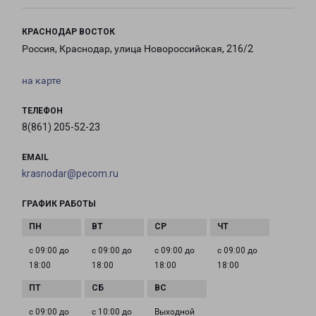
КРАСНОДАР ВОСТОК
Россия, Краснодар, улица Новороссийская, 216/2
на карте
ТЕЛЕФОН
8(861) 205-52-23
EMAIL
krasnodar@pecom.ru
ГРАФИК РАБОТЫ
с 09:00 до
с 09:00 до
с 09:00 до
с 09:00 до
18:00
18:00
18:00
18:00
с 09:00 до
с 10:00 до
Выходной