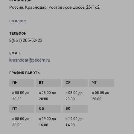
КРАСНОДАР
Россия, Краснодар, Ростовское шоссе, 26/1с2
на карте
ТЕЛЕФОН
8(861) 205-52-23
EMAIL
krasnodar@pecom.ru
ГРАФИК РАБОТЫ
с 08:00 до
с 08:00 до
с 08:00 до
с 08:00 до
20:00
20:00
20:00
20:00
с 08:00 до
с 09:00 до
с 10:00 до
20:00
16:00
14:00