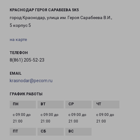
КРАСНОДАР ГЕРОЯ САРАБЕЕВА 5К5
город Краснодар, улица им. Героя Сарабеева В.И.,
5 корпус 5
на карте
ТЕЛЕФОН
8(861) 205-52-23
EMAIL
krasnodar@pecom.ru
ГРАФИК РАБОТЫ
с 09:00 до
с 09:00 до
с 09:00 до
с 09:00 до
21:00
21:00
21:00
21:00