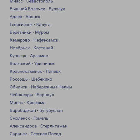
Миасс - Севастополь
Вышний Волочек - Бузулук
Адлер - Брянск
Георгиевск - Калуга
Березники - Муром
Кемерово - Нефтекамск
Ноябрьск - Костанай
Кузнецк - Арзамас
Волжский - Урюпинск
Краснокаменск - Липецк
Россошь - Шебекино
Обнинск - Набережные Челны
Чебоксары - Барнаул
Минск - Кинешма
Биробиджан - Бугуруслан
Смоленск - Гомель
Александров - Стерлитамак
Саранск - Сергиев Посад