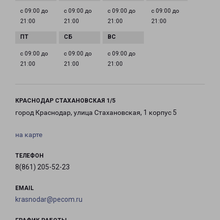
с 09:00 до
с 09:00 до
с 09:00 до
с 09:00 до
21:00
21:00
21:00
21:00
с 09:00 до
с 09:00 до
с 09:00 до
21:00
21:00
21:00
КРАСНОДАР СТАХАНОВСКАЯ 1/5
город Краснодар, улица Стахановская, 1 корпус 5
на карте
ТЕЛЕФОН
8(861) 205-52-23
EMAIL
krasnodar@pecom.ru