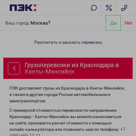
Главная
Направления
Грузоперевозки из Краснодара в
Ваш город
Москва?
Да
Нет
Ханты-Мансийск
Рассчитать и заказать перевозку
Грузоперевозки из Краснодара в
Ханты-Мансийск
ПЭК доставляет грузы из Краснодара в Ханты-Мансийск,
а также в другие города России автомобильным и
авиатранспортом.
С примерной стоимостью перевозки по направлению
Краснодар - Ханты-Мансийск вы можете ознакомиться
на сайте, произвести расчет стоимости с помощью
онлайн-калькулятора или позвонить нам по телефону:
+7
(495) 660-11-11
.