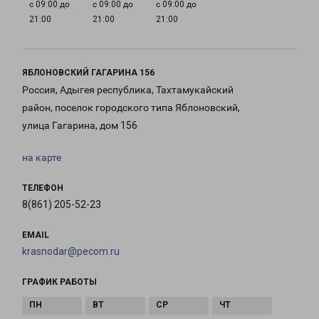
с 09:00 до
с 09:00 до
с 09:00 до
21:00
21:00
21:00
ЯБЛОНОВСКИЙ ГАГАРИНА 156
Россия, Адыгея республика, Тахтамукайский
район, поселок городского типа Яблоновский,
улица Гагарина, дом 156
на карте
ТЕЛЕФОН
8(861) 205-52-23
EMAIL
krasnodar@pecom.ru
ГРАФИК РАБОТЫ