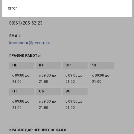
на карте
error
ТЕЛЕФОН
8(861) 205-52-23
EMAIL
krasnodar@pecom.ru
ГРАФИК РАБОТЫ
с 09:00 до
с 09:00 до
с 09:00 до
с 09:00 до
21:00
21:00
21:00
21:00
с 09:00 до
с 09:00 до
с 09:00 до
21:00
21:00
21:00
КРАСНОДАР ЧЕРНИГОВСКАЯ 8