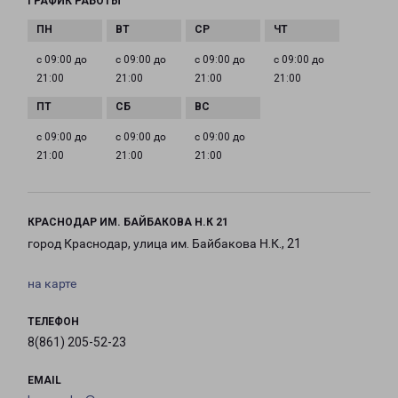
ГРАФИК РАБОТЫ
с 09:00 до
с 09:00 до
с 09:00 до
с 09:00 до
21:00
21:00
21:00
21:00
с 09:00 до
с 09:00 до
с 09:00 до
21:00
21:00
21:00
КРАСНОДАР ИМ. БАЙБАКОВА Н.К 21
город Краснодар, улица им. Байбакова Н.К., 21
на карте
ТЕЛЕФОН
8(861) 205-52-23
EMAIL