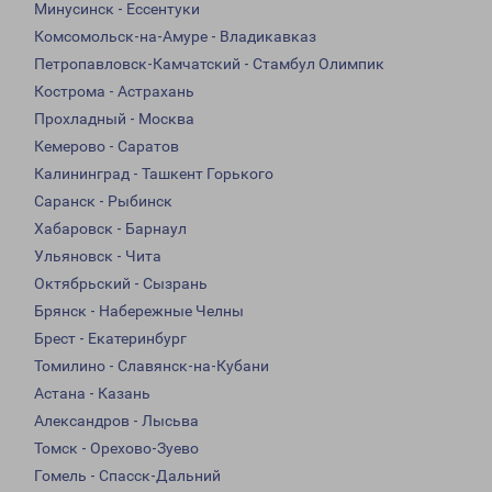
Минусинск - Ессентуки
Комсомольск-на-Амуре - Владикавказ
Петропавловск-Камчатский - Стамбул Олимпик
Кострома - Астрахань
Прохладный - Москва
Кемерово - Саратов
Калининград - Ташкент Горького
Саранск - Рыбинск
Хабаровск - Барнаул
Ульяновск - Чита
Октябрьский - Сызрань
Брянск - Набережные Челны
Брест - Екатеринбург
Томилино - Славянск-на-Кубани
Астана - Казань
Александров - Лысьва
Томск - Орехово-Зуево
Гомель - Спасск-Дальний