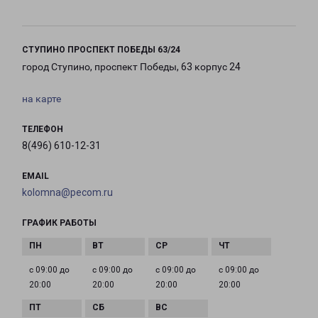
СТУПИНО ПРОСПЕКТ ПОБЕДЫ 63/24
город Ступино, проспект Победы, 63 корпус 24
на карте
ТЕЛЕФОН
8(496) 610-12-31
EMAIL
kolomna@pecom.ru
ГРАФИК РАБОТЫ
с 09:00 до
с 09:00 до
с 09:00 до
с 09:00 до
20:00
20:00
20:00
20:00