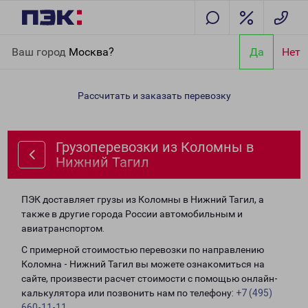
Главная
Направления
Грузоперевозки из Коломны в Нижний
Ваш город
Москва?
Да
Нет
Тагил
Рассчитать и заказать перевозку
Грузоперевозки из Коломны в
Нижний Тагил
ПЭК доставляет грузы из Коломны в Нижний Тагил, а
также в другие города России автомобильным и
авиатранспортом.
С примерной стоимостью перевозки по направлению
Коломна - Нижний Тагил вы можете ознакомиться на
сайте, произвести расчет стоимости с помощью онлайн-
калькулятора или позвонить нам по телефону:
+7 (495)
660-11-11
.