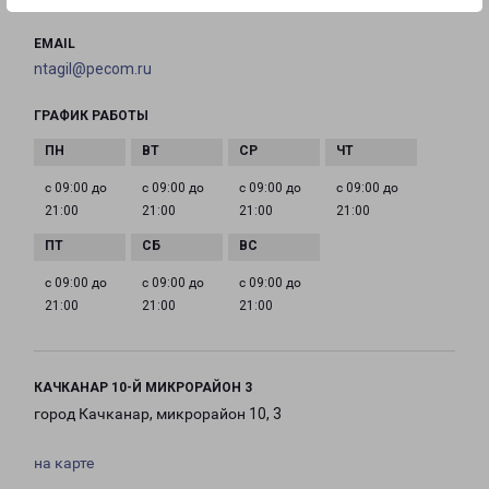
EMAIL
ntagil@pecom.ru
ГРАФИК РАБОТЫ
с 09:00 до
с 09:00 до
с 09:00 до
с 09:00 до
21:00
21:00
21:00
21:00
с 09:00 до
с 09:00 до
с 09:00 до
21:00
21:00
21:00
КАЧКАНАР 10-Й МИКРОРАЙОН 3
город Качканар, микрорайон 10, 3
на карте