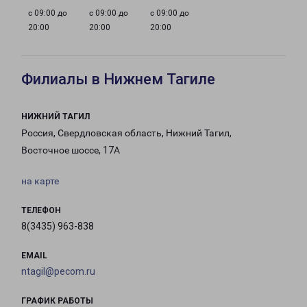
с 09:00 до
с 09:00 до
с 09:00 до
20:00
20:00
20:00
Филиалы в Нижнем Тагиле
НИЖНИЙ ТАГИЛ
Россия, Свердловская область, Нижний Тагил,
Восточное шоссе, 17А
на карте
ТЕЛЕФОН
8(3435) 963-838
EMAIL
ntagil@pecom.ru
ГРАФИК РАБОТЫ