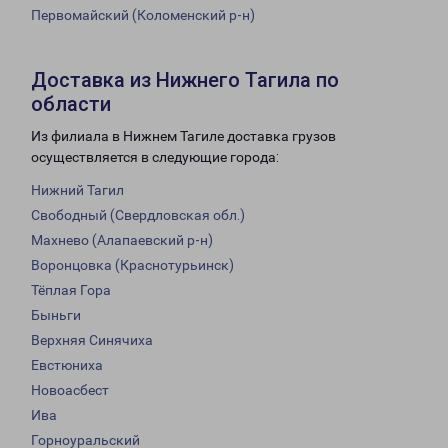
Первомайский (Коломенский р-н)
Доставка из Нижнего Тагила по
области
Из филиала в Нижнем Тагиле доставка грузов
осуществляется в следующие города:
Нижний Тагил
Свободный (Свердловская обл.)
Махнево (Алапаевский р-н)
Воронцовка (Краснотурьинск)
Тёплая Гора
Быньги
Верхняя Синячиха
Евстюниха
Новоасбест
Ива
Горноуральский