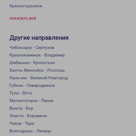
Краснотурьинск
показать всё
Другие направления
Чебоксары - Серпухов
Краснокаменск - Владимир
Шебекино - Кропоткин
Ханты-Мансийск - Россошь
Нальчик - Великий Новгород
Губкин - Северодвинск
Тула - Ялта
Магнитогорск - Пенза
Выкса - Бор
Элиста - Боровичи
Чехов - Тара
Волгодонск - Липецк