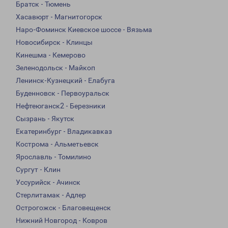
Братск - Тюмень
Хасавюрт - Магнитогорск
Наро-Фоминск Киевское шоссе - Вязьма
Новосибирск - Клинцы
Кинешма - Кемерово
Зеленодольск - Майкоп
Ленинск-Кузнецкий - Елабуга
Буденновск - Первоуральск
Нефтеюганск2 - Березники
Сызрань - Якутск
Екатеринбург - Владикавказ
Кострома - Альметьевск
Ярославль - Томилино
Сургут - Клин
Уссурийск - Ачинск
Стерлитамак - Адлер
Острогожск - Благовещенск
Нижний Новгород - Ковров