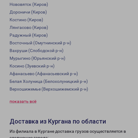
Нововятск (Киров)
Дороничи (Киров)
Костино (Киров)
Лянгасово (Киров)
Радужный (Киров)
Восточный (Омутнинский р-н)
Вахруши (Слободской р-н)
Мурыгино (Юрьянский р-н)
Косино (Зуевский р-н)
Афанасьево (Афанасьевский р-н)
Белая Холуница (Белохолуницкий р-н)
Верхошижемье (Верхошижемский р-н)
показать всё
Доставка из Кургана по области
Из филиала в Кургане доставка грузов осуществляется в
следующие города: