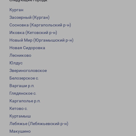
Курган
Заозерный (Курган)
Сосновка (Каргапольский р-н)
Иковка (Кетовский р-н)
Новый Мир (Юргамышский р-н)
Новая Сидоровка
Лесниково
Юлдус
Звериноголовское
Белозерское с.
Варгаши р.п.
Глядянское с.
Каргаполье р.п.
Кетово с.
Куртамыш
Лебяжье (Лебяжьевский р-н)
Макушино