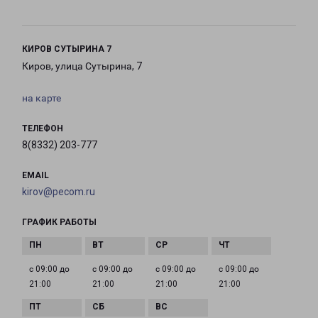
КИРОВ СУТЫРИНА 7
Киров, улица Сутырина, 7
на карте
ТЕЛЕФОН
8(8332) 203-777
EMAIL
kirov@pecom.ru
ГРАФИК РАБОТЫ
с 09:00 до
с 09:00 до
с 09:00 до
с 09:00 до
21:00
21:00
21:00
21:00