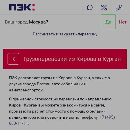
Главная
Направления
Грузоперевозки из Кирова в Курган
Ваш город
Москва?
Да
Нет
Рассчитать и заказать перевозку
Грузоперевозки из Кирова в Курган
ПЭК доставляет грузы из Кирова в Курган, а также в
другие города России автомобильным и
авиатранспортом.
С примерной стоимостью перевозки по направлению
Киров - Курган вы можете ознакомиться на сайте,
произвести расчет стоимости с помощью онлайн-
калькулятора или позвонить нам по телефону:
+7 (495)
660-11-11
.