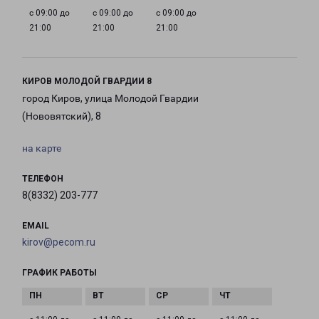
с 09:00 до
с 09:00 до
с 09:00 до
21:00
21:00
21:00
КИРОВ МОЛОДОЙ ГВАРДИИ 8
город Киров, улица Молодой Гвардии
(Нововятский), 8
на карте
ТЕЛЕФОН
8(8332) 203-777
EMAIL
kirov@pecom.ru
ГРАФИК РАБОТЫ