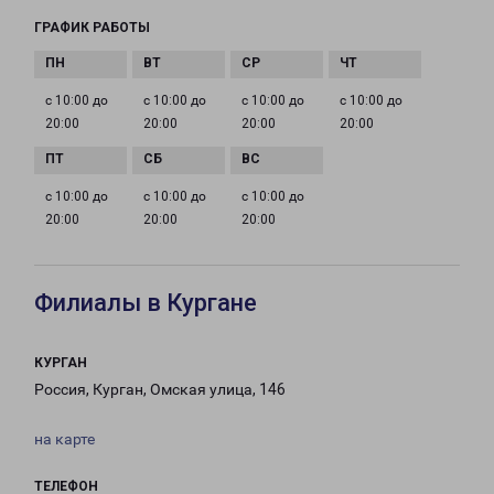
ГРАФИК РАБОТЫ
с 10:00 до
с 10:00 до
с 10:00 до
с 10:00 до
20:00
20:00
20:00
20:00
с 10:00 до
с 10:00 до
с 10:00 до
20:00
20:00
20:00
Филиалы в Кургане
КУРГАН
Россия, Курган, Омская улица, 146
на карте
ТЕЛЕФОН