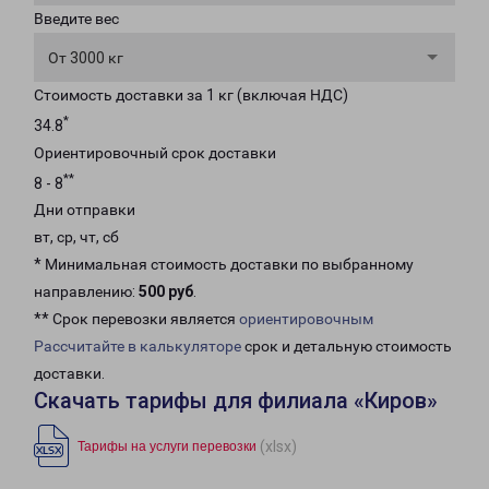
Введите вес
От 3000 кг
Стоимость доставки за 1 кг (включая НДС)
*
34.8
Ориентировочный срок доставки
**
8 - 8
Дни отправки
вт, ср, чт, сб
* Минимальная стоимость доставки по выбранному
направлению:
500 руб
.
** Срок перевозки является
ориентировочным
Рассчитайте в калькуляторе
срок и детальную стоимость
доставки.
Скачать тарифы для филиала «Киров»
(xlsx)
Тарифы на услуги перевозки