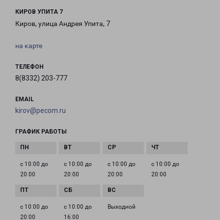
КИРОВ УПИТА 7
Киров, улица Андрея Упита, 7
на карте
ТЕЛЕФОН
8(8332) 203-777
EMAIL
kirov@pecom.ru
ГРАФИК РАБОТЫ
с 10:00 до
с 10:00 до
с 10:00 до
с 10:00 до
20:00
20:00
20:00
20:00
с 10:00 до
с 10:00 до
Выходной
20:00
16:00