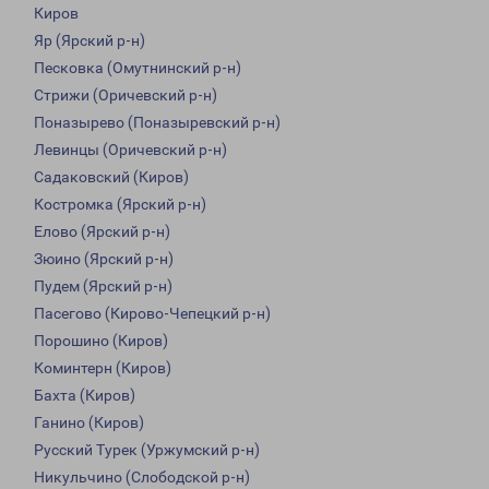
Киров
Яр (Ярский р-н)
Песковка (Омутнинский р-н)
Стрижи (Оричевский р-н)
Поназырево (Поназыревский р-н)
Левинцы (Оричевский р-н)
Садаковский (Киров)
Костромка (Ярский р-н)
Елово (Ярский р-н)
Зюино (Ярский р-н)
Пудем (Ярский р-н)
Пасегово (Кирово-Чепецкий р-н)
Порошино (Киров)
Коминтерн (Киров)
Бахта (Киров)
Ганино (Киров)
Русский Турек (Уржумский р-н)
Никульчино (Слободской р-н)