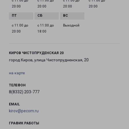
с 11:00 до
с 11:00 до
с 11:00 до
с 11:00 до
20:00
20:00
20:00
20:00
с 11:00 до
с 11:00 до
Выходной
20:00
18:00
КИРОВ ЧИСТОПРУДЕНСКАЯ 20
город Киров, улица Чистопрудненская, 20
на карте
ТЕЛЕФОН
8(8332) 203-777
EMAIL
kirov@pecom.ru
ГРАФИК РАБОТЫ