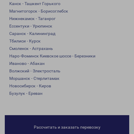
Канск - Ташкент Горького
Магнитогорск - Борисоглебск
Нижнекамск - Таганрог
Ессентуки - Урюпинск
Саранск - Калининград
Тбилиси - Курск
Смоленск - Астрахань
Наро-Фоминск Киевское шоссе - Березники
Иваново - Абакан
Волжский - Электросталь
Моршанск - Стерлитамак
Новосибирск - Киров
Бузулук - Ереван
Рассчитать и заказать перевозку