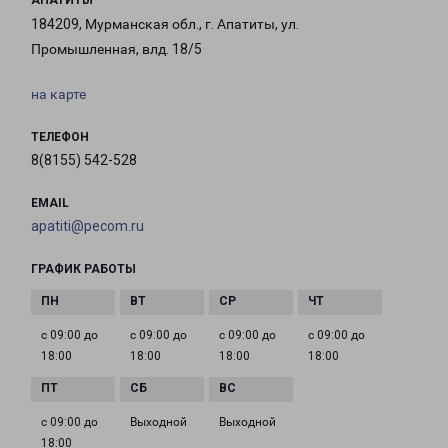
АПАТИТЫ
184209, Мурманская обл., г. Апатиты, ул.
Промышленная, влд. 18/5
на карте
ТЕЛЕФОН
8(8155) 542-528
EMAIL
apatiti@pecom.ru
ГРАФИК РАБОТЫ
с 09:00 до
с 09:00 до
с 09:00 до
с 09:00 до
18:00
18:00
18:00
18:00
с 09:00 до
Выходной
Выходной
18:00