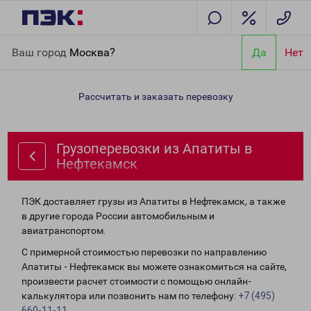
Главная
Направления
Грузоперевозки из Апатиты в
Ваш город
Москва?
Да
Нет
Нефтекамск
Рассчитать и заказать перевозку
Грузоперевозки из Апатиты в
Нефтекамск
ПЭК доставляет грузы из Апатиты в Нефтекамск, а также
в другие города России автомобильным и
авиатранспортом.
С примерной стоимостью перевозки по направлению
Апатиты - Нефтекамск вы можете ознакомиться на сайте,
произвести расчет стоимости с помощью онлайн-
калькулятора или позвонить нам по телефону:
+7 (495)
660-11-11
.