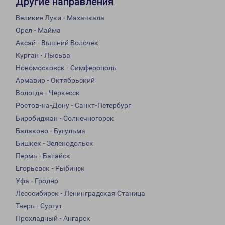
Другие направления
Великие Луки - Махачкала
Орел - Майма
Аксай - Вышний Волочек
Курган - Лысьва
Новомосковск - Симферополь
Армавир - Октябрьский
Вологда - Черкесск
Ростов-на-Дону - Санкт-Петербург
Биробиджан - Солнечногорск
Балаково - Бугульма
Бишкек - Зеленодольск
Пермь - Батайск
Егорьевск - Рыбинск
Уфа - Гродно
Лесосибирск - Ленинградская Станица
Тверь - Сургут
Прохладный - Ангарск