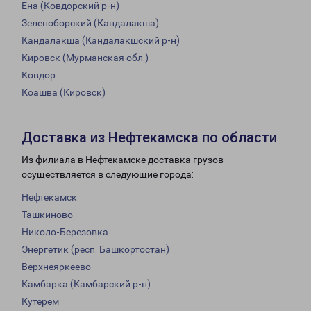
Ена (Ковдорский р-н)
Зеленоборский (Кандалакша)
Кандалакша (Кандалакшский р-н)
Кировск (Мурманская обл.)
Ковдор
Коашва (Кировск)
Доставка из Нефтекамска по области
Из филиала в Нефтекамске доставка грузов
осуществляется в следующие города:
Нефтекамск
Ташкиново
Николо-Березовка
Энергетик (респ. Башкортостан)
Верхнеяркеево
Камбарка (Камбарский р-н)
Кутерем