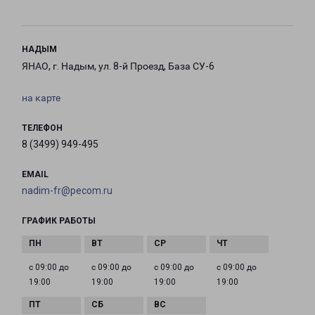
НАДЫМ
ЯНАО, г. Надым, ул. 8-й Проезд, База СУ-6
на карте
ТЕЛЕФОН
8 (3499) 949-495
EMAIL
nadim-fr@pecom.ru
ГРАФИК РАБОТЫ
с 09:00 до
с 09:00 до
с 09:00 до
с 09:00 до
19:00
19:00
19:00
19:00