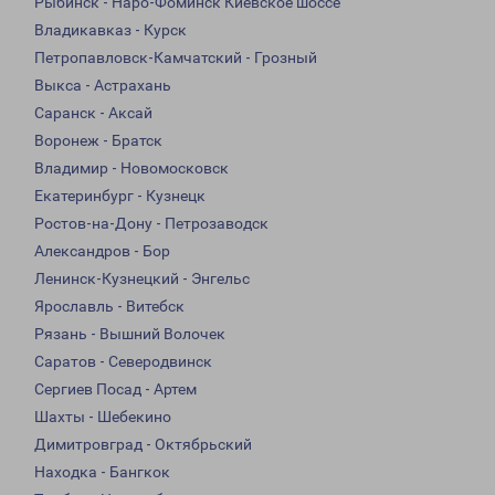
Рыбинск - Наро-Фоминск Киевское шоссе
Владикавказ - Курск
Петропавловск-Камчатский - Грозный
Выкса - Астрахань
Саранск - Аксай
Воронеж - Братск
Владимир - Новомосковск
Екатеринбург - Кузнецк
Ростов-на-Дону - Петрозаводск
Александров - Бор
Ленинск-Кузнецкий - Энгельс
Ярославль - Витебск
Рязань - Вышний Волочек
Саратов - Северодвинск
Сергиев Посад - Артем
Шахты - Шебекино
Димитровград - Октябрьский
Находка - Бангкок