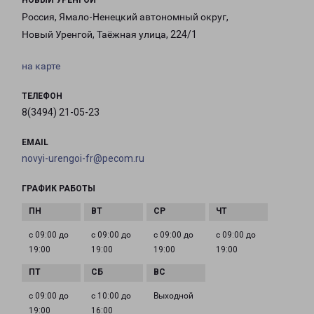
НОВЫЙ УРЕНГОЙ
Россия, Ямало-Ненецкий автономный округ,
Новый Уренгой, Таёжная улица, 224/1
на карте
ТЕЛЕФОН
8(3494) 21-05-23
EMAIL
novyi-urengoi-fr@pecom.ru
ГРАФИК РАБОТЫ
с 09:00 до
с 09:00 до
с 09:00 до
с 09:00 до
19:00
19:00
19:00
19:00
с 09:00 до
с 10:00 до
Выходной
19:00
16:00