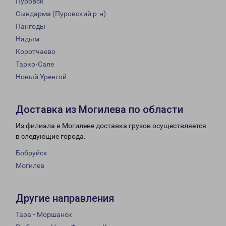
Пуровск
Сывдарма (Пуровский р-н)
Пангоды
Надым
Коротчаево
Тарко-Сале
Новый Уренгой
Доставка из Могилева по области
Из филиала в Могилеве доставка грузов осуществляется
в следующие города:
Бобруйск
Могилев
Другие направления
Тара - Моршанск