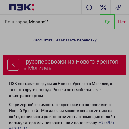
Главная
Направления
Грузоперевозки из Нового Уренгоя в
Ваш город
Москва?
Да
Нет
Могилев
Рассчитать и заказать перевозку
Грузоперевозки из Нового Уренгоя
в Могилев
ПЭК доставляет грузы из Нового Уренгоя в Могилев, а
также в другие города России автомобильным и
авиатранспортом.
С примерной стоимостью перевозки по направлению
Новый Уренгой - Могилев вы можете ознакомиться на
сайте, произвести расчет стоимости с помощью онлайн-
калькулятора или позвонить нам по телефону:
+7 (495)
660-11-11
.