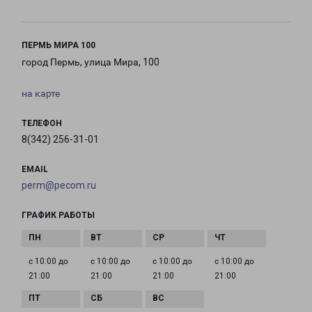
ПЕРМЬ МИРА 100
город Пермь, улица Мира, 100
на карте
ТЕЛЕФОН
8(342) 256-31-01
EMAIL
perm@pecom.ru
ГРАФИК РАБОТЫ
с 10:00 до
с 10:00 до
с 10:00 до
с 10:00 до
21:00
21:00
21:00
21:00