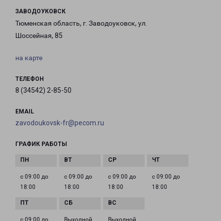
ЗАВОДОУКОВСК
Тюменская область, г. Заводоуковск, ул.
Шоссейная, 85
на карте
ТЕЛЕФОН
8 (34542) 2-85-50
EMAIL
zavodoukovsk-fr@pecom.ru
ГРАФИК РАБОТЫ
с 09:00 до
с 09:00 до
с 09:00 до
с 09:00 до
18:00
18:00
18:00
18:00
с 09:00 до
Выходной
Выходной