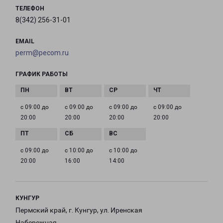
ТЕЛЕФОН
8(342) 256-31-01
EMAIL
perm@pecom.ru
ГРАФИК РАБОТЫ
с 09:00 до
с 09:00 до
с 09:00 до
с 09:00 до
20:00
20:00
20:00
20:00
с 09:00 до
с 10:00 до
с 10:00 до
20:00
16:00
14:00
КУНГУР
Пермский край, г. Кунгур, ул. Иренская
Набережная