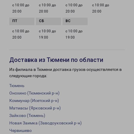
с 10:00 до
с 10:00 до
с 10:00 до
с 10:00 до
20:00
20:00
20:00
20:00
с 10:00 до
с 10:00 до
с 10:00 до
20:00
19:00
19:00
Доставка из Тюмени по области
Из филиала в Тюмени доставка грузов осуществляется в
следующие города:
Тюмень
Онохино (Тюменский р-н)
Коммунар (Исетский р-н)
Матмасы (Ярковский р-н)
Зайково (Тюмень)
Новая Заимка (Заводоуковский р-н)
Червишево