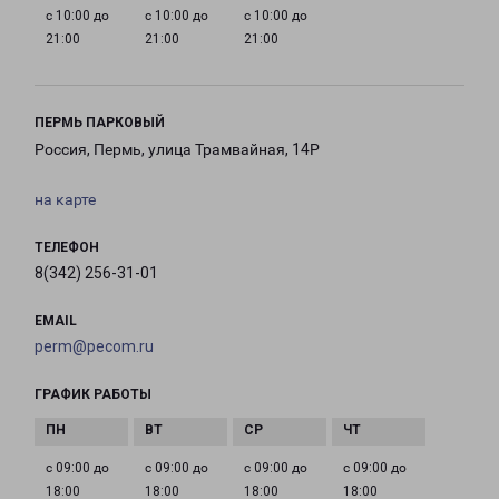
с 10:00 до
с 10:00 до
с 10:00 до
21:00
21:00
21:00
ПЕРМЬ ПАРКОВЫЙ
Россия, Пермь, улица Трамвайная, 14Р
на карте
ТЕЛЕФОН
8(342) 256-31-01
EMAIL
perm@pecom.ru
ГРАФИК РАБОТЫ
с 09:00 до
с 09:00 до
с 09:00 до
с 09:00 до
18:00
18:00
18:00
18:00