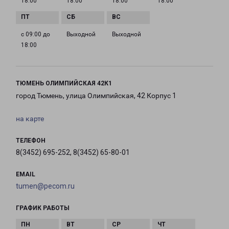
18:00
18:00
18:00
18:00
с 09:00 до
Выходной
Выходной
18:00
ТЮМЕНЬ ОЛИМПИЙСКАЯ 42К1
город Тюмень, улица Олимпийская, 42 Корпус 1
на карте
ТЕЛЕФОН
8(3452) 695-252, 8(3452) 65-80-01
EMAIL
tumen@pecom.ru
ГРАФИК РАБОТЫ