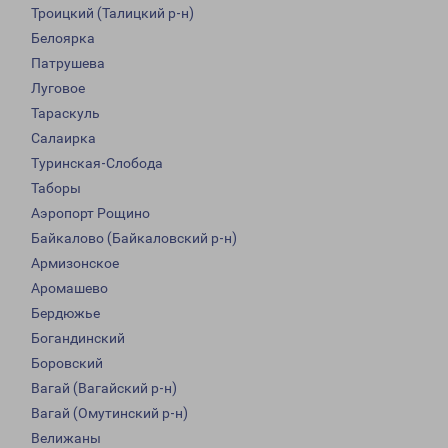
Троицкий (Талицкий р-н)
Белоярка
Патрушева
Луговое
Тараскуль
Салаирка
Туринская-Слобода
Таборы
Аэропорт Рощино
Байкалово (Байкаловский р-н)
Армизонское
Аромашево
Бердюжье
Богандинский
Боровский
Вагай (Вагайский р-н)
Вагай (Омутинский р-н)
Велижаны