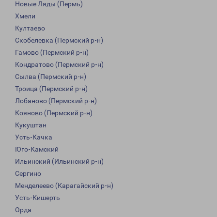
Новые Ляды (Пермь)
Хмели
Култаево
Скобелевка (Пермский р-н)
Гамово (Пермский р-н)
Кондратово (Пермский р-н)
Сылва (Пермский р-н)
Троица (Пермский р-н)
Лобаново (Пермский р-н)
Кояново (Пермский р-н)
Кукуштан
Усть-Качка
Юго-Камский
Ильинский (Ильинский р-н)
Сергино
Менделеево (Карагайский р-н)
Усть-Кишерть
Орда