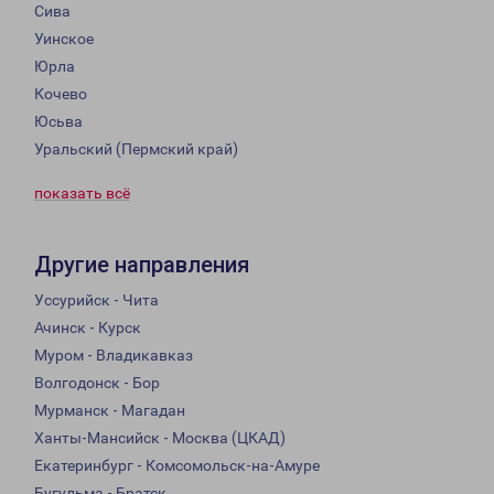
Сива
Уинское
Юрла
Кочево
Юсьва
Уральский (Пермский край)
показать всё
Другие направления
Уссурийск - Чита
Ачинск - Курск
Муром - Владикавказ
Волгодонск - Бор
Мурманск - Магадан
Ханты-Мансийск - Москва (ЦКАД)
Екатеринбург - Комсомольск-на-Амуре
Бугульма - Братск