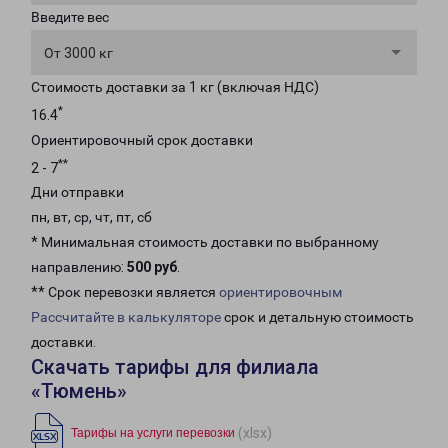
Введите вес
От 3000 кг
Стоимость доставки за 1 кг (включая НДС)
*
16.4
Ориентировочный срок доставки
**
2 - 7
Дни отправки
пн, вт, ср, чт, пт, сб
* Минимальная стоимость доставки по выбранному
направлению:
500 руб
.
** Срок перевозки является
ориентировочным
Рассчитайте в калькуляторе
срок и детальную стоимость
доставки.
Скачать тарифы для филиала
«Тюмень»
(xlsx)
Тарифы на услуги перевозки