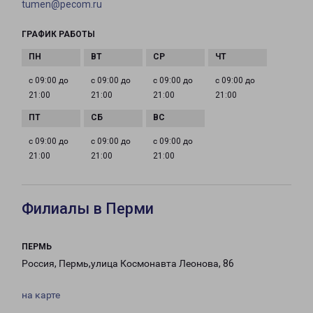
tumen@pecom.ru
ГРАФИК РАБОТЫ
с 09:00 до
с 09:00 до
с 09:00 до
с 09:00 до
21:00
21:00
21:00
21:00
с 09:00 до
с 09:00 до
с 09:00 до
21:00
21:00
21:00
Филиалы в Перми
ПЕРМЬ
Россия, Пермь,улица Космонавта Леонова, 86
на карте