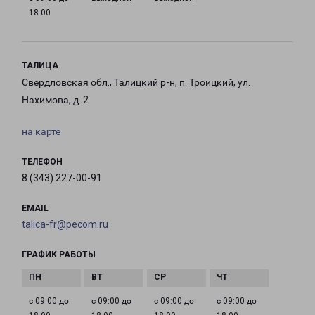
18:00
ТАЛИЦА
Свердловская обл., Талицкий р-н, п. Троицкий, ул.
Нахимова, д. 2
на карте
ТЕЛЕФОН
8 (343) 227-00-91
EMAIL
talica-fr@pecom.ru
ГРАФИК РАБОТЫ
с 09:00 до
с 09:00 до
с 09:00 до
с 09:00 до