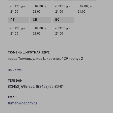
с 09:00 до
с 09:00 до
с 09:00 до
с 09:00 до
21:00
21:00
21:00
21:00
с 09:00 до
с 09:00 до
с 09:00 до
21:00
21:00
21:00
ТЮМЕНЬ ШИРОТНАЯ 129/2
город Тюмень, улица Широтная, 129 корпус 2
на карте
ТЕЛЕФОН
8(3452) 695-252, 8(3452) 65-80-01
EMAIL
tumen@pecom.ru