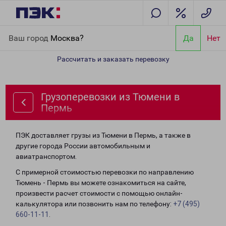
Главная
Направления
Грузоперевозки из Тюмени в Пермь
Ваш город
Москва?
Да
Нет
Рассчитать и заказать перевозку
Грузоперевозки из Тюмени в
Пермь
ПЭК доставляет грузы из Тюмени в Пермь, а также в
другие города России автомобильным и
авиатранспортом.
С примерной стоимостью перевозки по направлению
Тюмень - Пермь вы можете ознакомиться на сайте,
произвести расчет стоимости с помощью онлайн-
калькулятора или позвонить нам по телефону:
+7 (495)
660-11-11
.