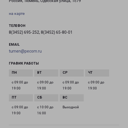
Россия, Тюмень, Одесская улица, 1с79
на карте
ТЕЛЕФОН
8(3452) 695-252, 8(3452) 65-80-01
EMAIL
tumen@pecom.ru
ГРАФИК РАБОТЫ
с 09:00 до
с 09:00 до
с 09:00 до
с 09:00 до
19:00
19:00
19:00
19:00
с 09:00 до
с 10:00 до
Выходной
19:00
16:00