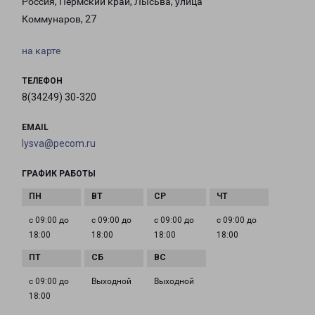
Россия, Пермский край, Лысьва, улица
Коммунаров, 27
на карте
ТЕЛЕФОН
8(34249) 30-320
EMAIL
lysva@pecom.ru
ГРАФИК РАБОТЫ
с 09:00 до
с 09:00 до
с 09:00 до
с 09:00 до
18:00
18:00
18:00
18:00
с 09:00 до
Выходной
Выходной
18:00