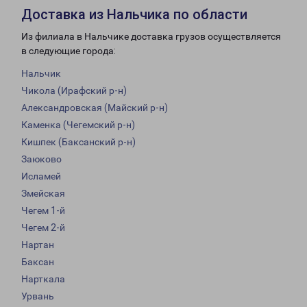
Доставка из Нальчика по области
Из филиала в Нальчике доставка грузов осуществляется
в следующие города:
Нальчик
Чикола (Ирафский р-н)
Александровская (Майский р-н)
Каменка (Чегемский р-н)
Кишпек (Баксанский р-н)
Заюково
Исламей
Змейская
Чегем 1-й
Чегем 2-й
Нартан
Баксан
Нарткала
Урвань