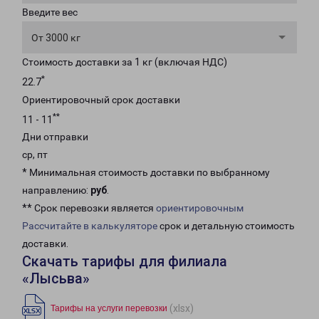
Введите вес
От 3000 кг
Стоимость доставки за 1 кг (включая НДС)
*
22.7
Ориентировочный срок доставки
**
11 - 11
Дни отправки
ср, пт
* Минимальная стоимость доставки по выбранному
направлению:
руб
.
** Срок перевозки является
ориентировочным
Рассчитайте в калькуляторе
срок и детальную стоимость
доставки.
Скачать тарифы для филиала
«Лысьва»
(xlsx)
Тарифы на услуги перевозки