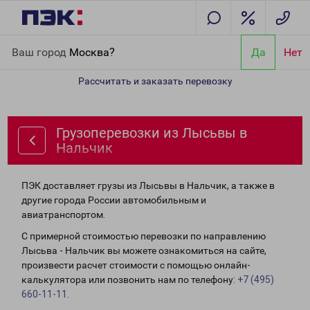
Главная
Направления
Грузоперевозки из Лысьвы в Нальчик
Ваш город
Москва?
Да
Нет
Рассчитать и заказать перевозку
Грузоперевозки из Лысьвы в
Нальчик
ПЭК доставляет грузы из Лысьвы в Нальчик, а также в
другие города России автомобильным и
авиатранспортом.
С примерной стоимостью перевозки по направлению
Лысьва - Нальчик вы можете ознакомиться на сайте,
произвести расчет стоимости с помощью онлайн-
калькулятора или позвонить нам по телефону:
+7 (495)
660-11-11
.