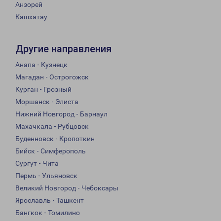
Анзорей
Кашхатау
Другие направления
Анапа - Кузнецк
Магадан - Острогожск
Курган - Грозный
Моршанск - Элиста
Нижний Новгород - Барнаул
Махачкала - Рубцовск
Буденновск - Кропоткин
Бийск - Симферополь
Сургут - Чита
Пермь - Ульяновск
Великий Новгород - Чебоксары
Ярославль - Ташкент
Бангкок - Томилино