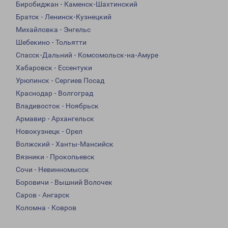
Биробиджан - Каменск-Шахтинский
Братск - Ленинск-Кузнецкий
Михайловка - Энгельс
Шебекино - Тольятти
Спасск-Дальний - Комсомольск-на-Амуре
Хабаровск - Ессентуки
Урюпинск - Сергиев Посад
Краснодар - Волгоград
Владивосток - Ноябрьск
Армавир - Архангельск
Новокузнецк - Орел
Волжский - Ханты-Мансийск
Вязники - Прокопьевск
Сочи - Невинномысск
Боровичи - Вышний Волочек
Саров - Ангарск
Коломна - Ковров