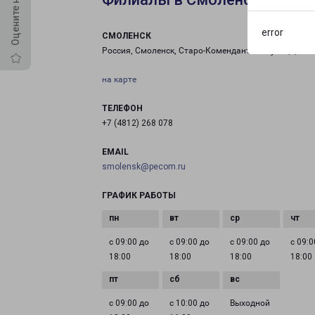
error
СМОЛЕНСК
Россия, Смоленск, Старо-Комендантская улица, 2
на карте
ТЕЛЕФОН
+7 (4812) 268 078
EMAIL
smolensk@pecom.ru
ГРАФИК РАБОТЫ
с 09:00 до
с 09:00 до
с 09:00 до
с 09:0
18:00
18:00
18:00
18:00
с 09:00 до
с 10:00 до
Выходной