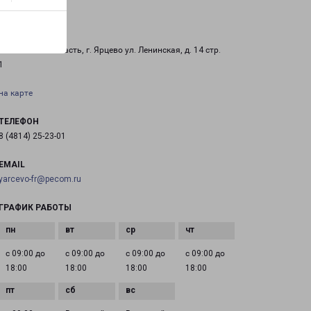
ЯРЦЕВО
Смоленская область, г. Ярцево ул. Ленинская, д. 14 стр.
1
на карте
ТЕЛЕФОН
8 (4814) 25-23-01
EMAIL
yarcevo-fr@pecom.ru
ГРАФИК РАБОТЫ
с 09:00 до
с 09:00 до
с 09:00 до
с 09:00 до
18:00
18:00
18:00
18:00