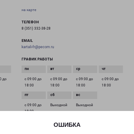
на карте
ТЕЛЕФОН
8 (351) 332-38-28
EMAIL
kartali-fr@pecom.ru
ГРАФИК РАБОТЫ
0 до
с 09:00 до
с 09:00 до
с 09:00 до
с 09:00 до
18:00
18:00
18:00
18:00
с 09:00 до
Выходной
Выходной
18:00
ОШИБКА