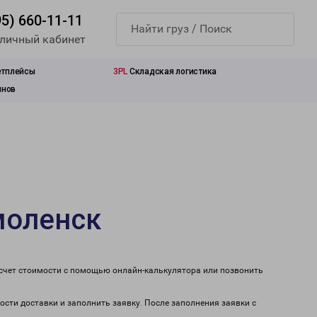
95) 660-11-11
 личный кабинет
етплейсы
3PL
Складская логистика
инов
моленск
асчет стоимости с помощью онлайн-калькулятора или позвонить
ости доставки и заполнить заявку. После заполнения заявки с