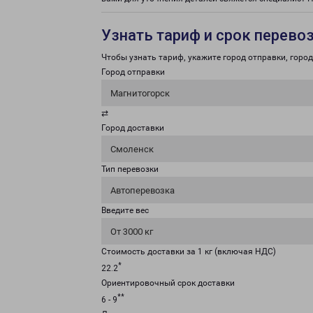
Узнать тариф и срок перево
Чтобы узнать тариф, укажите город отправки, город 
Город отправки
Магнитогорск
⇄
Город доставки
Смоленск
Тип перевозки
Автоперевозка
Введите вес
От 3000 кг
Стоимость доставки за 1 кг (включая НДС)
*
22.2
Ориентировочный срок доставки
**
6 - 9