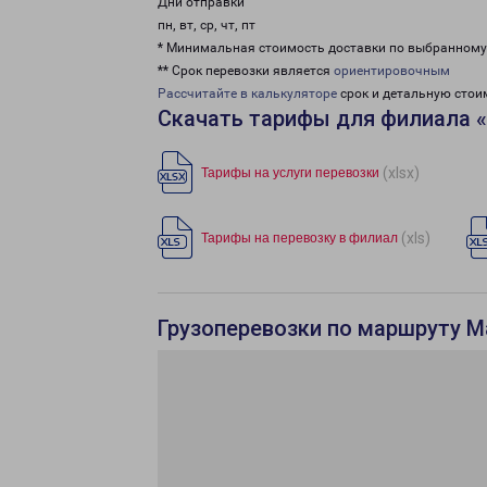
Дни отправки
пн, вт, ср, чт, пт
* Минимальная стоимость доставки по выбранном
** Срок перевозки является
ориентировочным
Рассчитайте в калькуляторе
срок и детальную стои
Скачать тарифы для филиала 
(xlsx)
Тарифы на услуги перевозки
(xls)
Тарифы на перевозку в филиал
Грузоперевозки по маршруту М