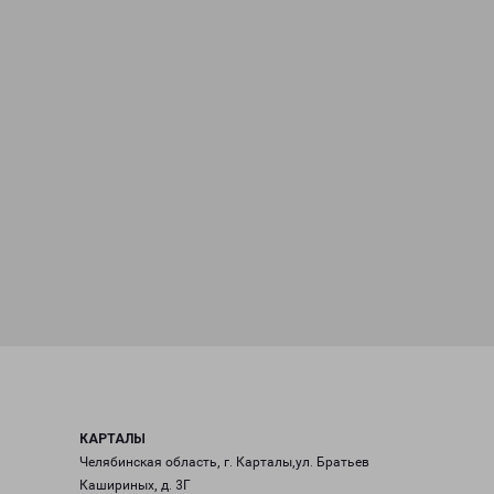
КАРТАЛЫ
Челябинская область, г. Карталы,ул. Братьев
Кашириных, д. 3Г