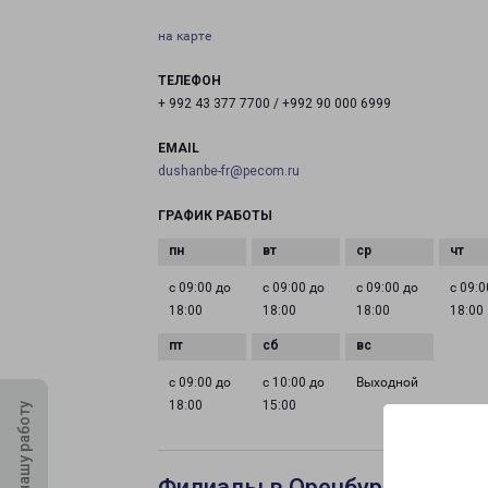
на карте
ТЕЛЕФОН
+ 992 43 377 7700 / +992 90 000 6999
EMAIL
dushanbe-fr@pecom.ru
ГРАФИК РАБОТЫ
с 09:00 до
с 09:00 до
с 09:00 до
с 09:0
18:00
18:00
18:00
18:00
с 09:00 до
с 10:00 до
Выходной
18:00
15:00
Оцените нашу работу
Филиалы в Оренбурге