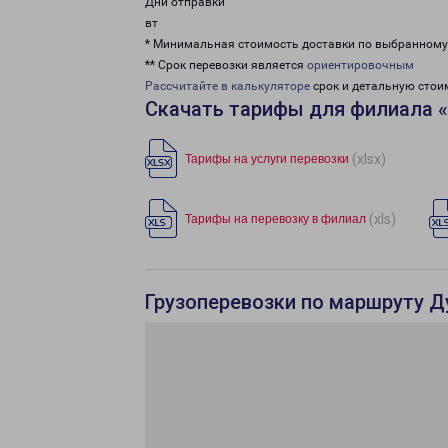
Дни отправки
вт
* Минимальная стоимость доставки по выбранном
** Срок перевозки является
ориентировочным
Рассчитайте в калькуляторе
срок и детальную стои
Скачать тарифы для филиала 
(xlsx)
Тарифы на услуги перевозки
(xls)
Тарифы на перевозку в филиал
Грузоперевозки по маршруту Д