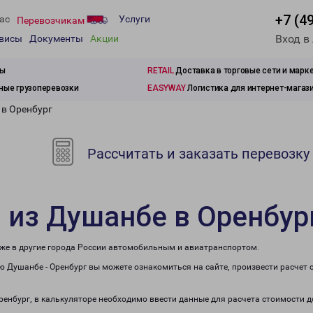
+7 (4
ас
Услуги
Перевозчикам
Вход в
рвисы
Документы
Акции
зы
RETAIL
Доставка в торговые сети и марк
ые грузоперевозки
EASYWAY
Логистика для интернет-магаз
 в Оренбург
Рассчитать и заказать перевозку
 из Душанбе в Оренбур
кже в другие города России автомобильным и авиатранспортом.
 Душанбе - Оренбург вы можете ознакомиться на сайте, произвести расчет
Оренбург, в калькуляторе необходимо ввести данные для расчета стоимости д