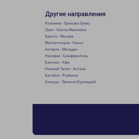
Другие направления
Коломна - Орехово-Зуево
Орел - Ханты-Мансийск
Братск - Москва
Магнитогорск - Канск
Ангарск - Магадан
Находка - Симферополь
Бангкок - Уфа
Нижний Тагил - Астана
Батайск - Рыбинск
Клинцы - Ленинск-Кузнецкий