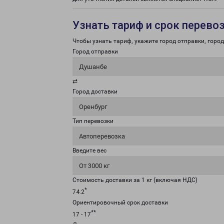
Узнать тариф и срок перево
Чтобы узнать тариф, укажите город отправки, город 
Город отправки
Душанбе
⇄
Город доставки
Оренбург
Тип перевозки
Автоперевозка
Введите вес
От 3000 кг
Стоимость доставки за 1 кг (включая НДС)
*
74.2
Ориентировочный срок доставки
**
17 - 17