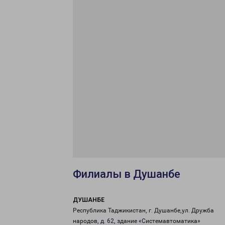
Филиалы в Душанбе
ДУШАНБЕ
Республика Таджикистан, г. Душанбе,ул. Дружба
народов, д. 62, здание «Системавтоматика»