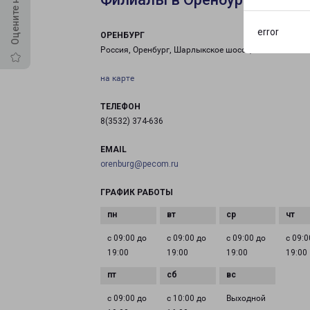
error
ОРЕНБУРГ
Россия, Оренбург, Шарлыкское шоссе, 12/1
на карте
ТЕЛЕФОН
8(3532) 374-636
EMAIL
orenburg@pecom.ru
ГРАФИК РАБОТЫ
с 09:00 до
с 09:00 до
с 09:00 до
с 09:0
19:00
19:00
19:00
19:00
с 09:00 до
с 10:00 до
Выходной