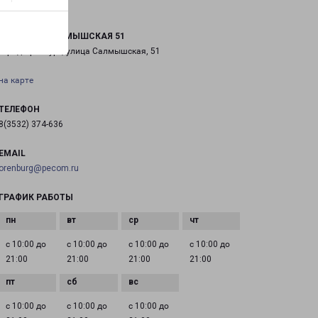
ОРЕНБУРГ САЛМЫШСКАЯ 51
город Оренбург, улица Салмышская, 51
на карте
ТЕЛЕФОН
8(3532) 374-636
EMAIL
orenburg@pecom.ru
ГРАФИК РАБОТЫ
с 10:00 до
с 10:00 до
с 10:00 до
с 10:00 до
21:00
21:00
21:00
21:00
с 10:00 до
с 10:00 до
с 10:00 до