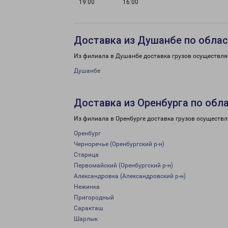
19:00
16:00
Доставка из Душанбе по обла
Из филиала в Душанбе доставка грузов осуществля
Душанбе
Доставка из Оренбурга по обл
Из филиала в Оренбурге доставка грузов осуществл
Оренбург
Черноречье (Оренбургский р-н)
Старица
Первомайский (Оренбургский р-н)
Александровка (Александровский р-н)
Нежинка
Пригородный
Саракташ
Шарлык