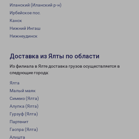
Иланский (Иланский р-н)
Ирбейское пос.
Канск
Нижний Ингаш
Нижнеудинск
Доставка из Ялты по области
Из филиала в Ялте доставка грузов осуществляется в
следующие города:
Ялта
Малый маяк
Симеиз (Ялта)
Алупка (Ялта)
Гурзуф (Ялта)
Партенит
Гаспра (Ялта)
Алушта