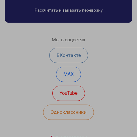
Рассчитать и заказать перевозку
Мы в соцсетях
ВКонтакте
MAX
YouTube
Одноклассники