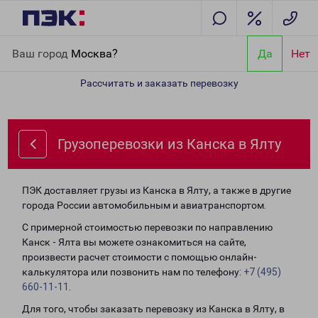
Главная
Направления
Грузоперевозки из Канска в Ялту
Ваш город
Москва?
Да
Нет
Рассчитать и заказать перевозку
Грузоперевозки из Канска в Ялту
ПЭК доставляет грузы из Канска в Ялту, а также в другие
города России автомобильным и авиатранспортом.
С примерной стоимостью перевозки по направлению
Канск - Ялта вы можете ознакомиться на сайте,
произвести расчет стоимости с помощью онлайн-
калькулятора или позвонить нам по телефону:
+7 (495)
660-11-11
.
Для того, чтобы заказать перевозку из Канска в Ялту, в