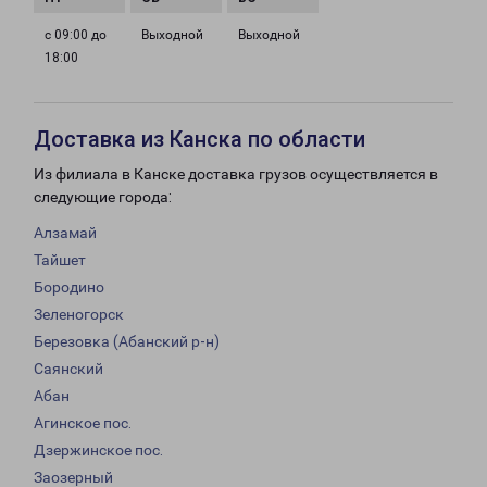
с 09:00 до
Выходной
Выходной
18:00
Доставка из Канска по области
Из филиала в Канске доставка грузов осуществляется в
следующие города:
Алзамай
Тайшет
Бородино
Зеленогорск
Березовка (Абанский р-н)
Саянский
Абан
Агинское пос.
Дзержинское пос.
Заозерный