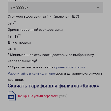
От 3000 кг
Стоимость доставки за 1 кг (включая НДС)
*
59.7
Ориентировочный срок доставки
**
19 - 19
Дни отправки
вт, чт
* Минимальная стоимость доставки по выбранному
направлению:
руб
.
** Срок перевозки является
ориентировочным
Рассчитайте в калькуляторе
срок и детальную стоимость
доставки.
Скачать тарифы для филиала «Канск»
(xlsx)
Тарифы на услуги перевозки