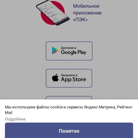
Мы используем файлы cookie и сервисы Яндекс.Метрика, Рейтинг
Mail
Подробнее
Понятно
Оцените нашу работу
Услуги
Сервисы
Меню
Кабинет
Контакты