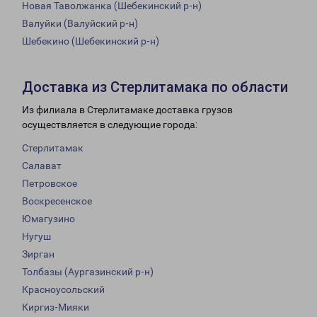
Новая Таволжанка (Шебекинский р-н)
Валуйки (Валуйский р-н)
Шебекино (Шебекинский р-н)
Доставка из Стерлитамака по области
Из филиала в Стерлитамаке доставка грузов
осуществляется в следующие города:
Стерлитамак
Салават
Петровское
Воскресенское
Юмагузино
Нугуш
Зирган
Толбазы (Аургазинский р-н)
Красноусольский
Киргиз-Мияки