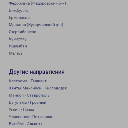
Федоровка (Федоровский р-н)
Бижбуляк
Ермолаево
Мраково (Кугарчинский р-н)
Стерлибашево
Кумертау
Ишимбай
Мелеуз
Другие направления
Кострома - Ташкент
Ханты-Мансийск - Кисловодск
Майкоп - Ставрополь
Бугульма - Грозный
Углич - Пенза
Череповец - Пятигорск
Витебск - Алматы