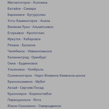
Магнитогорск - Коломна
Батайск - Самара
Березники - Бугуруслан
Усть-Каменогорск - Анапа
Великие Луки - Альметьевск
Егорьевск - Кропоткин
Иркутск - Хабаровск
Рязань - Балахна
Челябинск - Невинномысск
Калининград - Оренбург
Омск - Буденновск
Ульяновск - Ноябрьск
Солнечногорск - Наро-Фоминск Киевское шоссе
Краснокаменск - Ирбит
Аксай - Сергиев Посад
Красноярск - Борисоглебск
Первоуральск - Ялта
Южно-Сахалинск - Северодвинск