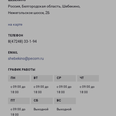
ШЕБЕКИНО
Россия, Белгородская область, Шебекино,
Нежегольское шоссе, 2Б
на карте
ТЕЛЕФОН
8(47248) 33-1-94
EMAIL
shebekino@pecom.ru
ГРАФИК РАБОТЫ
с 09:00 до
с 09:00 до
с 09:00 до
с 09:00 до
18:00
18:00
18:00
18:00
с 09:00 до
Выходной
Выходной
18:00