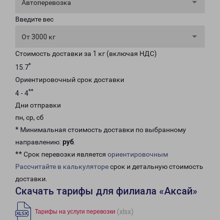
Автоперевозка
Введите вес
От 3000 кг
Стоимость доставки за 1 кг (включая НДС)
*
15.7
Ориентировочный срок доставки
**
4 - 4
Дни отправки
пн, ср, сб
* Минимальная стоимость доставки по выбранному
направлению:
руб
.
** Срок перевозки является
ориентировочным
Рассчитайте в калькуляторе
срок и детальную стоимость
доставки.
Скачать тарифы для филиала «Аксай»
(xlsx)
Тарифы на услуги перевозки