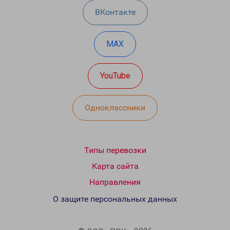
ВКонтакте
MAX
YouTube
Одноклассники
Типы перевозки
Карта сайта
Направления
О защите персональных данных