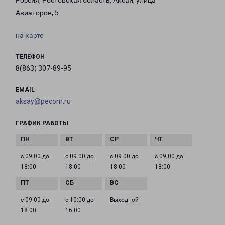
Россия, Ростовская область, Аксай, улица
Авиаторов, 5
на карте
ТЕЛЕФОН
8(863) 307-89-95
EMAIL
aksay@pecom.ru
ГРАФИК РАБОТЫ
с 09:00 до
с 09:00 до
с 09:00 до
с 09:00 до
18:00
18:00
18:00
18:00
с 09:00 до
с 10:00 до
Выходной
18:00
16:00