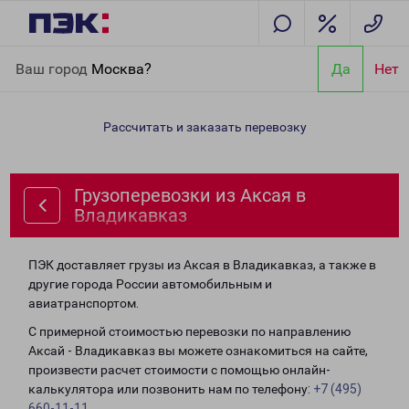
Главная
Направления
Грузоперевозки из Аксая в
Ваш город
Москва?
Да
Нет
Владикавказ
Рассчитать и заказать перевозку
Грузоперевозки из Аксая в
Владикавказ
ПЭК доставляет грузы из Аксая в Владикавказ, а также в
другие города России автомобильным и
авиатранспортом.
С примерной стоимостью перевозки по направлению
Аксай - Владикавказ вы можете ознакомиться на сайте,
произвести расчет стоимости с помощью онлайн-
калькулятора или позвонить нам по телефону:
+7 (495)
660-11-11
.