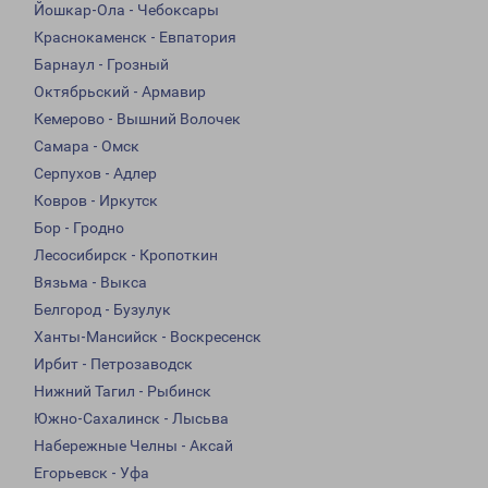
Йошкар-Ола - Чебоксары
Краснокаменск - Евпатория
Барнаул - Грозный
Октябрьский - Армавир
Кемерово - Вышний Волочек
Самара - Омск
Серпухов - Адлер
Ковров - Иркутск
Бор - Гродно
Лесосибирск - Кропоткин
Вязьма - Выкса
Белгород - Бузулук
Ханты-Мансийск - Воскресенск
Ирбит - Петрозаводск
Нижний Тагил - Рыбинск
Южно-Сахалинск - Лысьва
Набережные Челны - Аксай
Егорьевск - Уфа