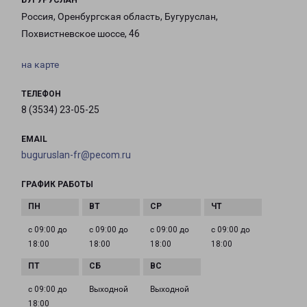
БУГУРУСЛАН
Россия, Оренбургская область, Бугуруслан,
Похвистневское шоссе, 46
на карте
ТЕЛЕФОН
8 (3534) 23-05-25
EMAIL
buguruslan-fr@pecom.ru
ГРАФИК РАБОТЫ
с 09:00 до
с 09:00 до
с 09:00 до
с 09:00 до
18:00
18:00
18:00
18:00
с 09:00 до
Выходной
Выходной
18:00