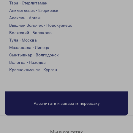
Тара - Стерлитамак
Альметьевск - Егорьевск
Алексин - Артем
Вышний Волочек - Новокузнецк
Волжский - Балаково
Тула - Москва
Махачкала - Липецк
Сыктывкар - Волгодонск
Вологда - Находка
Краснокаменск - Курган
Рассчитать и заказать перевозку
Мы в соцсетях