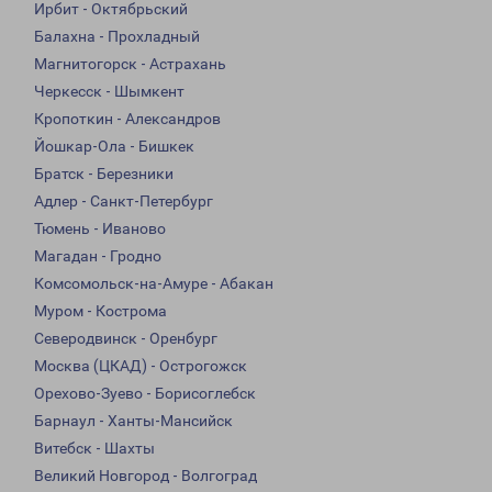
Ирбит - Октябрьский
Балахна - Прохладный
Магнитогорск - Астрахань
Черкесск - Шымкент
Кропоткин - Александров
Йошкар-Ола - Бишкек
Братск - Березники
Адлер - Санкт-Петербург
Тюмень - Иваново
Магадан - Гродно
Комсомольск-на-Амуре - Абакан
Муром - Кострома
Северодвинск - Оренбург
Москва (ЦКАД) - Острогожск
Орехово-Зуево - Борисоглебск
Барнаул - Ханты-Мансийск
Витебск - Шахты
Великий Новгород - Волгоград