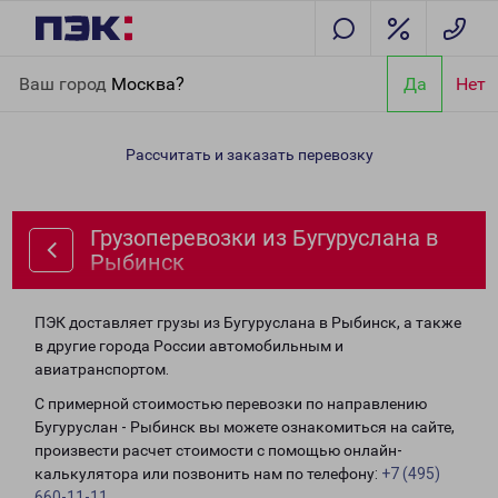
Главная
Направления
Грузоперевозки из Бугуруслана в
Ваш город
Москва?
Да
Нет
Рыбинск
Рассчитать и заказать перевозку
Грузоперевозки из Бугуруслана в
Рыбинск
ПЭК доставляет грузы из Бугуруслана в Рыбинск, а также
в другие города России автомобильным и
авиатранспортом.
С примерной стоимостью перевозки по направлению
Бугуруслан - Рыбинск вы можете ознакомиться на сайте,
произвести расчет стоимости с помощью онлайн-
калькулятора или позвонить нам по телефону:
+7 (495)
660-11-11
.