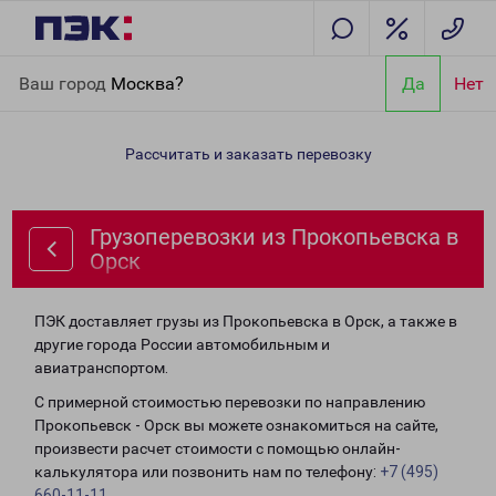
Главная
Направления
Грузоперевозки из Прокопьевска в
Ваш город
Москва?
Да
Нет
Орск
Рассчитать и заказать перевозку
Грузоперевозки из Прокопьевска в
Орск
ПЭК доставляет грузы из Прокопьевска в Орск, а также в
другие города России автомобильным и
авиатранспортом.
С примерной стоимостью перевозки по направлению
Прокопьевск - Орск вы можете ознакомиться на сайте,
произвести расчет стоимости с помощью онлайн-
калькулятора или позвонить нам по телефону:
+7 (495)
660-11-11
.