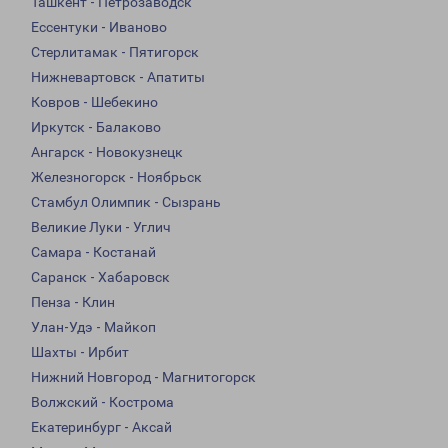
Ташкент - Петрозаводск
Ессентуки - Иваново
Стерлитамак - Пятигорск
Нижневартовск - Апатиты
Ковров - Шебекино
Иркутск - Балаково
Ангарск - Новокузнецк
Железногорск - Ноябрьск
Стамбул Олимпик - Сызрань
Великие Луки - Углич
Самара - Костанай
Саранск - Хабаровск
Пенза - Клин
Улан-Удэ - Майкоп
Шахты - Ирбит
Нижний Новгород - Магнитогорск
Волжский - Кострома
Екатеринбург - Аксай