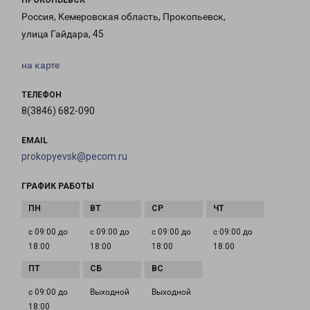
ПРОКОПЬЕВСК
Россия, Кемеровская область, Прокопьевск,
улица Гайдара, 45
на карте
ТЕЛЕФОН
8(3846) 682-090
EMAIL
prokopyevsk@pecom.ru
ГРАФИК РАБОТЫ
с 09:00 до
с 09:00 до
с 09:00 до
с 09:00 до
18:00
18:00
18:00
18:00
с 09:00 до
Выходной
Выходной
18:00