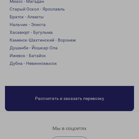
Миасс - Магадан
Старый Оскол - Ярославль
Братск - Алматы
Нальчик - Элиста
Хасавюрт - Бугульма
Каменск-Шахтинский - Воронеж
Душанбе - Йошкар-Ола
Ижевск - Батайск
Дубна - Невинномысск
Рассчитать и заказать перевозку
Мы в соцсетях