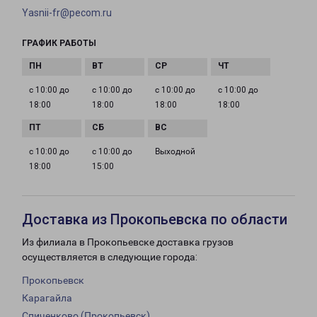
Yasnii-fr@pecom.ru
ГРАФИК РАБОТЫ
с 10:00 до
с 10:00 до
с 10:00 до
с 10:00 до
18:00
18:00
18:00
18:00
с 10:00 до
с 10:00 до
Выходной
18:00
15:00
Доставка из Прокопьевска по области
Из филиала в Прокопьевске доставка грузов
осуществляется в следующие города:
Прокопьевск
Карагайла
Спиченково (Прокопьевск)