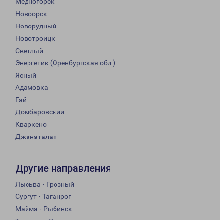
Медногорск
Новоорск
Новорудный
Новотроицк
Светлый
Энергетик (Оренбургская обл.)
Ясный
Адамовка
Гай
Домбаровский
Кваркено
Джанаталап
Другие направления
Лысьва - Грозный
Сургут - Таганрог
Майма - Рыбинск