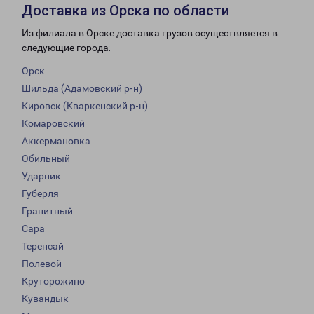
Доставка из Орска по области
Из филиала в Орске доставка грузов осуществляется в
следующие города:
Орск
Шильда (Адамовский р-н)
Кировск (Кваркенский р-н)
Комаровский
Аккермановка
Обильный
Ударник
Губерля
Гранитный
Сара
Теренсай
Полевой
Круторожино
Кувандык