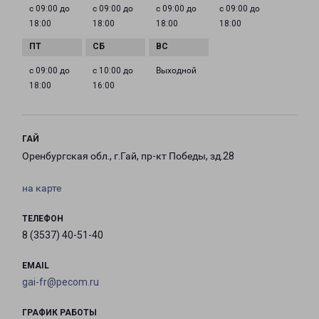
с 09:00 до
с 09:00 до
с 09:00 до
с 09:00 до
18:00
18:00
18:00
18:00
с 09:00 до
с 10:00 до
Выходной
18:00
16:00
ГАЙ
Оренбургская обл., г.Гай, пр-кт Победы, зд.28
на карте
ТЕЛЕФОН
8 (3537) 40-51-40
EMAIL
gai-fr@pecom.ru
ГРАФИК РАБОТЫ