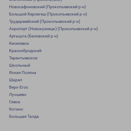
Новосафоновский (Прокопьевский р-н)
Большой Керлегеш (Прокопьевский р-н)
Трудармейский (Прокопьевский р-н)
Аэропорт (Новокузнецк) (Прокопьевский р-н)
Артышта (Беловский р-н)
Киселевск
Краснобродский
Терентьевское
Школьный
Ясная Поляна
Шарап
Верх-Егос
Лучшево
Севск
Котино
Большая Талда