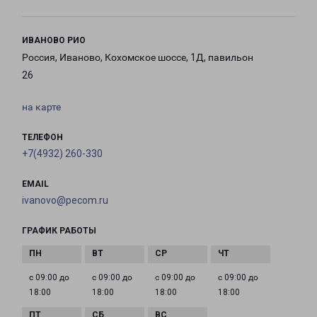
ИВАНОВО РИО
Россия, Иваново, Кохомское шоссе, 1Д, павильон
26
на карте
ТЕЛЕФОН
+7(4932) 260-330
EMAIL
ivanovo@pecom.ru
ГРАФИК РАБОТЫ
с 09:00 до
с 09:00 до
с 09:00 до
с 09:00 до
18:00
18:00
18:00
18:00