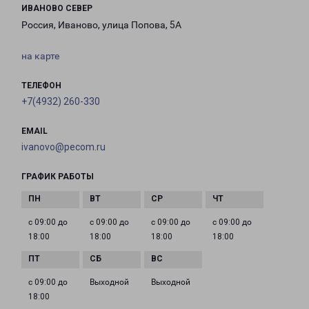
ИВАНОВО СЕВЕР
Россия, Иваново, улица Попова, 5А
на карте
ТЕЛЕФОН
+7(4932) 260-330
EMAIL
ivanovo@pecom.ru
ГРАФИК РАБОТЫ
с 09:00 до
с 09:00 до
с 09:00 до
с 09:00 до
18:00
18:00
18:00
18:00
с 09:00 до
Выходной
Выходной
18:00