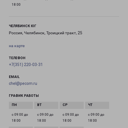
18:00
ЧЕЛЯБИНСК ЮГ
Россия, Челябинск, Троицкий тракт, 25
на карте
ТЕЛЕФОН
+7(351) 220-03-31
EMAIL
chel@pecom.ru
ГРАФИК РАБОТЫ
с 09:00 до
с 09:00 до
с 09:00 до
с 09:00 до
18:00
18:00
18:00
18:00