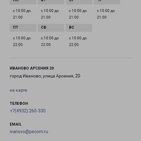
с 10:00 до
с 10:00 до
с 10:00 до
с 10:00 до
21:00
21:00
21:00
21:00
с 10:00 до
с 10:00 до
с 10:00 до
22:00
22:00
22:00
ИВАНОВО АРСЕНИЯ 20
город Иваново, улица Арсения, 20
на карте
ТЕЛЕФОН
+7(4932) 260-330
EMAIL
ivanovo@pecom.ru