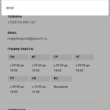
на карте
error
ТЕЛЕФОН
+7(3519) 490-167
EMAIL
magnitogorsk@pecom.ru
ГРАФИК РАБОТЫ
с 09:00 до
с 09:00 до
с 09:00 до
с 09:00 до
18:00
18:00
18:00
18:00
с 09:00 до
с 10:00 до
Выходной
18:00
16:00