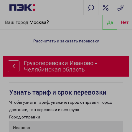
Главная
Направления
Грузоперевозки Иваново -
Ваш город
Москва?
Да
Нет
Челябинская область
Рассчитать и заказать перевозку
Грузоперевозки Иваново -
Челябинская область
Узнать тариф и срок перевозки
Чтобы узнать тариф, укажите город отправки, город
доставки, тип перевозки и вес груза.
Город отправки
Иваново