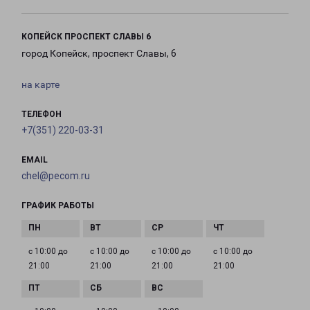
КОПЕЙСК ПРОСПЕКТ СЛАВЫ 6
город Копейск, проспект Славы, 6
на карте
ТЕЛЕФОН
+7(351) 220-03-31
EMAIL
chel@pecom.ru
ГРАФИК РАБОТЫ
с 10:00 до
с 10:00 до
с 10:00 до
с 10:00 до
21:00
21:00
21:00
21:00