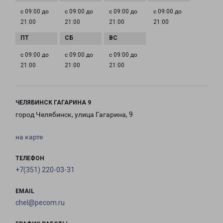
с 09:00 до
с 09:00 до
с 09:00 до
с 09:00 до
21:00
21:00
21:00
21:00
с 09:00 до
с 09:00 до
с 09:00 до
21:00
21:00
21:00
ЧЕЛЯБИНСК ГАГАРИНА 9
город Челябинск, улица Гагарина, 9
на карте
ТЕЛЕФОН
+7(351) 220-03-31
EMAIL
chel@pecom.ru