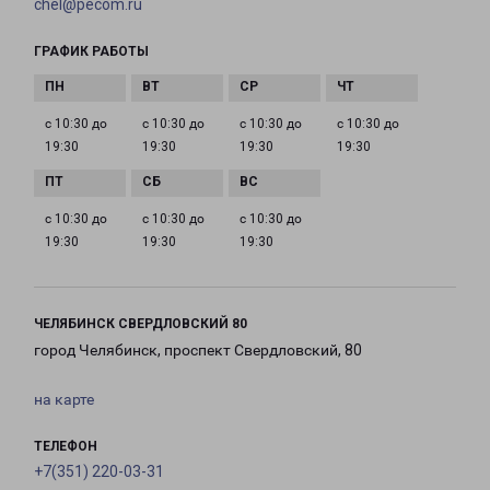
chel@pecom.ru
ГРАФИК РАБОТЫ
с 10:30 до
с 10:30 до
с 10:30 до
с 10:30 до
19:30
19:30
19:30
19:30
с 10:30 до
с 10:30 до
с 10:30 до
19:30
19:30
19:30
ЧЕЛЯБИНСК СВЕРДЛОВСКИЙ 80
город Челябинск, проспект Свердловский, 80
на карте
ТЕЛЕФОН
+7(351) 220-03-31