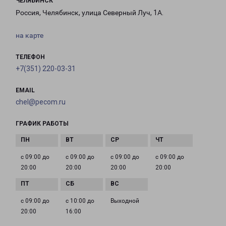
ЧЕЛЯБИНСК
Россия, Челябинск, улица Северный Луч, 1А.
на карте
ТЕЛЕФОН
+7(351) 220-03-31
EMAIL
chel@pecom.ru
ГРАФИК РАБОТЫ
с 09:00 до
с 09:00 до
с 09:00 до
с 09:00 до
20:00
20:00
20:00
20:00
с 09:00 до
с 10:00 до
Выходной
20:00
16:00