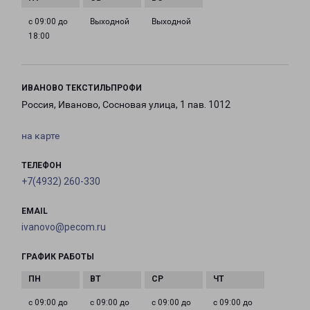
с 09:00 до
Выходной
Выходной
18:00
ИВАНОВО ТЕКСТИЛЬПРОФИ
Россия, Иваново, Сосновая улица, 1 пав. 1012
на карте
ТЕЛЕФОН
+7(4932) 260-330
EMAIL
ivanovo@pecom.ru
ГРАФИК РАБОТЫ
с 09:00 до
с 09:00 до
с 09:00 до
с 09:00 до