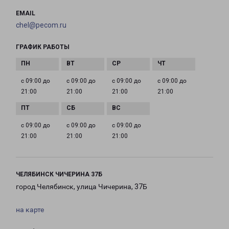
EMAIL
chel@pecom.ru
ГРАФИК РАБОТЫ
с 09:00 до
с 09:00 до
с 09:00 до
с 09:00 до
21:00
21:00
21:00
21:00
с 09:00 до
с 09:00 до
с 09:00 до
21:00
21:00
21:00
ЧЕЛЯБИНСК ЧИЧЕРИНА 37Б
город Челябинск, улица Чичерина, 37Б
на карте