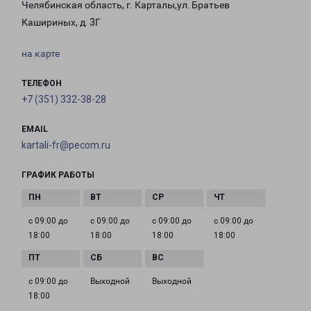
Челябинская область, г. Карталы,ул. Братьев
Кашириных, д. 3Г
на карте
ТЕЛЕФОН
+7 (351) 332-38-28
EMAIL
kartali-fr@pecom.ru
ГРАФИК РАБОТЫ
с 09:00 до
с 09:00 до
с 09:00 до
с 09:00 до
18:00
18:00
18:00
18:00
с 09:00 до
Выходной
Выходной
18:00