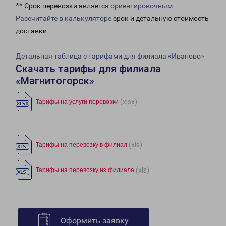
** Срок перевозки является
ориентировочным
Рассчитайте в калькуляторе
срок и детальную стоимость
доставки.
Детальная таблица с тарифами для филиала «Иваново»
Скачать тарифы для филиала
«Магнитогорск»
(xlsx)
Тарифы на услуги перевозки
(xls)
Тарифы на перевозку в филиал
(xls)
Тарифы на перевозку из филиала
Оформить заявку