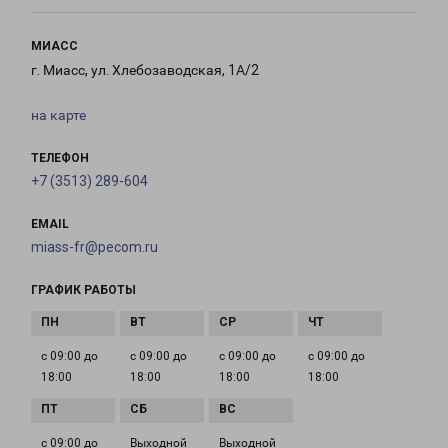
МИАСС
г. Миасс, ул. Хлебозаводская, 1А/2
на карте
ТЕЛЕФОН
+7 (3513) 289-604
EMAIL
miass-fr@pecom.ru
ГРАФИК РАБОТЫ
с 09:00 до
с 09:00 до
с 09:00 до
с 09:00 до
18:00
18:00
18:00
18:00
с 09:00 до
Выходной
Выходной