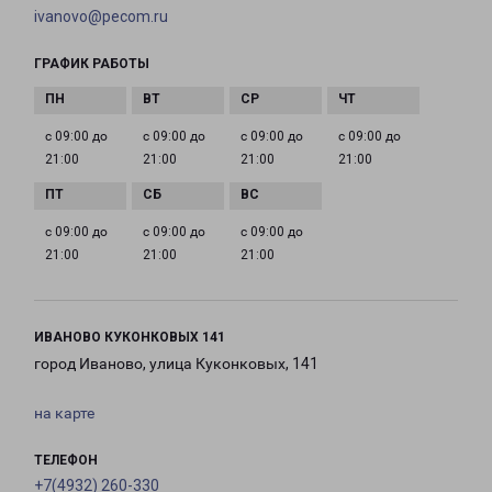
ivanovo@pecom.ru
ГРАФИК РАБОТЫ
с 09:00 до
с 09:00 до
с 09:00 до
с 09:00 до
21:00
21:00
21:00
21:00
с 09:00 до
с 09:00 до
с 09:00 до
21:00
21:00
21:00
ИВАНОВО КУКОНКОВЫХ 141
город Иваново, улица Куконковых, 141
на карте
ТЕЛЕФОН
+7(4932) 260-330