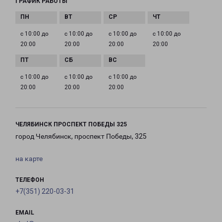
ГРАФИК РАБОТЫ
с 10:00 до
с 10:00 до
с 10:00 до
с 10:00 до
20:00
20:00
20:00
20:00
с 10:00 до
с 10:00 до
с 10:00 до
20:00
20:00
20:00
ЧЕЛЯБИНСК ПРОСПЕКТ ПОБЕДЫ 325
город Челябинск, проспект Победы, 325
на карте
ТЕЛЕФОН
+7(351) 220-03-31
EMAIL