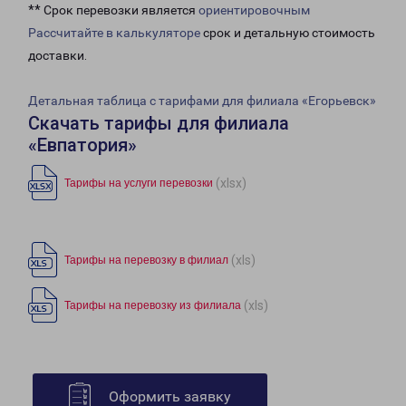
** Срок перевозки является
ориентировочным
Рассчитайте в калькуляторе
срок и детальную стоимость
доставки.
Детальная таблица с тарифами для филиала «Егорьевск»
Скачать тарифы для филиала
«Евпатория»
(xlsx)
Тарифы на услуги перевозки
(xls)
Тарифы на перевозку в филиал
(xls)
Тарифы на перевозку из филиала
Оформить заявку