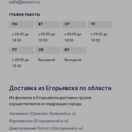
yalta@pecom.ru
ГРАФИК РАБОТЫ
с 09:00 до
с 09:00 до
с 09:00 до
с 09:00 до
18:00
18:00
18:00
18:00
с 09:00 до
Выходной
Выходной
18:00
Доставка из Егорьевска по области
Из филиала в Егорьевске доставка грузов
осуществляется в следующие города:
Авсюнино (Орехово-Зуевский р-н)
Карповская (Егорьевский р-н)
Дмитровский Погост (Шатурский р-н)