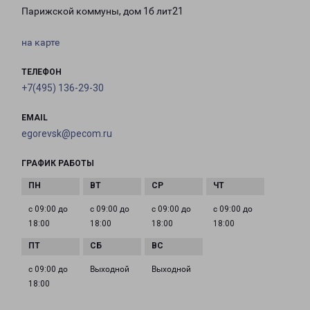
Парижской коммуны, дом 1б лит21
на карте
ТЕЛЕФОН
+7(495) 136-29-30
EMAIL
egorevsk@pecom.ru
ГРАФИК РАБОТЫ
с 09:00 до
с 09:00 до
с 09:00 до
с 09:00 до
18:00
18:00
18:00
18:00
с 09:00 до
Выходной
Выходной
18:00