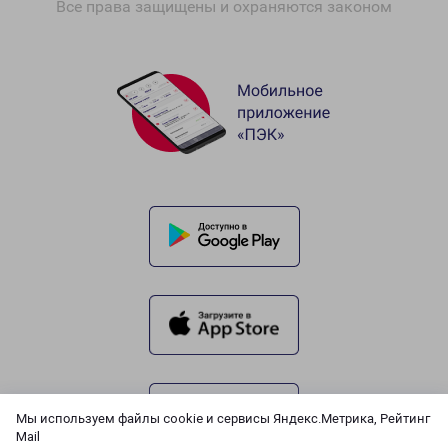
Все права защищены и охраняются законом
Мы используем файлы cookie и сервисы Яндекс.Метрика, Рейтинг
Mail