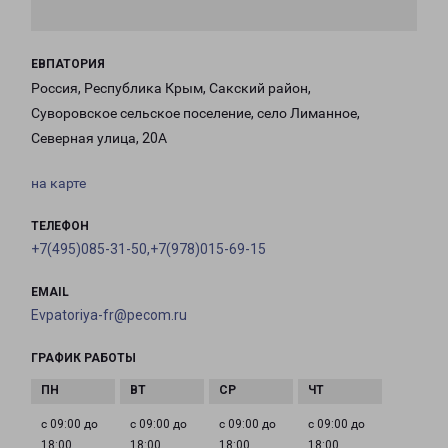
ЕВПАТОРИЯ
Россия, Республика Крым, Сакский район,
Суворовское сельское поселение, село Лиманное,
Северная улица, 20А
на карте
ТЕЛЕФОН
+7(495)085-31-50,+7(978)015-69-15
EMAIL
Evpatoriya-fr@pecom.ru
ГРАФИК РАБОТЫ
с 09:00 до
с 09:00 до
с 09:00 до
с 09:00 до
18:00
18:00
18:00
18:00