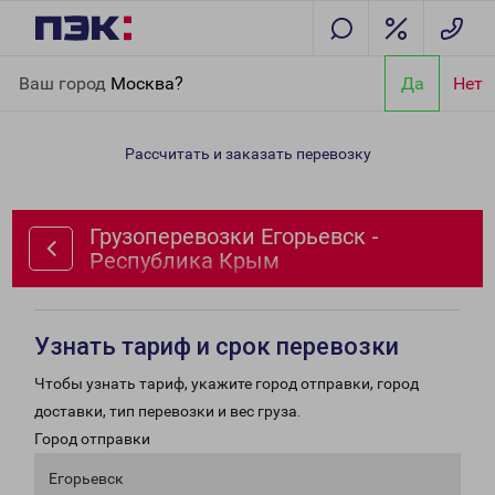
Главная
Направления
Грузоперевозки Егорьевск -
Ваш город
Москва?
Да
Нет
Республика Крым
Рассчитать и заказать перевозку
Грузоперевозки Егорьевск -
Республика Крым
Узнать тариф и срок перевозки
Чтобы узнать тариф, укажите город отправки, город
доставки, тип перевозки и вес груза.
Город отправки
Егорьевск