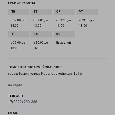
ГРАФИК РАБОТЫ
с 09:00 до
с 09:00 до
с 09:00 до
с 09:00 до
18:00
18:00
18:00
18:00
с 09:00 до
с 10:00 до
Выходной
18:00
16:00
ТОМСК КРАСНОАРМЕЙСКАЯ 101 Б
город Томск, улица Красноармейская, 101Б
на карте
ТЕЛЕФОН
+7(3822) 283-338
EMAIL