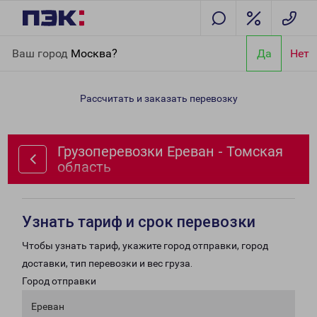
Главная
Направления
Грузоперевозки Ереван - Томская
Ваш город
Москва?
Да
Нет
область
Рассчитать и заказать перевозку
Грузоперевозки Ереван - Томская
область
Узнать тариф и срок перевозки
Чтобы узнать тариф, укажите город отправки, город
доставки, тип перевозки и вес груза.
Город отправки
Ереван