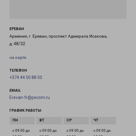
ЕРЕВАН
Армения, г. Ереван, проспект Адмирала Исакова,
д. 48/32
на карте
ТЕЛЕФОН
+374 44 50 88 50
EMAIL
Erevan-fr@pecom.ru
ГРАФИК РАБОТЫ
с 09:00 до
с 09:00 до
с 09:00 до
с 09:00 до