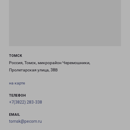
ТОМСК
Россия, Томск, микрорайон Черемошники,
Пролетарская улица, 38В
на карте
ТЕЛЕФОН
+7(3822) 283-338
EMAIL
tomsk@pecom.ru