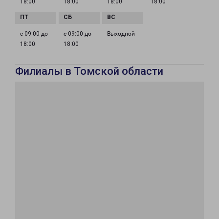
18:00
18:00
18:00
18:00
с 09:00 до
с 09:00 до
Выходной
18:00
18:00
Филиалы в Томской области