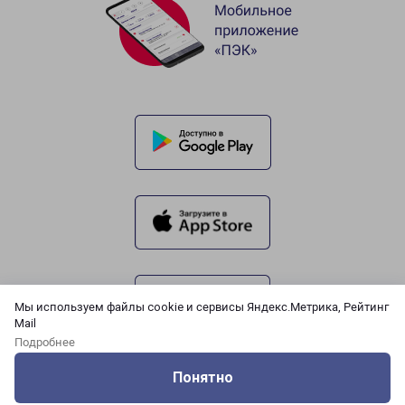
Мы используем файлы cookie и сервисы Яндекс.Метрика, Рейтинг
Mail
Подробнее
Понятно
Оцените нашу работу
Услуги
Сервисы
Меню
Кабинет
Контакты