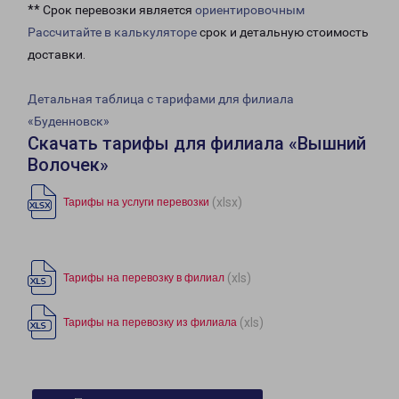
** Срок перевозки является
ориентировочным
Рассчитайте в калькуляторе
срок и детальную стоимость
доставки.
Детальная таблица с тарифами для филиала
«Буденновск»
Скачать тарифы для филиала «Вышний
Волочек»
(xlsx)
Тарифы на услуги перевозки
(xls)
Тарифы на перевозку в филиал
(xls)
Тарифы на перевозку из филиала