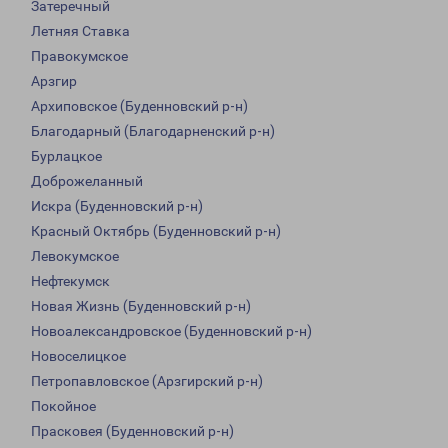
Затеречный
Летняя Ставка
Правокумское
Арзгир
Архиповское (Буденновский р-н)
Благодарный (Благодарненский р-н)
Бурлацкое
Доброжеланный
Искра (Буденновский р-н)
Красный Октябрь (Буденновский р-н)
Левокумское
Нефтекумск
Новая Жизнь (Буденновский р-н)
Новоалександровское (Буденновский р-н)
Новоселицкое
Петропавловское (Арзгирский р-н)
Покойное
Прасковея (Буденновский р-н)