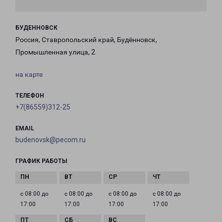
БУДЕННОВСК
Россия, Ставропольский край, Будённовск,
Промышленная улица, 2
на карте
ТЕЛЕФОН
+7(86559)312-25
EMAIL
budenovsk@pecom.ru
ГРАФИК РАБОТЫ
с 08:00 до
с 08:00 до
с 08:00 до
с 08:00 до
17:00
17:00
17:00
17:00