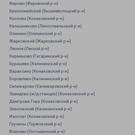
Фирово (Фировский р-н)
Красномайский (Вышневолоцкий р-н)
Козлово (Конаковский р-н)
Калашниково (Лихославльский р-н)
Оленино (Оленинский р-н)
Жарковский (Жарковский р-н)
Лесное (Лесной р-н)
Карманово (Гагаринский р-н)
Бурашево (Калининский р-н)
Вараксино (Конаковский р-н)
Боровлево (Калининский р-н)
Селижарово (Селижаровский р-н)
Завидово (ж/д станция) (Конаковский р-н)
Дмитрова Гора (Конаковский р-н)
Заволжский (Калининский р-н)
Изоплит (Конаковский р-н)
Грузины (Торжокский р-н)
Власово (Лотошинский р-н)