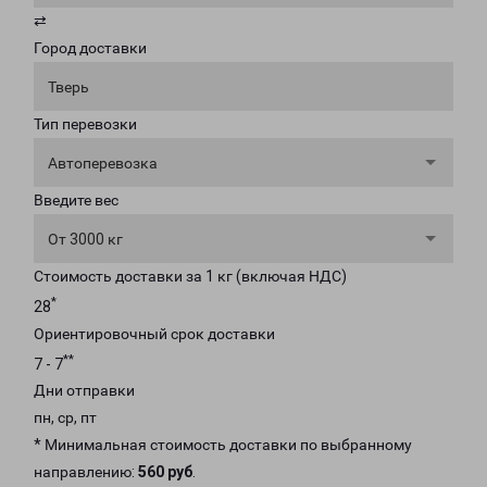
⇄
Город доставки
Тверь
Тип перевозки
Автоперевозка
Введите вес
От 3000 кг
Стоимость доставки за 1 кг (включая НДС)
*
28
Ориентировочный срок доставки
**
7 - 7
Дни отправки
пн, ср, пт
* Минимальная стоимость доставки по выбранному
направлению:
560 руб
.