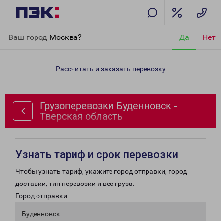
Главная
Направления
Грузоперевозки Буденновск - Тверская
Ваш город
Москва?
Да
Нет
область
Рассчитать и заказать перевозку
Грузоперевозки Буденновск -
Тверская область
Узнать тариф и срок перевозки
Чтобы узнать тариф, укажите город отправки, город
доставки, тип перевозки и вес груза.
Город отправки
Буденновск