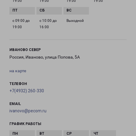
19:00
19:00
19:00
19:00
с 09:00 до
с 10:00 до
Выходной
19:00
16:00
ИВАНОВО СЕВЕР
Россия, Иваново, улица Попова, 5А
на карте
ТЕЛЕФОН
+7(4932) 260-330
EMAIL
ivanovo@pecom.ru
ГРАФИК РАБОТЫ