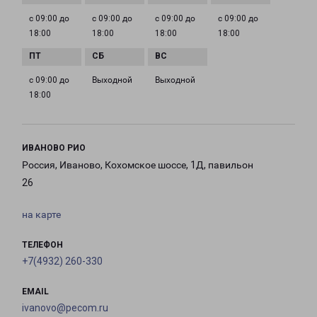
с 09:00 до
с 09:00 до
с 09:00 до
с 09:00 до
18:00
18:00
18:00
18:00
с 09:00 до
Выходной
Выходной
18:00
ИВАНОВО РИО
Россия, Иваново, Кохомское шоссе, 1Д, павильон
26
на карте
ТЕЛЕФОН
+7(4932) 260-330
EMAIL
ivanovo@pecom.ru