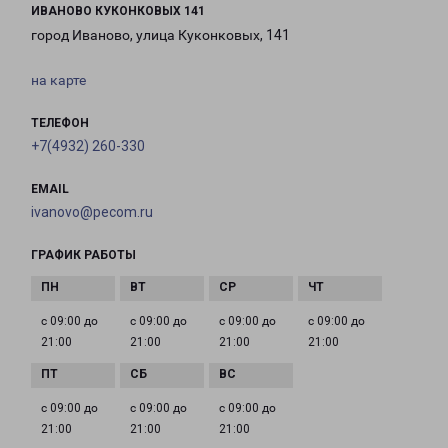
ИВАНОВО КУКОНКОВЫХ 141
город Иваново, улица Куконковых, 141
на карте
ТЕЛЕФОН
+7(4932) 260-330
EMAIL
ivanovo@pecom.ru
ГРАФИК РАБОТЫ
с 09:00 до
с 09:00 до
с 09:00 до
с 09:00 до
21:00
21:00
21:00
21:00
с 09:00 до
с 09:00 до
с 09:00 до
21:00
21:00
21:00