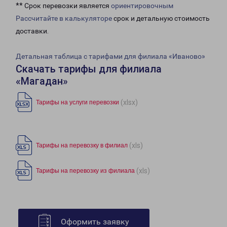
** Срок перевозки является
ориентировочным
Рассчитайте в калькуляторе
срок и детальную стоимость
доставки.
Детальная таблица с тарифами для филиала «Иваново»
Скачать тарифы для филиала
«Магадан»
(xlsx)
Тарифы на услуги перевозки
(xls)
Тарифы на перевозку в филиал
(xls)
Тарифы на перевозку из филиала
Оформить заявку