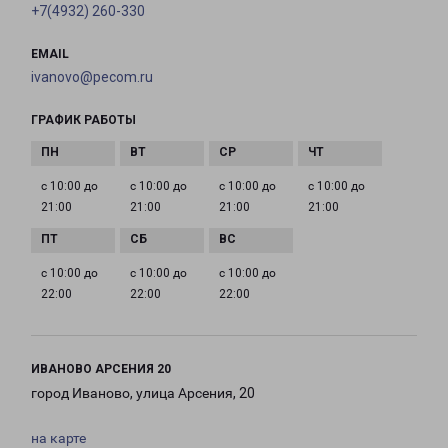
+7(4932) 260-330
EMAIL
ivanovo@pecom.ru
ГРАФИК РАБОТЫ
с 10:00 до
с 10:00 до
с 10:00 до
с 10:00 до
21:00
21:00
21:00
21:00
с 10:00 до
с 10:00 до
с 10:00 до
22:00
22:00
22:00
ИВАНОВО АРСЕНИЯ 20
город Иваново, улица Арсения, 20
на карте