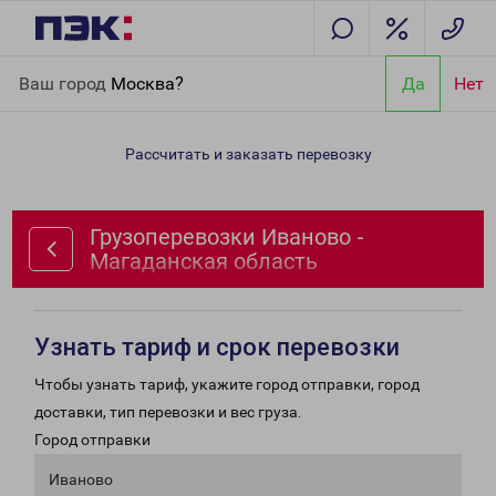
Главная
Направления
Грузоперевозки Иваново -
Ваш город
Москва?
Да
Нет
Магаданская область
Рассчитать и заказать перевозку
Грузоперевозки Иваново -
Магаданская область
Узнать тариф и срок перевозки
Чтобы узнать тариф, укажите город отправки, город
доставки, тип перевозки и вес груза.
Город отправки
Иваново