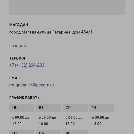
МАГАДАН
город Магадан,улица Гагарина, дом 45А/1
на карте
ТЕЛЕФОН
+7 (4132) 204-233
EMAIL
magadan-fr@pecom.ru
ГРАФИК РАБОТЫ
с 09:00 до
с 09:00 до
с 09:00 до
с 09:00 до
18:00
18:00
18:00
18:00