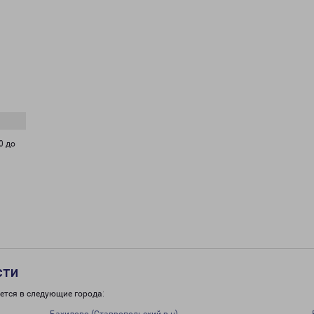
0 до
сти
ется в следующие города: