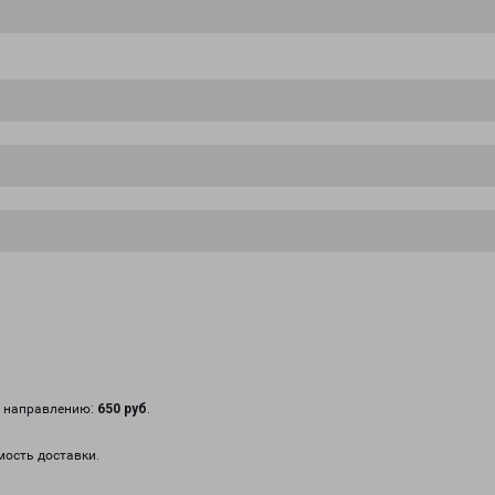
у направлению:
650 руб
.
мость доставки.