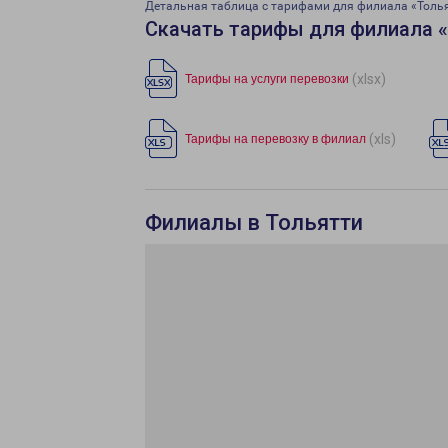
Детальная таблица с тарифами для филиала «Толь
Скачать тарифы для филиала 
(xlsx)
Тарифы на услуги перевозки
(xls)
Тарифы на перевозку в филиал
Филиалы в Тольятти