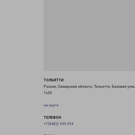
ТОЛЬЯТТИ
Россия, Самарская область, Тольятти, Базовая улиц
1с20
на карте
ТЕЛЕФОН
+7(8482) 949-394