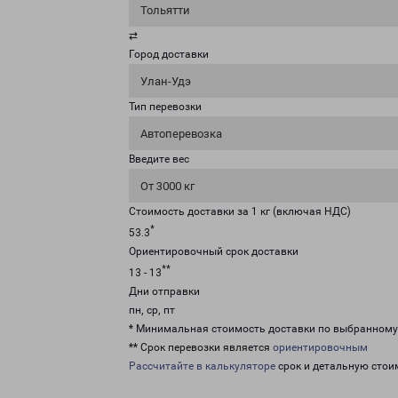
Тольятти
⇄
Город доставки
Улан-Удэ
Тип перевозки
Автоперевозка
Введите вес
От 3000 кг
Стоимость доставки за 1 кг (включая НДС)
*
53.3
Ориентировочный срок доставки
**
13 - 13
Дни отправки
пн, ср, пт
* Минимальная стоимость доставки по выбранном
** Срок перевозки является
ориентировочным
Рассчитайте в калькуляторе
срок и детальную стои