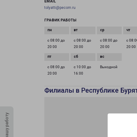
EMAIL
tolyatti@pecom.ru
ГРАФИК РАБОТЫ
с 08:00 до
с 08:00 до
с 08:00 до
с 08:0
20:00
20:00
20:00
20:00
с 08:00 до
с 10:00 до
Выходной
20:00
16:00
Филиалы в Республике Буря
Оцените нашу работу