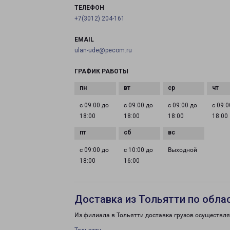
ТЕЛЕФОН
+7(3012) 204-161
EMAIL
ulan-ude@pecom.ru
ГРАФИК РАБОТЫ
с 09:00 до
с 09:00 до
с 09:00 до
с 09:0
18:00
18:00
18:00
18:00
с 09:00 до
с 10:00 до
Выходной
18:00
16:00
Доставка из Тольятти по обла
Из филиала в Тольятти доставка грузов осуществля