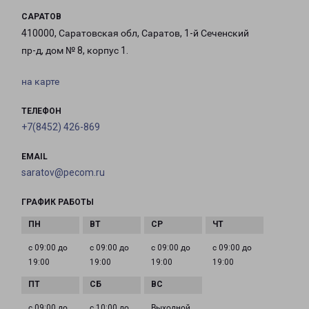
САРАТОВ
410000, Саратовская обл, Саратов, 1-й Сеченский
пр-д, дом № 8, корпус 1.
на карте
ТЕЛЕФОН
+7(8452) 426-869
EMAIL
saratov@pecom.ru
ГРАФИК РАБОТЫ
с 09:00 до
с 09:00 до
с 09:00 до
с 09:00 до
19:00
19:00
19:00
19:00
с 09:00 до
с 10:00 до
Выходной