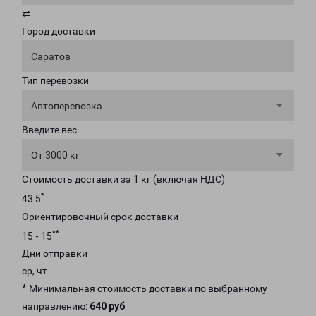
⇄
Город доставки
Саратов
Тип перевозки
Автоперевозка
Введите вес
От 3000 кг
Стоимость доставки за 1 кг (включая НДС)
*
43.5
Ориентировочный срок доставки
**
15 - 15
Дни отправки
ср, чт
* Минимальная стоимость доставки по выбранному
направлению:
640 руб
.