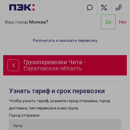
Главная
Направления
Грузоперевозки Чита - Саратовская
Ваш город
Москва?
Да
Нет
область
Рассчитать и заказать перевозку
Грузоперевозки Чита -
Саратовская область
Узнать тариф и срок перевозки
Чтобы узнать тариф, укажите город отправки, город
доставки, тип перевозки и вес груза.
Город отправки
Чита