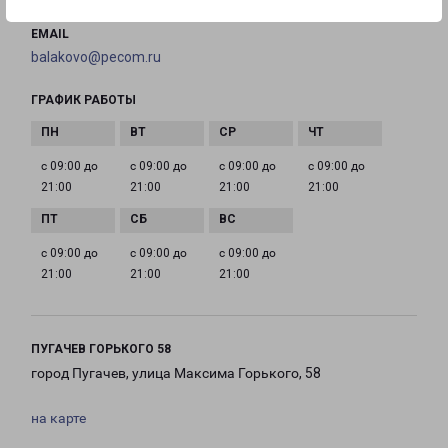
EMAIL
balakovo@pecom.ru
ГРАФИК РАБОТЫ
с 09:00 до
с 09:00 до
с 09:00 до
с 09:00 до
21:00
21:00
21:00
21:00
с 09:00 до
с 09:00 до
с 09:00 до
21:00
21:00
21:00
ПУГАЧЕВ ГОРЬКОГО 58
город Пугачев, улица Максима Горького, 58
на карте