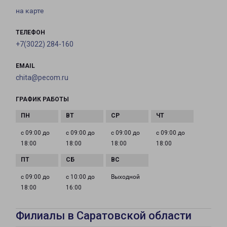
на карте
ТЕЛЕФОН
+7(3022) 284-160
EMAIL
chita@pecom.ru
ГРАФИК РАБОТЫ
с 09:00 до
с 09:00 до
с 09:00 до
с 09:00 до
18:00
18:00
18:00
18:00
с 09:00 до
с 10:00 до
Выходной
18:00
16:00
Филиалы в Саратовской области