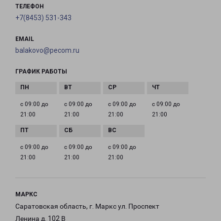
ТЕЛЕФОН
+7(8453) 531-343
EMAIL
balakovo@pecom.ru
ГРАФИК РАБОТЫ
с 09:00 до
с 09:00 до
с 09:00 до
с 09:00 до
21:00
21:00
21:00
21:00
с 09:00 до
с 09:00 до
с 09:00 до
21:00
21:00
21:00
МАРКС
Саратовская область, г. Маркс ул. Проспект
Ленина д. 102 В