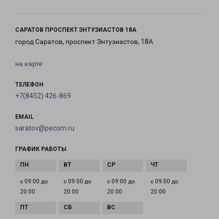
САРАТОВ ПРОСПЕКТ ЭНТУЗИАСТОВ 18А
город Саратов, проспект Энтузиастов, 18А
на карте
ТЕЛЕФОН
+7(8452) 426-869
EMAIL
saratov@pecom.ru
ГРАФИК РАБОТЫ
с 09:00 до
с 09:00 до
с 09:00 до
с 09:00 до
20:00
20:00
20:00
20:00