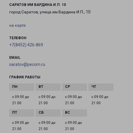
САРАТОВ ИМ БАРДИНА И.П. 10
город Саратов, улица им Бардина И.П., 10
на карте
ТЕЛЕФОН
+7(8452) 426-869
EMAIL
saratov@pecom.ru
ГРАФИК РАБОТЫ
с 09:00 до
с 09:00 до
с 09:00 до
с 09:00 до
21:00
21:00
21:00
21:00
с 09:00 до
с 09:00 до
с 09:00 до
21:00
21:00
21:00