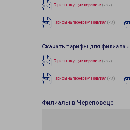
(xlsx)
Тарифы на услуги перевозки
(xls)
Тарифы на перевозку в филиал
Скачать тарифы для филиала 
(xlsx)
Тарифы на услуги перевозки
(xls)
Тарифы на перевозку в филиал
Филиалы в Череповеце