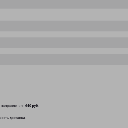
у направлению:
640 руб
.
мость доставки.