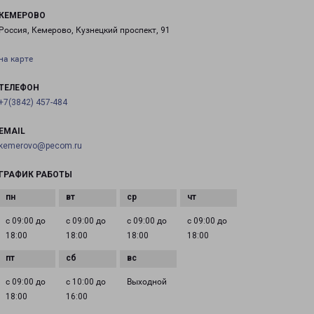
КЕМЕРОВО
Россия, Кемерово, Кузнецкий проспект, 91
на карте
ТЕЛЕФОН
+7(3842) 457-484
EMAIL
kemerovo@pecom.ru
ГРАФИК РАБОТЫ
с 09:00 до
с 09:00 до
с 09:00 до
с 09:00 до
18:00
18:00
18:00
18:00
с 09:00 до
с 10:00 до
Выходной
18:00
16:00