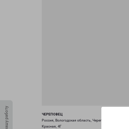
Оцените нашу работу
ЧЕРЕПОВЕЦ
Россия, Вологодская область, Череповец, улица
Красная, 4Г