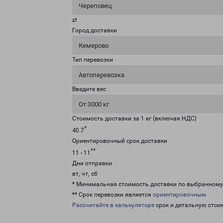
Череповец
⇄
Город доставки
Кемерово
Тип перевозки
Автоперевозка
Введите вес
От 3000 кг
Стоимость доставки за 1 кг (включая НДС)
*
40.7
Ориентировочный срок доставки
**
11 - 11
Дни отправки
вт, чт, сб
* Минимальная стоимость доставки по выбранном
** Срок перевозки является
ориентировочным
Рассчитайте в калькуляторе
срок и детальную стои