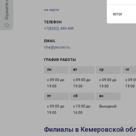
на карте
error
ТЕЛЕФОН
+7(8202) 490-449
EMAIL
che@pecom.ru
ГРАФИК РАБОТЫ
с 09:00 до
с 09:00 до
с 09:00 до
с 09:0
19:00
19:00
19:00
19:00
с 09:00 до
с 10:00 до
Выходной
19:00
16:00
Филиалы в Кемеровской об