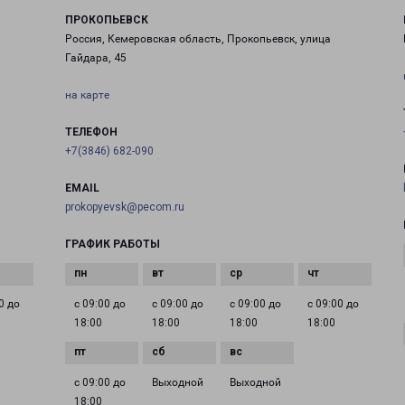
ПРОКОПЬЕВСК
Россия, Кемеровская область, Прокопьевск, улица
Гайдара, 45
на карте
ТЕЛЕФОН
+7(3846) 682-090
EMAIL
prokopyevsk@pecom.ru
ГРАФИК РАБОТЫ
0 до
с 09:00 до
с 09:00 до
с 09:00 до
с 09:00 до
18:00
18:00
18:00
18:00
с 09:00 до
Выходной
Выходной
18:00