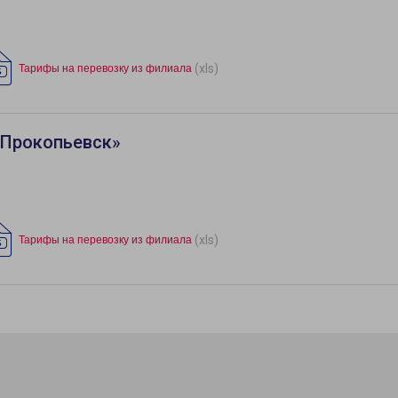
(xls)
Тарифы на перевозку из филиала
«Прокопьевск»
(xls)
Тарифы на перевозку из филиала