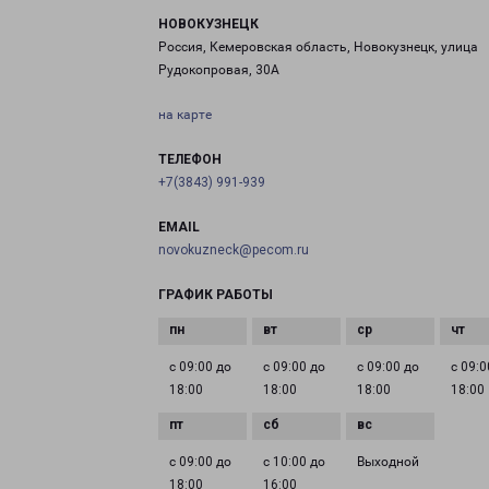
НОВОКУЗНЕЦК
Россия, Кемеровская область, Новокузнецк, улица
Рудокопровая, 30А
на карте
ТЕЛЕФОН
+7(3843) 991-939
EMAIL
novokuzneck@pecom.ru
ГРАФИК РАБОТЫ
с 09:00 до
с 09:00 до
с 09:00 до
с 09:0
18:00
18:00
18:00
18:00
с 09:00 до
с 10:00 до
Выходной
18:00
16:00