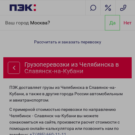
Главная
Направления
Грузоперевозки из Челябинска в
Ваш город
Москва?
Да
Нет
Славянск-на-Кубани
Рассчитать и заказать перевозку
Грузоперевозки из Челябинска в
Славянск-на-Кубани
ПЭК доставляет грузы из Челябинска в Славянск-на-
Кубани, а также в другие города России автомобильным
и авиатранспортом.
С примерной стоимостью перевозки по направлению
Челябинск - Славянск-на-Кубани вы можете
ознакомиться на сайте, произвести расчет стоимости с
помощью онлайн-калькулятора или позвонить нам по
телефону:
+7 (495) 660-11-11
.