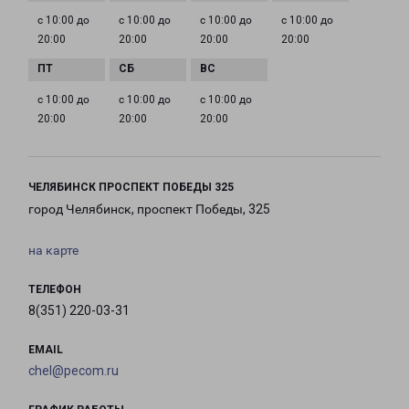
с 10:00 до
с 10:00 до
с 10:00 до
с 10:00 до
20:00
20:00
20:00
20:00
с 10:00 до
с 10:00 до
с 10:00 до
20:00
20:00
20:00
ЧЕЛЯБИНСК ПРОСПЕКТ ПОБЕДЫ 325
город Челябинск, проспект Победы, 325
на карте
ТЕЛЕФОН
8(351) 220-03-31
EMAIL
chel@pecom.ru