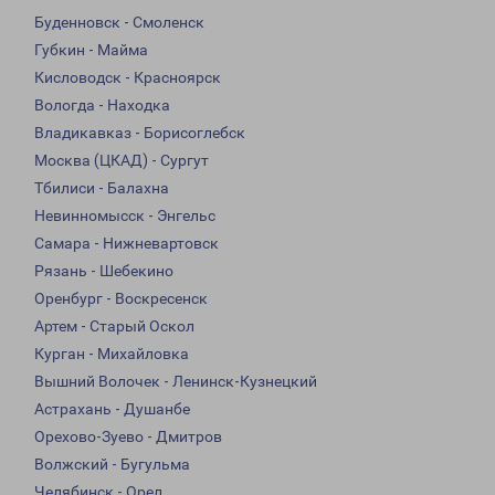
Буденновск - Смоленск
Губкин - Майма
Кисловодск - Красноярск
Вологда - Находка
Владикавказ - Борисоглебск
Москва (ЦКАД) - Сургут
Тбилиси - Балахна
Невинномысск - Энгельс
Самара - Нижневартовск
Рязань - Шебекино
Оренбург - Воскресенск
Артем - Старый Оскол
Курган - Михайловка
Вышний Волочек - Ленинск-Кузнецкий
Астрахань - Душанбе
Орехово-Зуево - Дмитров
Волжский - Бугульма
Челябинск - Орел