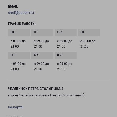
EMAIL
chel@pecom.ru
ГРАФИК РАБОТЫ
с 09:00 до
с 09:00 до
с 09:00 до
с 09:00 до
21:00
21:00
21:00
21:00
с 09:00 до
с 09:00 до
с 09:00 до
21:00
21:00
21:00
ЧЕЛЯБИНСК ПЕТРА СТОЛЫПИНА 3
город Челябинск, улица Петра Столыпина, 3
на карте