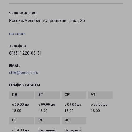
ЧЕЛЯБИНСК ЮГ
Россия, Челябинск, Троицкий тракт, 25
на карте
ТЕЛЕФОН
8(351) 220-03-31
EMAIL
chel@pecom.ru
ГРАФИК РАБОТЫ
с 09:00 до
с 09:00 до
с 09:00 до
с 09:00 до
18:00
18:00
18:00
18:00
с 09:00 до
Выходной
Выходной