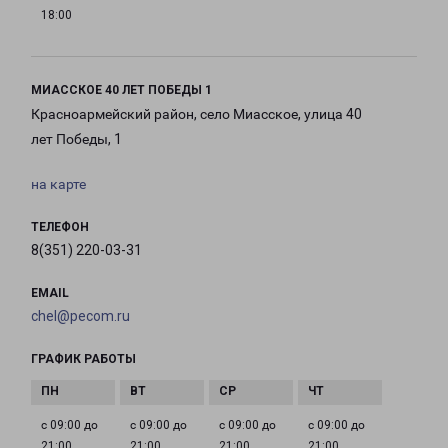
18:00
МИАССКОЕ 40 ЛЕТ ПОБЕДЫ 1
Красноармейский район, село Миасское, улица 40
лет Победы, 1
на карте
ТЕЛЕФОН
8(351) 220-03-31
EMAIL
chel@pecom.ru
ГРАФИК РАБОТЫ
с 09:00 до
с 09:00 до
с 09:00 до
с 09:00 до
21:00
21:00
21:00
21:00