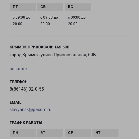
с 09:00 до
с 09:00 до
с 09:00 до
20:00
20:00
20:00
КРЫМСК ПРИВОКЗАЛЬНАЯ 60Б
город Крымск, улица Привокзальная, 60Б
на карте
ТЕЛЕФОН
8(86146) 32-0-55
EMAIL
slavyansk@pecom.ru
ГРАФИК РАБОТЫ