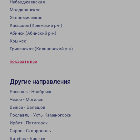
Неберджаевская
Молдаванское
Экономическое
Киевское (Крымский р-н)
Абинск (Абинский р-н)
Крымск
Гривенская (Калининский р-н)
показать всё
Другие направления
Россошь - Ноябрьск
Чехов - Могилев
Выкса - Балашов
Рославль - Усть-Каменогорск
Ирбит - Пятигорск
Саров - Ставрополь
Витебск - Бишкек