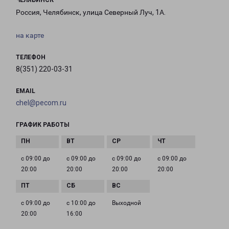
ЧЕЛЯБИНСК
Россия, Челябинск, улица Северный Луч, 1А.
на карте
ТЕЛЕФОН
8(351) 220-03-31
EMAIL
chel@pecom.ru
ГРАФИК РАБОТЫ
с 09:00 до
с 09:00 до
с 09:00 до
с 09:00 до
20:00
20:00
20:00
20:00
с 09:00 до
с 10:00 до
Выходной
20:00
16:00