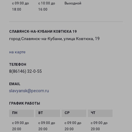
с 09:00 до
с 10:00 до
Выходной
18:00
16:00
СЛАВЯНСК-НА-КУБАНИ КОВТЮХА 19
город Славянск-на-Кубани, улица Ковтюха, 19
на карте
ТЕЛЕФОН
8(86146) 32-0-55
EMAIL
slavyansk@pecom.ru
ГРАФИК РАБОТЫ
с 09:00 до
с 09:00 до
с 09:00 до
с 09:00 до
20:00
20:00
20:00
20:00