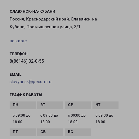
СЛАВЯНСК-НА-КУБАНИ
Россия, Краснодарский край, Славянск-на-
Кубани, Промышленная улица, 2/1
на карте
ТЕЛЕФОН
8(86146) 32-0-55
EMAIL
slavyansk@pecom.ru
ГРАФИК РАБОТЫ
с 09:00 до
с 09:00 до
с 09:00 до
с 09:00 до
18:00
18:00
18:00
18:00