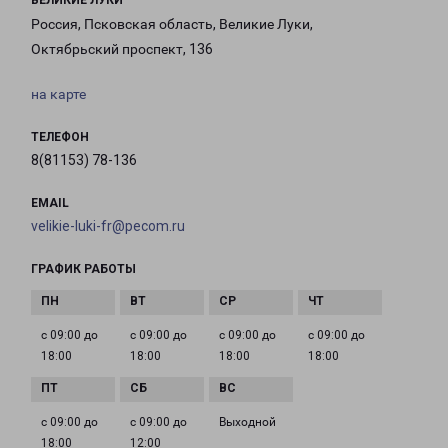
ВЕЛИКИЕ ЛУКИ
Россия, Псковская область, Великие Луки,
Октябрьский проспект, 136
на карте
ТЕЛЕФОН
8(81153) 78-136
EMAIL
velikie-luki-fr@pecom.ru
ГРАФИК РАБОТЫ
с 09:00 до
с 09:00 до
с 09:00 до
с 09:00 до
18:00
18:00
18:00
18:00
с 09:00 до
с 09:00 до
Выходной
18:00
12:00