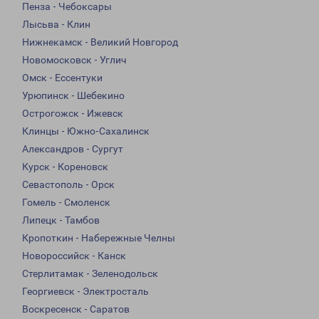
Пенза - Чебоксары
Лысьва - Клин
Нижнекамск - Великий Новгород
Новомосковск - Углич
Омск - Ессентуки
Урюпинск - Шебекино
Острогожск - Ижевск
Клинцы - Южно-Сахалинск
Александров - Сургут
Курск - Кореновск
Севастополь - Орск
Гомель - Смоленск
Липецк - Тамбов
Кропоткин - Набережные Челны
Новороссийск - Канск
Стерлитамак - Зеленодольск
Георгиевск - Электросталь
Воскресенск - Саратов