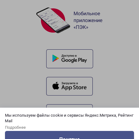
Мы используем файлы cookie и сервисы Яндекс.Метрика, Рейтинг
Mail
Подробнее