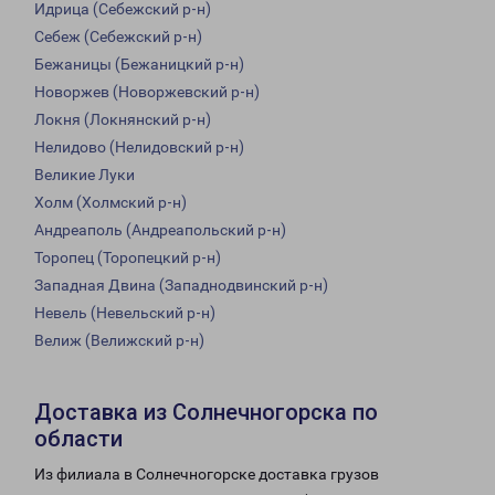
Идрица (Себежский р-н)
Себеж (Себежский р-н)
Бежаницы (Бежаницкий р-н)
Новоржев (Новоржевский р-н)
Локня (Локнянский р-н)
Нелидово (Нелидовский р-н)
Великие Луки
Холм (Холмский р-н)
Андреаполь (Андреапольский р-н)
Торопец (Торопецкий р-н)
Западная Двина (Западнодвинский р-н)
Невель (Невельский р-н)
Велиж (Велижский р-н)
Доставка из Солнечногорска по
области
Из филиала в Солнечногорске доставка грузов