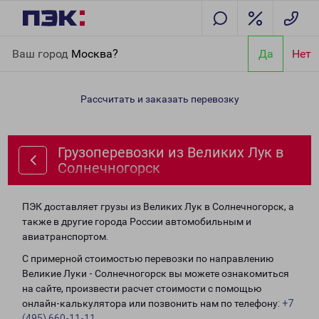
Главная
Направления
Грузоперевозки из Великих Лук в
Ваш город
Москва?
Да
Нет
Солнечногорск
Рассчитать и заказать перевозку
Грузоперевозки из Великих Лук в
Солнечногорск
ПЭК доставляет грузы из Великих Лук в Солнечногорск, а
также в другие города России автомобильным и
авиатранспортом.
С примерной стоимостью перевозки по направлению
Великие Луки - Солнечногорск вы можете ознакомиться
на сайте, произвести расчет стоимости с помощью
онлайн-калькулятора или позвонить нам по телефону:
+7
(495) 660-11-11
.