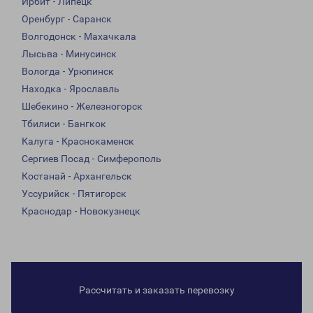
Ирбит - Липецк
Оренбург - Саранск
Волгодонск - Махачкала
Лысьва - Минусинск
Вологда - Урюпинск
Находка - Ярославль
Шебекино - Железногорск
Тбилиси - Бангкок
Калуга - Краснокаменск
Сергиев Посад - Симферополь
Костанай - Архангельск
Уссурийск - Пятигорск
Краснодар - Новокузнецк
Рассчитать и заказать перевозку