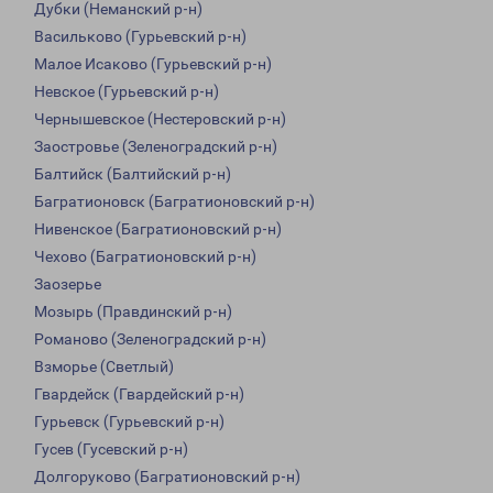
Дубки (Неманский р-н)
Васильково (Гурьевский р-н)
Малое Исаково (Гурьевский р-н)
Невское (Гурьевский р-н)
Чернышевское (Нестеровский р-н)
Заостровье (Зеленоградский р-н)
Балтийск (Балтийский р-н)
Багратионовск (Багратионовский р-н)
Нивенское (Багратионовский р-н)
Чехово (Багратионовский р-н)
Заозерье
Мозырь (Правдинский р-н)
Романово (Зеленоградский р-н)
Взморье (Светлый)
Гвардейск (Гвардейский р-н)
Гурьевск (Гурьевский р-н)
Гусев (Гусевский р-н)
Долгоруково (Багратионовский р-н)