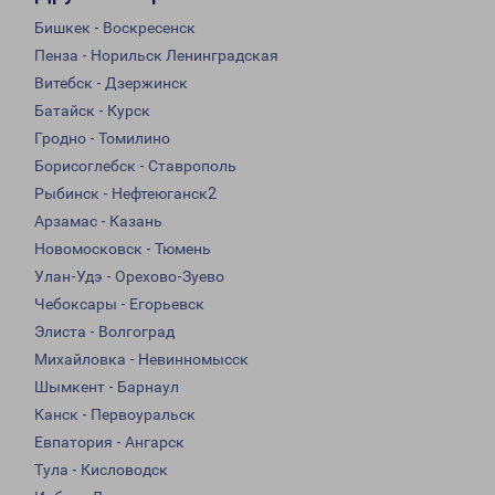
Бишкек - Воскресенск
Пенза - Норильск Ленинградская
Витебск - Дзержинск
Батайск - Курск
Гродно - Томилино
Борисоглебск - Ставрополь
Рыбинск - Нефтеюганск2
Арзамас - Казань
Новомосковск - Тюмень
Улан-Удэ - Орехово-Зуево
Чебоксары - Егорьевск
Элиста - Волгоград
Михайловка - Невинномысск
Шымкент - Барнаул
Канск - Первоуральск
Евпатория - Ангарск
Тула - Кисловодск