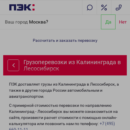
Главная
Направления
Грузоперевозки из Калининграда в
Ваш город
Москва?
Да
Нет
Лесосибирск
Рассчитать и заказать перевозку
Грузоперевозки из Калининграда в
Лесосибирск
ПЭК доставляет грузы из Калининграда в Лесосибирск, а
также в другие города России автомобильным и
авиатранспортом.
С примерной стоимостью перевозки по направлению
Калининград - Лесосибирск вы можете ознакомиться на
сайте, произвести расчет стоимости с помощью онлайн-
калькулятора или позвонить нам по телефону:
+7 (495)
660-11-11
.