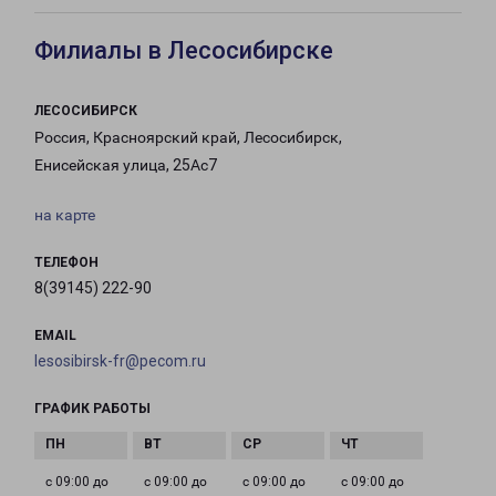
Филиалы в Лесосибирске
ЛЕСОСИБИРСК
Россия, Красноярский край, Лесосибирск,
Енисейская улица, 25Ас7
на карте
ТЕЛЕФОН
8(39145) 222-90
EMAIL
lesosibirsk-fr@pecom.ru
ГРАФИК РАБОТЫ
с 09:00 до
с 09:00 до
с 09:00 до
с 09:00 до