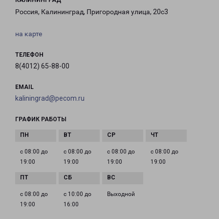
КАЛИНИНГРАД
Россия, Калининград, Пригородная улица, 20с3
на карте
ТЕЛЕФОН
8(4012) 65-88-00
EMAIL
kaliningrad@pecom.ru
ГРАФИК РАБОТЫ
с 08:00 до
с 08:00 до
с 08:00 до
с 08:00 до
19:00
19:00
19:00
19:00
с 08:00 до
с 10:00 до
Выходной
19:00
16:00