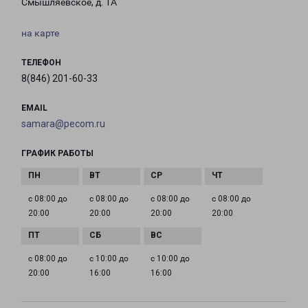
Смышляевское, д. 1А
на карте
ТЕЛЕФОН
8(846) 201-60-33
EMAIL
samara@pecom.ru
ГРАФИК РАБОТЫ
с 08:00 до
с 08:00 до
с 08:00 до
с 08:00 до
20:00
20:00
20:00
20:00
с 08:00 до
с 10:00 до
с 10:00 до
20:00
16:00
16:00