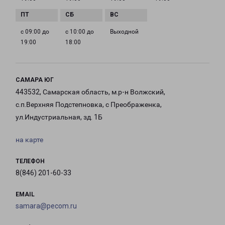
с 09:00 до
с 10:00 до
Выходной
19:00
18:00
САМАРА ЮГ
443532, Самарская область, м.р-н Волжский,
с.п.Верхняя Подстепновка, с Преображенка,
ул.Индустриальная, зд. 1Б
на карте
ТЕЛЕФОН
8(846) 201-60-33
EMAIL
samara@pecom.ru