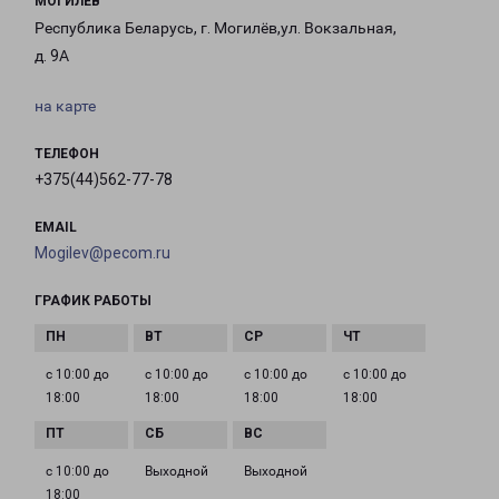
МОГИЛЕВ
Республика Беларусь, г. Могилёв,ул. Вокзальная,
д. 9А
на карте
ТЕЛЕФОН
+375(44)562-77-78
EMAIL
Mogilev@pecom.ru
ГРАФИК РАБОТЫ
с 10:00 до
с 10:00 до
с 10:00 до
с 10:00 до
18:00
18:00
18:00
18:00
с 10:00 до
Выходной
Выходной
18:00