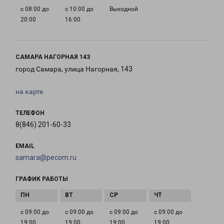
с 08:00 до
с 10:00 до
Выходной
20:00
16:00
САМАРА НАГОРНАЯ 143
город Самара, улица Нагорная, 143
на карте
ТЕЛЕФОН
8(846) 201-60-33
EMAIL
samara@pecom.ru
ГРАФИК РАБОТЫ
с 09:00 до
с 09:00 до
с 09:00 до
с 09:00 до
19:00
19:00
19:00
19:00