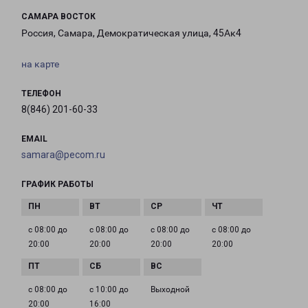
САМАРА ВОСТОК
Россия, Самара, Демократическая улица, 45Ак4
на карте
ТЕЛЕФОН
8(846) 201-60-33
EMAIL
samara@pecom.ru
ГРАФИК РАБОТЫ
с 08:00 до
с 08:00 до
с 08:00 до
с 08:00 до
20:00
20:00
20:00
20:00
с 08:00 до
с 10:00 до
Выходной
20:00
16:00