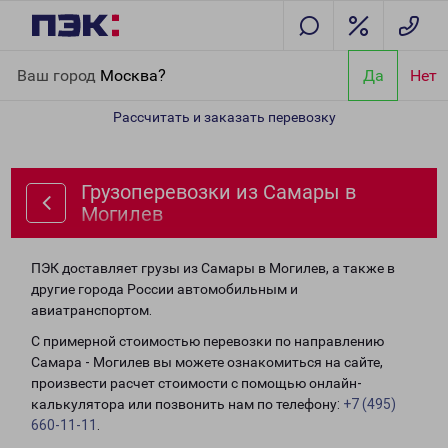
Главная
Направления
Грузоперевозки из Самары в Могилев
Ваш город
Москва?
Да
Нет
Рассчитать и заказать перевозку
Грузоперевозки из Самары в
Могилев
ПЭК доставляет грузы из Самары в Могилев, а также в
другие города России автомобильным и
авиатранспортом.
С примерной стоимостью перевозки по направлению
Самара - Могилев вы можете ознакомиться на сайте,
произвести расчет стоимости с помощью онлайн-
калькулятора или позвонить нам по телефону:
+7 (495)
660-11-11
.