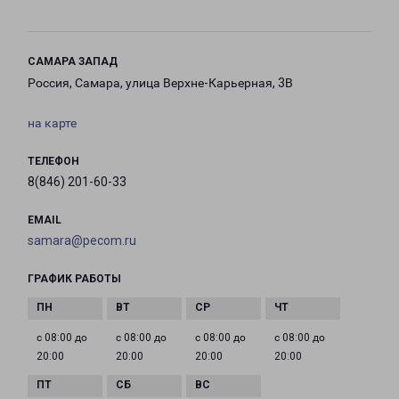
САМАРА ЗАПАД
Россия, Самара, улица Верхне-Карьерная, 3В
на карте
ТЕЛЕФОН
8(846) 201-60-33
EMAIL
samara@pecom.ru
ГРАФИК РАБОТЫ
с 08:00 до
с 08:00 до
с 08:00 до
с 08:00 до
20:00
20:00
20:00
20:00