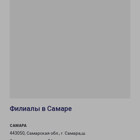
Филиалы в Самаре
САМАРА
443050, Самарская обл., г. Самара,ш.