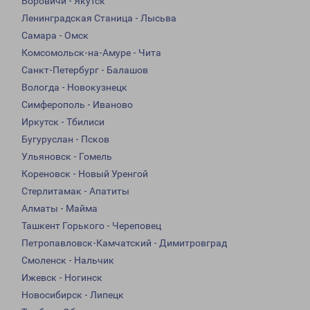
Боровичи - Якутск
Ленинградская Станица - Лысьва
Самара - Омск
Комсомольск-на-Амуре - Чита
Санкт-Петербург - Балашов
Вологда - Новокузнецк
Симферополь - Иваново
Иркутск - Тбилиси
Бугуруслан - Псков
Ульяновск - Гомель
Кореновск - Новый Уренгой
Стерлитамак - Апатиты
Алматы - Майма
Ташкент Горького - Череповец
Петропавловск-Камчатский - Димитровград
Смоленск - Нальчик
Ижевск - Ногинск
Новосибирск - Липецк