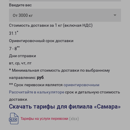
Введите вес
От 3000 кг
Стоимость доставки за 1 кг (включая НДС)
*
31.1
Ориентировочный срок доставки
**
7 - 8
Дни отправки
вт, ср, чт, пт
* Минимальная стоимость доставки по выбранному
направлению:
руб
.
** Срок перевозки является
ориентировочным
Рассчитайте в калькуляторе
срок и детальную стоимость
доставки.
Скачать тарифы для филиала «Самара»
(xlsx)
Тарифы на услуги перевозки