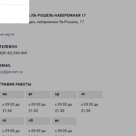
ПЕТРОЗАВОДСК ЛА-РОШЕЛЬ НАБЕРЕЖНАЯ 17
город Петрозаводск, набережная Ла-Рошель, 17
на карте
ТЕЛЕФОН
8(8142) 599-499
EMAIL
pz@pecom.ru
ГРАФИК РАБОТЫ
с 09:00 до
с 09:00 до
с 09:00 до
с 09:00 до
21:00
21:00
21:00
21:00
с 09:00 до
с 09:00 до
с 09:00 до