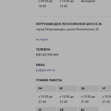
с 09:00 до
с 10:00 до
Выходной
18:00
16:00
ПЕТРОЗАВОДСК ЛОСОСИНСКОЕ ШОССЕ 26
город Петрозаводск, шоссе Лососинское, 26
на карте
ТЕЛЕФОН
8(8142) 599-499
EMAIL
pz@pecom.ru
ГРАФИК РАБОТЫ
с 10:00 до
с 10:00 до
с 10:00 до
с 10:0
21:00
21:00
21:00
21:00