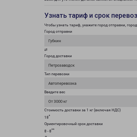
Узнать тариф и срок перево
Чтобы узнать тариф, укажите город отправки, город 
Город отправки
Губкин
⇄
Город доставки
Петрозаводск
Тип перевозки
Автоперевозка
Введите вес
От 3000 кг
Стоимость доставки за 1 кг (включая НДС)
*
18
Ориентировочный срок доставки
**
8 - 8