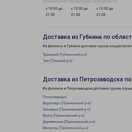
с 10:00 до
с 10:00 до
с 10:00 до
21:00
21:00
21:00
Доставка из Губкина по облас
Из филиала в Губкине доставка грузов осуществляе
Троицкий (Губкинский р-н)
Тим (Тимский р-н)
Доставка из Петрозаводска по
Из филиала в Петрозаводске доставка грузов осуще
Петрозаводск
Ведлозеро (Пряжинский р-н)
Заозерье (Прионежский р-н)
Вилга (Прионежский р-н)
Деревянное (Прионежский р-н)
Матросы (Пряжинский р-н)