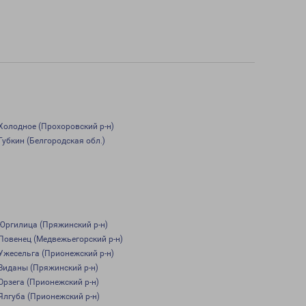
Холодное (Прохоровский р-н)
Губкин (Белгородская обл.)
Юргилица (Пряжинский р-н)
Повенец (Медвежьегорский р-н)
Ужесельга (Прионежский р-н)
Виданы (Пряжинский р-н)
Орзега (Прионежский р-н)
Ялгуба (Прионежский р-н)