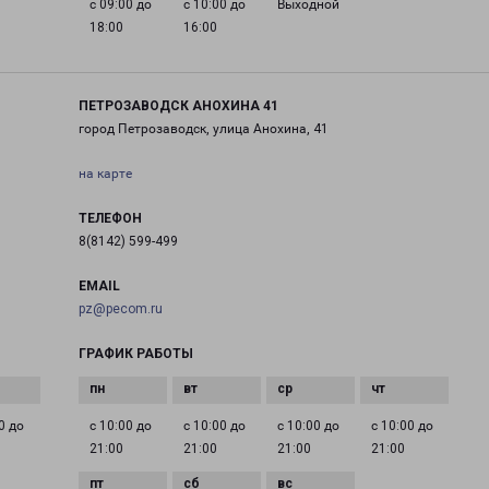
с 09:00 до
с 10:00 до
Выходной
18:00
16:00
ПЕТРОЗАВОДСК АНОХИНА 41
город Петрозаводск, улица Анохина, 41
на карте
ТЕЛЕФОН
8(8142) 599-499
EMAIL
pz@pecom.ru
ГРАФИК РАБОТЫ
0 до
с 10:00 до
с 10:00 до
с 10:00 до
с 10:00 до
21:00
21:00
21:00
21:00