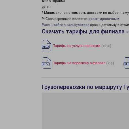
Дни отправки
ср, пт
* Минимальная стоимость доставки по выбранном
** Срок перевозки является
ориентировочным
Рассчитайте в калькуляторе
срок и детальную стои
Скачать тарифы для филиала «
(xlsx)
Тарифы на услуги перевозки
(xls)
Тарифы на перевозку в филиал
Грузоперевозки по маршруту Г