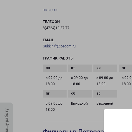
на карте
ТЕЛЕФОН
8(4724)13-87-77
EMAIL
Gubkin-fr@pecom.ru
ГРАФИК РАБОТЫ
с 09:00 до
с 09:00 до
с 09:00 до
с 09:0
18:00
18:00
18:00
18:00
с 09:00 до
Выходной
Выходной
18:00
Оцените нашу работу
Филиалы в Петрозаводске