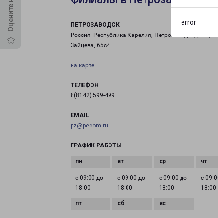
error
ПЕТРОЗАВОДСК
Россия, Республика Карелия, Петрозаводск, улица
Зайцева, 65с4
на карте
ТЕЛЕФОН
8(8142) 599-499
EMAIL
pz@pecom.ru
ГРАФИК РАБОТЫ
с 09:00 до
с 09:00 до
с 09:00 до
с 09:0
18:00
18:00
18:00
18:00