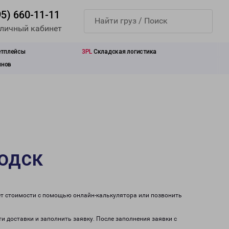
95) 660-11-11
 личный кабинет
етплейсы
3PL
Складская логистика
инов
водск
ет стоимости с помощью онлайн-калькулятора или позвонить
ти доставки и заполнить заявку. После заполнения заявки с