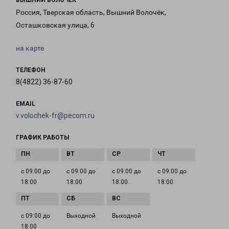
ВЫШНИЙ ВОЛОЧЕК
Россия, Тверская область, Вышний Волочёк,
Осташковская улица, 6
на карте
ТЕЛЕФОН
8(4822) 36-87-60
EMAIL
v.volochek-fr@pecom.ru
ГРАФИК РАБОТЫ
с 09:00 до
с 09:00 до
с 09:00 до
с 09:00 до
18:00
18:00
18:00
18:00
с 09:00 до
Выходной
Выходной
18:00