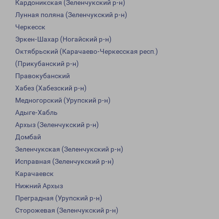
Кардоникская (Зеленчукский р-н)
Лунная поляна (Зеленчукский р-н)
Черкесск
Эркен-Шахар (Ногайский р-н)
Октябрьский (Карачаево-Черкесская респ.)
(Прикубанский р-н)
Правокубанский
Хабез (Хабезский р-н)
Медногорский (Урупский р-н)
Адыге-Хабль
Архыз (Зеленчукский р-н)
Домбай
Зеленчукская (Зеленчукский р-н)
Исправная (Зеленчукский р-н)
Карачаевск
Нижний Архыз
Преградная (Урупский р-н)
Сторожевая (Зеленчукский р-н)