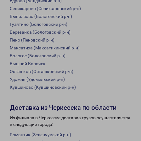
Едрово (Валдайский р-н)
Селижарово (Селижаровский р-н)
Выползово (Бологовский р-н)
Гузятино (Бологовский р-н)
Березайка (Бологовский р-н)
Пено (Пеновский р-н)
Максатиха (Максатихинский р-н)
Бологое (Бологовский р-н)
Вышний Волочек
Осташков (Осташковский р-н)
Удомля (Удомельский р-н)
Кувшиново (Кувшиновский р-н)
Доставка из Черкесска по области
Из филиала в Черкесске доставка грузов осуществляется
в следующие города:
Романтик (Зеленчукский р-н)