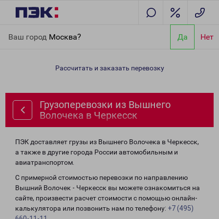
Главная
Направления
Грузоперевозки из Вышнего Волочека
Ваш город
Москва?
Да
Нет
в Черкесск
Рассчитать и заказать перевозку
Грузоперевозки из Вышнего
Волочека в Черкесск
ПЭК доставляет грузы из Вышнего Волочека в Черкесск,
а также в другие города России автомобильным и
авиатранспортом.
С примерной стоимостью перевозки по направлению
Вышний Волочек - Черкесск вы можете ознакомиться на
сайте, произвести расчет стоимости с помощью онлайн-
калькулятора или позвонить нам по телефону:
+7 (495)
660-11-11
.