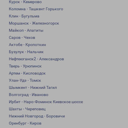
Курск - Кемерово
Коломна - Ташкент Горького
Клин - Бугульма
Моршанск - Железногорск
Майкоп - Апатиты
Саров - Чехов
Актобе - Кропоткин
Бузулук - Нальчик
Нефтеюганск2 - Александров
Тверь - Урюпинск
Артем - Кисловодск
Улан-Удэ - Томск
Шымкент - Нижний Тагил
Волгоград - Иваново
Ирбит - Наро-Фоминск Киевское шоссе
Шахты - Череповец
Нижний Новгород - Боровичи
Оренбург - Киров