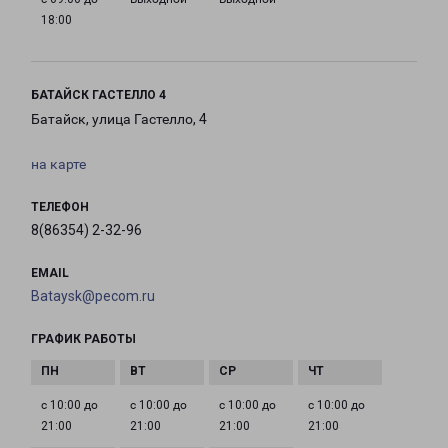
18:00
БАТАЙСК ГАСТЕЛЛО 4
Батайск, улица Гастелло, 4
на карте
ТЕЛЕФОН
8(86354) 2-32-96
EMAIL
Bataysk@pecom.ru
ГРАФИК РАБОТЫ
с 10:00 до
с 10:00 до
с 10:00 до
с 10:00 до
21:00
21:00
21:00
21:00