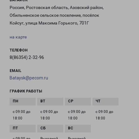
БАТАЙСК
Россия, Ростовская область, Азовский район,
Обильненское сельское поселение, посёлок
Койсуг, улица Максима Горького, 701Г
на карте
ТЕЛЕФОН
8(86354) 2-32-96
EMAIL
Bataysk@pecom.ru
ГРАФИК РАБОТЫ
с 09:00 до
с 09:00 до
с 09:00 до
с 09:00 до
18:00
18:00
18:00
18:00
с 09:00 до
Выходной
Выходной