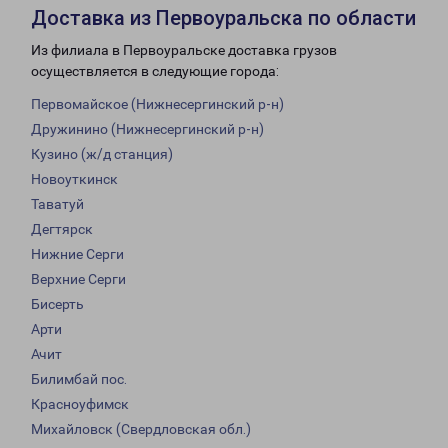
Доставка из Первоуральска по области
Из филиала в Первоуральске доставка грузов
осуществляется в следующие города:
Первомайское (Нижнесергинский р-н)
Дружинино (Нижнесергинский р-н)
Кузино (ж/д станция)
Новоуткинск
Таватуй
Дегтярск
Нижние Серги
Верхние Серги
Бисерть
Арти
Ачит
Билимбай пос.
Красноуфимск
Михайловск (Свердловская обл.)