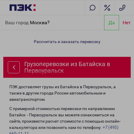
Главная
Направления
Грузоперевозки из Батайска в
Ваш город
Москва?
Да
Нет
Первоуральск
Рассчитать и заказать перевозку
Грузоперевозки из Батайска в
Первоуральск
ПЭК доставляет грузы из Батайска в Первоуральск, а
также в другие города России автомобильным и
авиатранспортом.
С примерной стоимостью перевозки по направлению
Батайск - Первоуральск вы можете ознакомиться на
сайте, произвести расчет стоимости с помощью онлайн-
калькулятора или позвонить нам по телефону:
+7 (495)
660-11-11
.