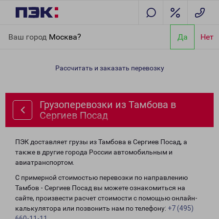
Главная
Направления
Грузоперевозки из Тамбова в Сергиев
Ваш город
Москва?
Да
Нет
Посад
Рассчитать и заказать перевозку
Грузоперевозки из Тамбова в
Сергиев Посад
ПЭК доставляет грузы из Тамбова в Сергиев Посад, а
также в другие города России автомобильным и
авиатранспортом.
С примерной стоимостью перевозки по направлению
Тамбов - Сергиев Посад вы можете ознакомиться на
сайте, произвести расчет стоимости с помощью онлайн-
калькулятора или позвонить нам по телефону:
+7 (495)
660-11-11
.