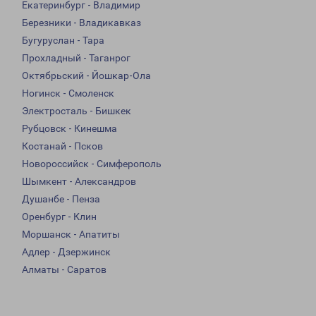
Екатеринбург - Владимир
Березники - Владикавказ
Бугуруслан - Тара
Прохладный - Таганрог
Октябрьский - Йошкар-Ола
Ногинск - Смоленск
Электросталь - Бишкек
Рубцовск - Кинешма
Костанай - Псков
Новороссийск - Симферополь
Шымкент - Александров
Душанбе - Пенза
Оренбург - Клин
Моршанск - Апатиты
Адлер - Дзержинск
Алматы - Саратов