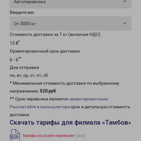
Автоперевозка
Введите вес
От 3000 кг
Стоимость доставки за 1 кг (включая НДС)
*
15.8
Ориентировочный срок доставки
**
6 - 6
Дни отправки
пн, вт, ср, чт, пт, сб
* Минимальная стоимость доставки по выбранному
направлению:
520 руб
.
** Срок перевозки является
ориентировочным
Рассчитайте в калькуляторе
срок и детальную стоимость
доставки.
Скачать тарифы для филиала «Тамбов»
(xlsx)
Тарифы на услуги перевозки