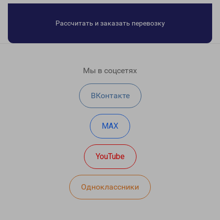
Рассчитать и заказать перевозку
Мы в соцсетях
ВКонтакте
MAX
YouTube
Одноклассники