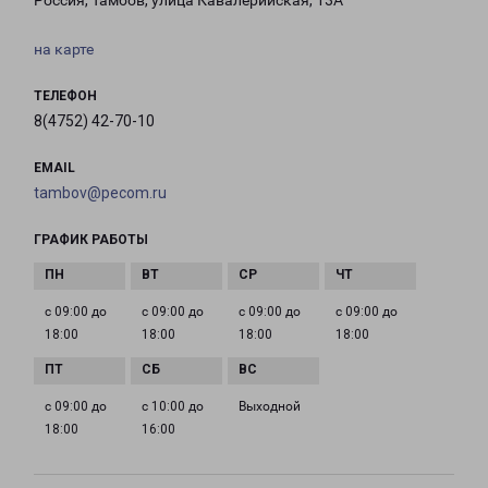
Россия, Тамбов, улица Кавалерийская, 13А
на карте
ТЕЛЕФОН
8(4752) 42-70-10
EMAIL
tambov@pecom.ru
ГРАФИК РАБОТЫ
с 09:00 до
с 09:00 до
с 09:00 до
с 09:00 до
18:00
18:00
18:00
18:00
с 09:00 до
с 10:00 до
Выходной
18:00
16:00