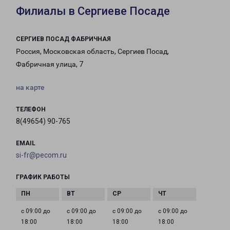
Филиалы в Сергиеве Посаде
СЕРГИЕВ ПОСАД ФАБРИЧНАЯ
Россия, Московская область, Сергиев Посад,
Фабричная улица, 7
на карте
ТЕЛЕФОН
8(49654) 90-765
EMAIL
si-fr@pecom.ru
ГРАФИК РАБОТЫ
с 09:00 до
с 09:00 до
с 09:00 до
с 09:00 до
18:00
18:00
18:00
18:00