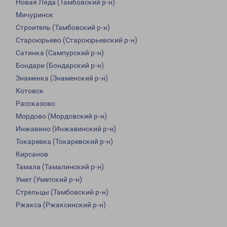
Новая Ляда (Тамбовский р-н)
Мичуринск
Строитель (Тамбовский р-н)
Староюрьево (Староюрьевский р-н)
Сатинка (Сампурский р-н)
Бондари (Бондарский р-н)
Знаменка (Знаменский р-н)
Котовск
Рассказово
Мордово (Мордовский р-н)
Инжавино (Инжавинский р-н)
Токаревка (Токаревский р-н)
Кирсанов
Тамала (Тамалинский р-н)
Умет (Уметский р-н)
Стрельцы (Тамбовский р-н)
Ржакса (Ржаксинский р-н)