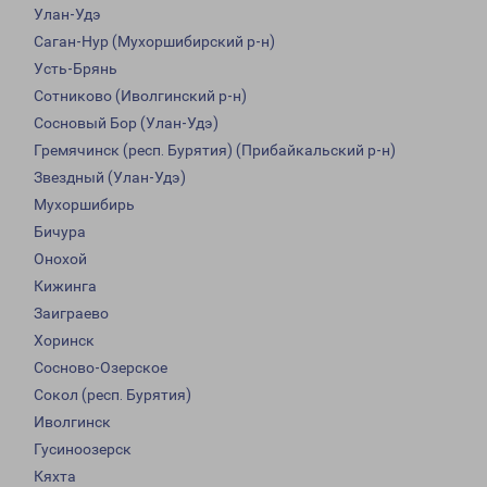
Улан-Удэ
Саган-Нур (Мухоршибирский р-н)
Усть-Брянь
Сотниково (Иволгинский р-н)
Сосновый Бор (Улан-Удэ)
Гремячинск (респ. Бурятия) (Прибайкальский р-н)
Звездный (Улан-Удэ)
Мухоршибирь
Бичура
Онохой
Кижинга
Заиграево
Хоринск
Сосново-Озерское
Сокол (респ. Бурятия)
Иволгинск
Гусиноозерск
Кяхта