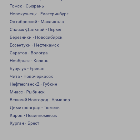
Томск - Сызрань
Новокузнецк - Екатеринбург
Октябрьский - Махачкала
Спасск-Дальний - Пермь
Березники - Новосибирск
Ессентуки - Нефтекамск
Саратов - Вологда
Ноябрьск - Казань
Бузулук - Ереван
Чита - Новочеркасск
Нефтеюганск2 - Губкин
Миасс - Рыбинск
Великий Новгород - Армавир
Димитровград - Тюмень
Киров - Невинномысск
Курган - Брест