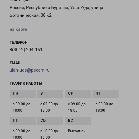
УЛАН-УДЭ
Россия, Республика Бурятия, Улан-Удэ, улица
Ботаническая, 38 к2
на карте
ТЕЛЕФОН
8(3012) 204-161
EMAIL
ulan-ude@pecom.ru
ГРАФИК РАБОТЫ
с 09:00 до
с 09:00 до
с 09:00 до
с 09:00 до
18:00
18:00
18:00
18:00
с 09:00 до
с 10:00 до
Выходной
18:00
16:00