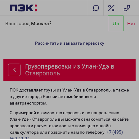
Главная
Направления
Грузоперевозки из Улан-Удэ в
Ваш город
Москва?
Да
Нет
Ставрополь
Рассчитать и заказать перевозку
Грузоперевозки из Улан-Удэ в
Ставрополь
ПЭК доставляет грузы из Улан-Удэ в Ставрополь, а также
в другие города России автомобильным и
авиатранспортом.
С примерной стоимостью перевозки по направлению
Улан-Удэ - Ставрополь вы можете ознакомиться на сайте,
произвести расчет стоимости с помощью онлайн-
калькулятора или позвонить нам по телефону:
+7 (495)
660-11-11
.