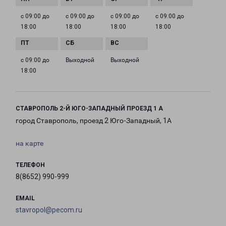
с 09:00 до
с 09:00 до
с 09:00 до
с 09:00 до
18:00
18:00
18:00
18:00
с 09:00 до
Выходной
Выходной
18:00
СТАВРОПОЛЬ 2-Й ЮГО-ЗАПАДНЫЙ ПРОЕЗД 1 А
город Ставрополь, проезд 2 Юго-Западный, 1А
на карте
ТЕЛЕФОН
8(8652) 990-999
EMAIL
stavropol@pecom.ru