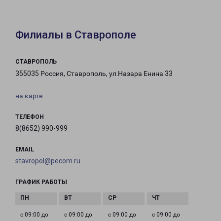
Филиалы в Ставрополе
СТАВРОПОЛЬ
355035 Россия, Ставрополь, ул.Назара Енина 33
на карте
ТЕЛЕФОН
8(8652) 990-999
EMAIL
stavropol@pecom.ru
ГРАФИК РАБОТЫ
с 09:00 до
с 09:00 до
с 09:00 до
с 09:00 до