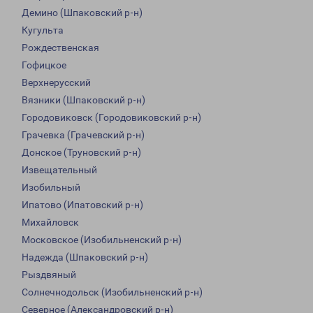
Демино (Шпаковский р-н)
Кугульта
Рождественская
Гофицкое
Верхнерусский
Вязники (Шпаковский р-н)
Городовиковск (Городовиковский р-н)
Грачевка (Грачевский р-н)
Донское (Труновский р-н)
Извещательный
Изобильный
Ипатово (Ипатовский р-н)
Михайловск
Московское (Изобильненский р-н)
Надежда (Шпаковский р-н)
Рыздвяный
Солнечнодольск (Изобильненский р-н)
Северное (Александровский р-н)