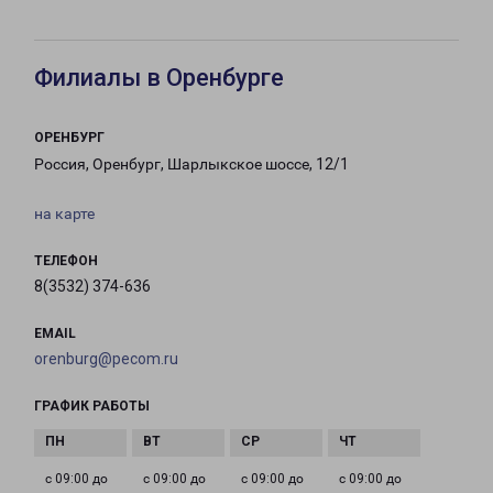
Филиалы в Оренбурге
ОРЕНБУРГ
Россия, Оренбург, Шарлыкское шоссе, 12/1
на карте
ТЕЛЕФОН
8(3532) 374-636
EMAIL
orenburg@pecom.ru
ГРАФИК РАБОТЫ
с 09:00 до
с 09:00 до
с 09:00 до
с 09:00 до