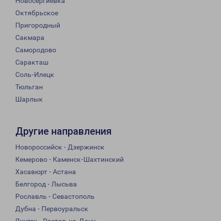
Новосергиевка
Октябрьское
Пригородный
Сакмара
Самородово
Саракташ
Соль-Илецк
Тюльган
Шарлык
Другие направления
Новороссийск - Дзержинск
Кемерово - Каменск-Шахтинский
Хасавюрт - Астана
Белгород - Лысьва
Рославль - Севастополь
Дубна - Первоуральск