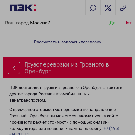
Главная
Направления
Грузоперевозки из Грозного в
Ваш город
Москва?
Да
Нет
Оренбург
Рассчитать и заказать перевозку
Грузоперевозки из Грозного в
Оренбург
ПЭК доставляет грузы из Грозного в Оренбург, а также в
другие города России автомобильным и
авиатранспортом.
С примерной стоимостью перевозки по направлению
Грозный - Оренбург вы можете ознакомиться на сайте,
произвести расчет стоимости с помощью онлайн-
калькулятора или позвонить нам по телефону:
+7 (495)
660-11-11
.