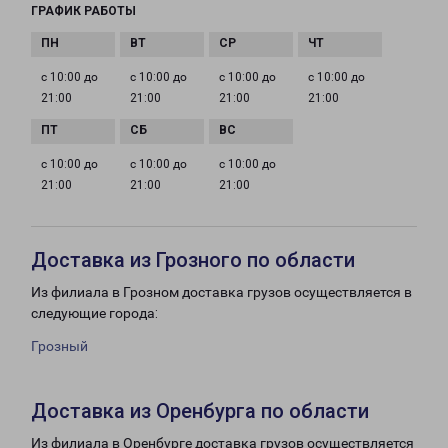
ГРАФИК РАБОТЫ
с 10:00 до
с 10:00 до
с 10:00 до
с 10:00 до
21:00
21:00
21:00
21:00
с 10:00 до
с 10:00 до
с 10:00 до
21:00
21:00
21:00
Доставка из Грозного по области
Из филиала в Грозном доставка грузов осуществляется в
следующие города:
Грозный
Доставка из Оренбурга по области
Из филиала в Оренбурге доставка грузов осуществляется