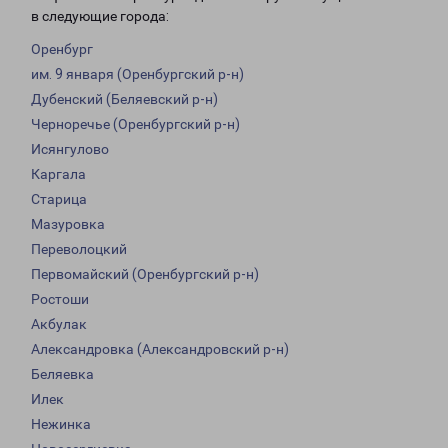
в следующие города:
Оренбург
им. 9 января (Оренбургский р-н)
Дубенский (Беляевский р-н)
Черноречье (Оренбургский р-н)
Исянгулово
Каргала
Старица
Мазуровка
Переволоцкий
Первомайский (Оренбургский р-н)
Ростоши
Акбулак
Александровка (Александровский р-н)
Беляевка
Илек
Нежинка