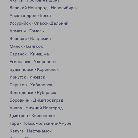
Якутск - Ростов-на-Дону
Великий Новгород - Новосибирск
Александров - Брест
Уссурийск - Спасск-Дальний
Алматы - Гомель
Вязники - Владимир
Минск - Бангкок
Саранск - Кинешма
Егорьевск - Ульяновск
Буденновск - Кореновск
Иркутск - Ижевск
Саратов - Хабаровск
Волгодонск - Рубцовск
Боровичи - Димитровград
Анапа - Нижний Новгород
Дмитров - Кисловодск
Тара - Комсомольск-на-Амуре
Калуга - Нефтекамск