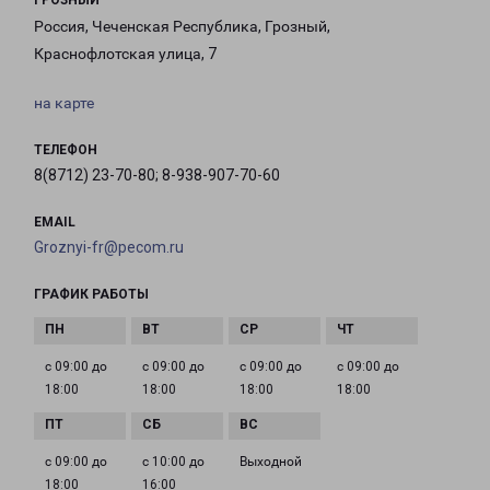
ГРОЗНЫЙ
Россия, Чеченская Республика, Грозный,
Краснофлотская улица, 7
на карте
ТЕЛЕФОН
8(8712) 23-70-80; 8-938-907-70-60
EMAIL
Groznyi-fr@pecom.ru
ГРАФИК РАБОТЫ
с 09:00 до
с 09:00 до
с 09:00 до
с 09:00 до
18:00
18:00
18:00
18:00
с 09:00 до
с 10:00 до
Выходной
18:00
16:00