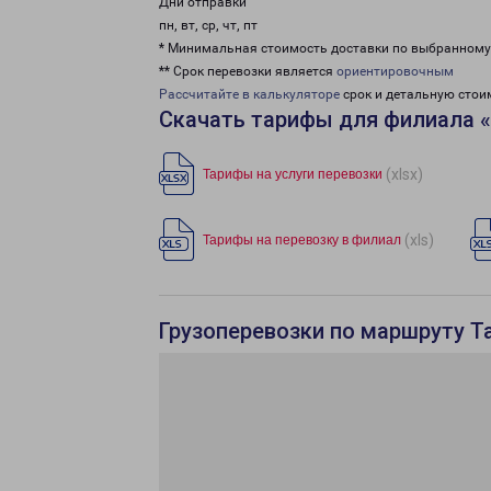
Дни отправки
пн, вт, ср, чт, пт
* Минимальная стоимость доставки по выбранном
** Срок перевозки является
ориентировочным
Рассчитайте в калькуляторе
срок и детальную стои
Скачать тарифы для филиала «
(xlsx)
Тарифы на услуги перевозки
(xls)
Тарифы на перевозку в филиал
Грузоперевозки по маршруту Та