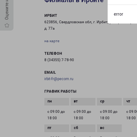
error
ИРБИТ
623856, Свердловская обл, г. Ирбит, ул. Пролетарск
д. 77а
на карте
ТЕЛЕФОН
8 (34355) 7-78-90
EMAIL
irbit-fr@pecom.ru
ГРАФИК РАБОТЫ
с 09:00 до
с 09:00 до
с 09:00 до
с 09:0
18:00
18:00
18:00
18:00