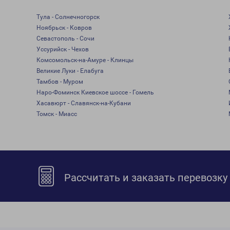
Тула - Солнечногорск
Ноябрьск - Ковров
Севастополь - Сочи
Уссурийск - Чехов
Комсомольск-на-Амуре - Клинцы
Великие Луки - Елабуга
Тамбов - Муром
Наро-Фоминск Киевское шоссе - Гомель
Хасавюрт - Славянск-на-Кубани
Томск - Миасс
Рассчитать и заказать перевозку