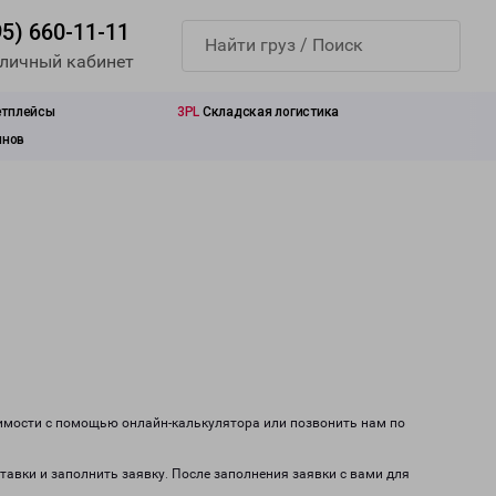
95) 660-11-11
 личный кабинет
етплейсы
3PL
Складская логистика
инов
оимости с помощью онлайн-калькулятора или позвонить нам по
ставки и заполнить заявку. После заполнения заявки с вами для