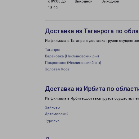
с 09:00 до
Выходной
Выходной
18:00
Доставка из Таганрога по обл
Из филиала в Таганроге доставка грузов осуществл
Таганрог
Вареновка (Неклиновский р-н)
Покровское (Неклиновский р-н)
Золотая Коса
Доставка из Ирбита по област
Из филиала в Ирбите доставка грузов осуществляет
Зайково
Артёмовский
Туринск