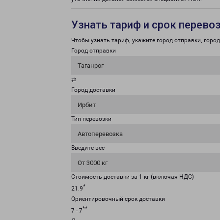
Узнать тариф и срок перево
Чтобы узнать тариф, укажите город отправки, город 
Город отправки
Таганрог
⇄
Город доставки
Ирбит
Тип перевозки
Автоперевозка
Введите вес
От 3000 кг
Стоимость доставки за 1 кг (включая НДС)
*
21.9
Ориентировочный срок доставки
**
7 - 7