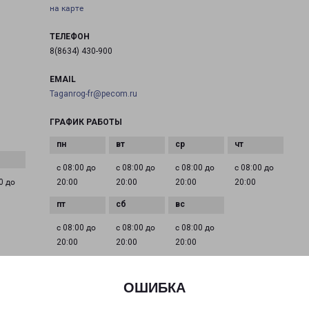
на карте
ТЕЛЕФОН
8(8634) 430-900
EMAIL
Taganrog-fr@pecom.ru
ГРАФИК РАБОТЫ
с 08:00 до
с 08:00 до
с 08:00 до
с 08:00 до
0 до
20:00
20:00
20:00
20:00
с 08:00 до
с 08:00 до
с 08:00 до
20:00
20:00
20:00
ОШИБКА