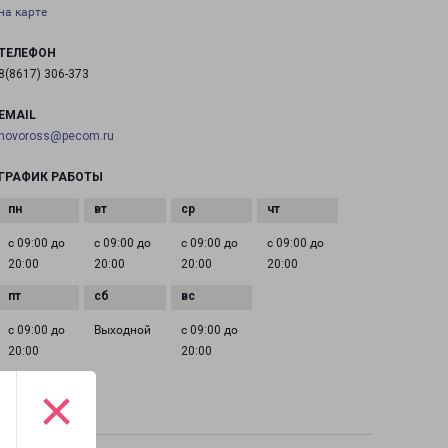
на карте
ТЕЛЕФОН
8(8617) 306-373
EMAIL
novoross@pecom.ru
ГРАФИК РАБОТЫ
с 09:00 до
с 09:00 до
с 09:00 до
с 09:00 до
20:00
20:00
20:00
20:00
с 09:00 до
Выходной
с 09:00 до
20:00
20:00
×