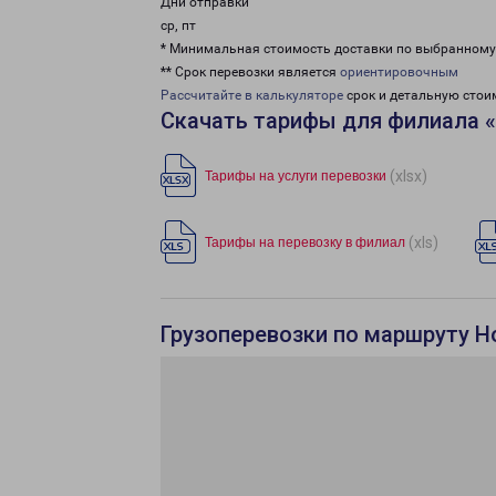
Дни отправки
ср, пт
* Минимальная стоимость доставки по выбранном
** Срок перевозки является
ориентировочным
Рассчитайте в калькуляторе
срок и детальную стои
Скачать тарифы для филиала 
(xlsx)
Тарифы на услуги перевозки
(xls)
Тарифы на перевозку в филиал
Грузоперевозки по маршруту Н