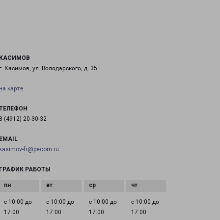
КАСИМОВ
г. Касимов, ул. Володарского, д. 35
на карте
ТЕЛЕФОН
8 (4912) 20-30-32
EMAIL
kasimov-fr@pecom.ru
ГРАФИК РАБОТЫ
с 10:00 до
с 10:00 до
с 10:00 до
с 10:00 до
17:00
17:00
17:00
17:00