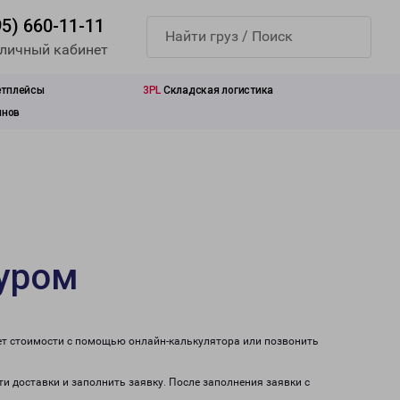
95) 660-11-11
 личный кабинет
етплейсы
3PL
Складская логистика
инов
Муром
ет стоимости с помощью онлайн-калькулятора или позвонить
и доставки и заполнить заявку. После заполнения заявки с