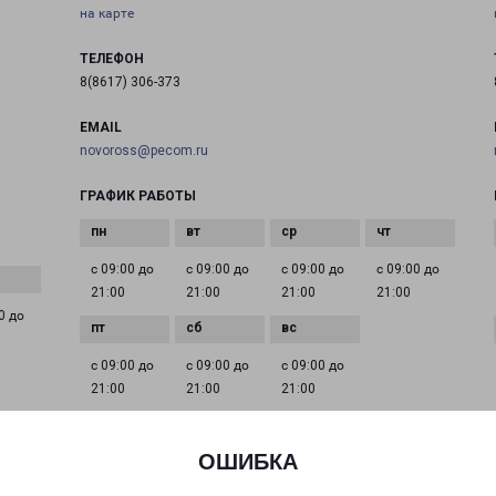
на карте
ТЕЛЕФОН
8(8617) 306-373
EMAIL
novoross@pecom.ru
ГРАФИК РАБОТЫ
с 09:00 до
с 09:00 до
с 09:00 до
с 09:00 до
21:00
21:00
21:00
21:00
0 до
с 09:00 до
с 09:00 до
с 09:00 до
21:00
21:00
21:00
ОШИБКА