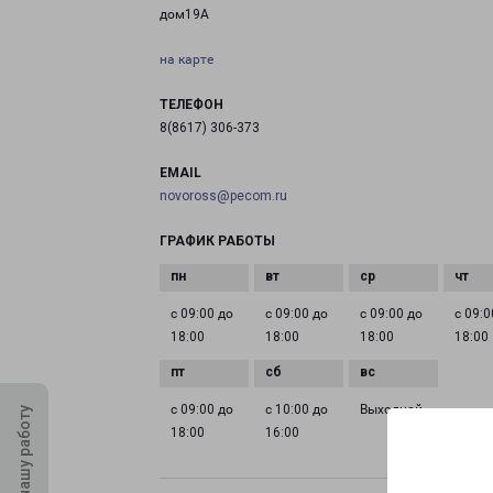
дом19А
на карте
ТЕЛЕФОН
8(8617) 306-373
EMAIL
novoross@pecom.ru
ГРАФИК РАБОТЫ
с 09:00 до
с 09:00 до
с 09:00 до
с 09:0
18:00
18:00
18:00
18:00
с 09:00 до
с 10:00 до
Выходной
Оцените нашу работу
18:00
16:00