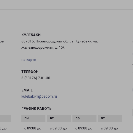
КУЛЕБАКИ
ое
607015, Нижегородская обл., г. Кулебаки, ул.
Железнодорожная, д. 1Ж
на карте
ТЕЛЕФОН
8 (83176) 7-01-30
EMAIL
kulebaki-fr@pecom.ru
ГРАФИК РАБОТЫ
0 до
с 09:00 до
с 09:00 до
с 09:00 до
с 09:00 до