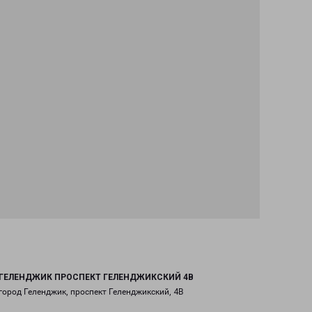
ГЕЛЕНДЖИК ПРОСПЕКТ ГЕЛЕНДЖИКСКИЙ 4В
город Геленджик, проспект Геленджикский, 4В