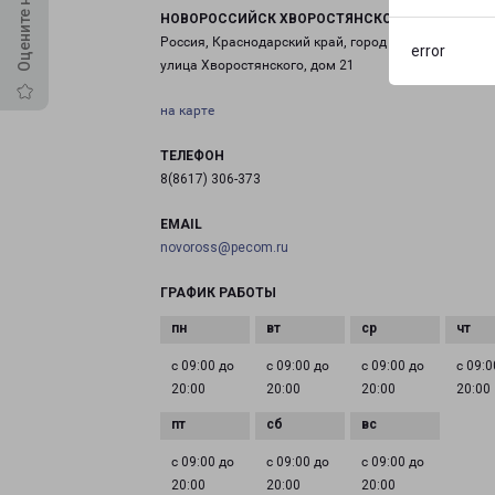
НОВОРОССИЙСК ХВОРОСТЯНСКОГО 21
Россия, Краснодарский край, город Новороссийск,
error
улица Хворостянского, дом 21
на карте
ТЕЛЕФОН
8(8617) 306-373
EMAIL
novoross@pecom.ru
ГРАФИК РАБОТЫ
с 09:00 до
с 09:00 до
с 09:00 до
с 09:0
20:00
20:00
20:00
20:00
с 09:00 до
с 09:00 до
с 09:00 до
20:00
20:00
20:00