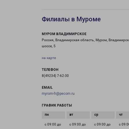
Филиалы в Муроме
МУРОМ ВЛАДИМИРСКОЕ
Россия, Владимирская область, Муром, Владимирск
шоссе, 5
на карте
ТЕЛЕФОН
8(49234) 7-62-30
EMAIL
myrom-fr@pecom.ru
ГРАФИК РАБОТЫ
с 09:00 до
с 09:00 до
с 09:00 до
с 09:0