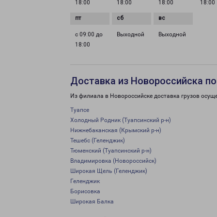
18:00
18:00
18:00
18:00
с 09:00 до
Выходной
Выходной
18:00
Доставка из Новороссийска по
Из филиала в Новороссийске доставка грузов осущ
Туапсе
Холодный Родник (Туапсинский р-н)
Нижнебаканская (Крымский р-н)
Тешебс (Геленджик)
Тюменский (Туапсинский р-н)
Владимировка (Новороссийск)
Широкая Щель (Геленджик)
Геленджик
Борисовка
Широкая Балка