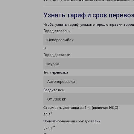
Узнать тариф и срок перево
Чтобы узнать тариф, укажите город отправки, город 
Город отправки
Новороссийск
⇄
Город доставки
Муром
Тип перевозки
Автоперевозка
Введите вес
От 3000 кг
Стоимость доставки за 1 кг (включая НДС)
*
30.8
Ориентировочный срок доставки
**
8 - 11