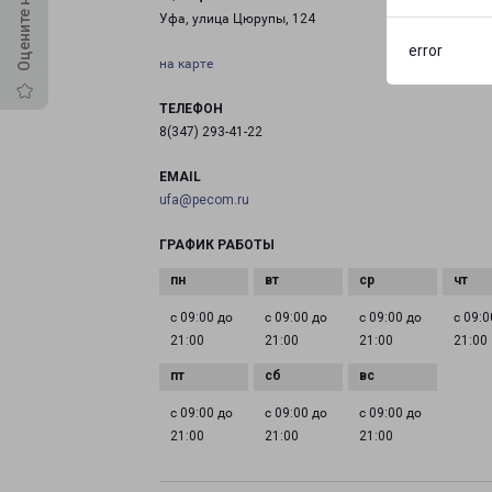
Уфа, улица Цюрупы, 124
error
на карте
ТЕЛЕФОН
8(347) 293-41-22
EMAIL
ufa@pecom.ru
ГРАФИК РАБОТЫ
с 09:00 до
с 09:00 до
с 09:00 до
с 09:0
21:00
21:00
21:00
21:00
с 09:00 до
с 09:00 до
с 09:00 до
21:00
21:00
21:00