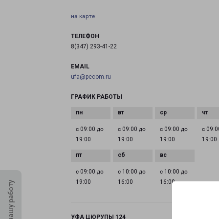
на карте
ТЕЛЕФОН
8(347) 293-41-22
EMAIL
ufa@pecom.ru
ГРАФИК РАБОТЫ
с 09:00 до
с 09:00 до
с 09:00 до
с 09:0
19:00
19:00
19:00
19:00
с 09:00 до
с 10:00 до
с 10:00 до
19:00
16:00
16:00
Оцените нашу работу
УФА ЦЮРУПЫ 124