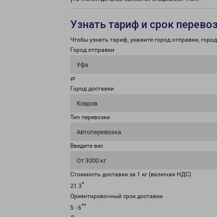
Узнать тариф и срок перево
Чтобы узнать тариф, укажите город отправки, город 
Город отправки
Уфа
⇄
Город доставки
Ковров
Тип перевозки
Автоперевозка
Введите вес
От 3000 кг
Стоимость доставки за 1 кг (включая НДС)
*
21.3
Ориентировочный срок доставки
**
5 - 6