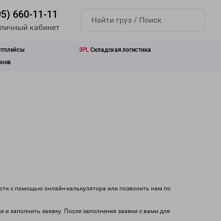
95) 660-11-11
 личный кабинет
етплейсы
3PL
Складская логистика
инов
ости с помощью онлайн-калькулятора или позвонить нам по
и и заполнить заявку. После заполнения заявки с вами для