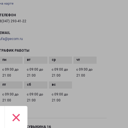
на карте
ТЕЛЕФОН
8(347) 293-41-22
EMAIL
ufa@pecom.ru
ГРАФИК РАБОТЫ
с 09:00 до
с 09:00 до
с 09:00 до
с 09:00 до
21:00
21:00
21:00
21:00
с 09:00 до
с 09:00 до
с 09:00 до
21:00
21:00
21:00
×
УФА СТЕПАНА КУВЫКИНА 16