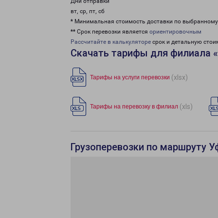
Дни отправки
вт, ср, пт, сб
* Минимальная стоимость доставки по выбранном
** Срок перевозки является
ориентировочным
Рассчитайте в калькуляторе
срок и детальную стои
Скачать тарифы для филиала 
(xlsx)
Тарифы на услуги перевозки
(xls)
Тарифы на перевозку в филиал
Грузоперевозки по маршруту У