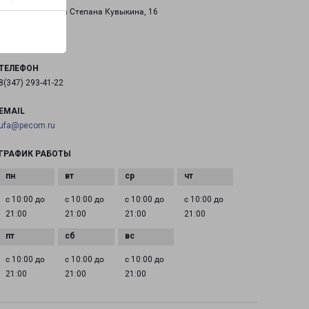
город Уфа, улица Степана Кувыкина, 16
на карте
ТЕЛЕФОН
8(347) 293-41-22
EMAIL
ufa@pecom.ru
ГРАФИК РАБОТЫ
с 10:00 до
с 10:00 до
с 10:00 до
с 10:00 до
21:00
21:00
21:00
21:00
с 10:00 до
с 10:00 до
с 10:00 до
21:00
21:00
21:00