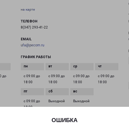
на карте
ТЕЛЕФОН
8(347) 293-41-22
EMAIL
ufa@pecom.ru
ГРАФИК РАБОТЫ
0 до
с 09:00 до
с 09:00 до
с 09:00 до
с 09:00 до
18:00
18:00
18:00
18:00
с 09:00 до
Выходной
Выходной
18:00
ОШИБКА
УФА БАКАЛИНСКАЯ 19