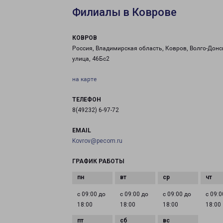
Филиалы в Коврове
КОВРОВ
Россия, Владимирская область, Ковров, Волго-Донс
улица, 46Бс2
на карте
ТЕЛЕФОН
8(49232) 6-97-72
EMAIL
Kovrov@pecom.ru
ГРАФИК РАБОТЫ
с 09:00 до
с 09:00 до
с 09:00 до
с 09:0
18:00
18:00
18:00
18:00