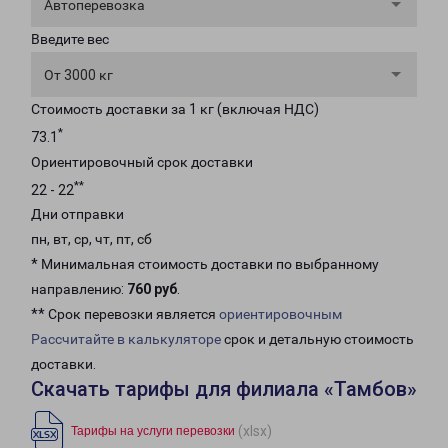
Автоперевозка
Введите вес
От 3000 кг
Стоимость доставки за 1 кг (включая НДС)
*
73.1
Ориентировочный срок доставки
**
22 - 22
Дни отправки
пн, вт, ср, чт, пт, сб
* Минимальная стоимость доставки по выбранному
направлению:
760 руб
.
** Срок перевозки является
ориентировочным
Рассчитайте в калькуляторе
срок и детальную стоимость
доставки.
Скачать тарифы для филиала «Тамбов»
(xlsx)
Тарифы на услуги перевозки