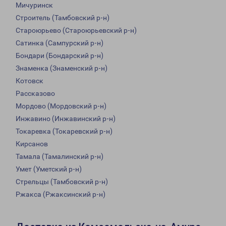
Мичуринск
Строитель (Тамбовский р-н)
Староюрьево (Староюрьевский р-н)
Сатинка (Сампурский р-н)
Бондари (Бондарский р-н)
Знаменка (Знаменский р-н)
Котовск
Рассказово
Мордово (Мордовский р-н)
Инжавино (Инжавинский р-н)
Токаревка (Токаревский р-н)
Кирсанов
Тамала (Тамалинский р-н)
Умет (Уметский р-н)
Стрельцы (Тамбовский р-н)
Ржакса (Ржаксинский р-н)