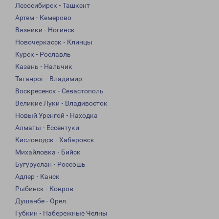
Лесосибирск - Ташкент
Артем - Кемерово
Вязники - Ногинск
Новочеркасск - Клинцы
Курск - Рославль
Казань - Нальчик
Таганрог - Владимир
Воскресенск - Севастополь
Великие Луки - Владивосток
Новый Уренгой - Находка
Алматы - Ессентуки
Кисловодск - Хабаровск
Михайловка - Бийск
Бугуруслан - Россошь
Адлер - Канск
Рыбинск - Ковров
Душанбе - Орел
Губкин - Набережные Челны