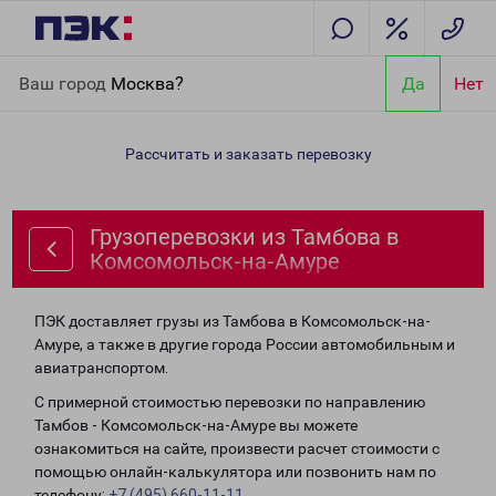
Главная
Направления
Грузоперевозки из Тамбова в
Ваш город
Москва?
Да
Нет
Комсомольск-на-Амуре
Рассчитать и заказать перевозку
Грузоперевозки из Тамбова в
Комсомольск-на-Амуре
ПЭК доставляет грузы из Тамбова в Комсомольск-на-
Амуре, а также в другие города России автомобильным и
авиатранспортом.
С примерной стоимостью перевозки по направлению
Тамбов - Комсомольск-на-Амуре вы можете
ознакомиться на сайте, произвести расчет стоимости с
помощью онлайн-калькулятора или позвонить нам по
телефону:
+7 (495) 660-11-11
.