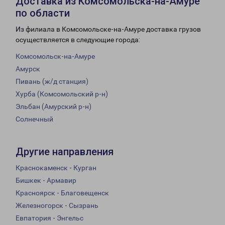
Доставка из Комсомольска-на-Амуре
по области
Из филиала в Комсомольске-на-Амуре доставка грузов
осуществляется в следующие города:
Комсомольск-на-Амуре
Амурск
Пивань (ж/д станция)
Хурба (Комсомольский р-н)
Эльбан (Амурский р-н)
Солнечный
Другие направления
Краснокаменск - Курган
Бишкек - Армавир
Красноярск - Благовещенск
Железногорск - Сызрань
Евпатория - Энгельс