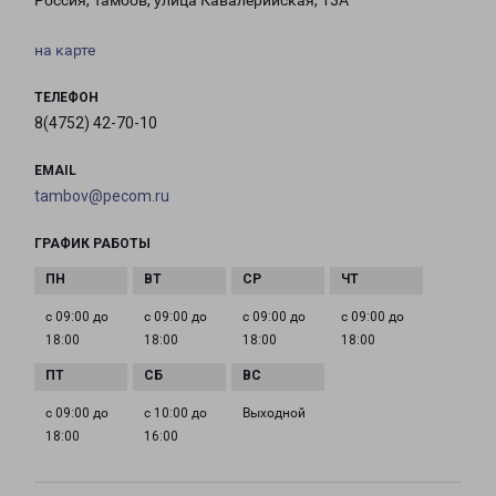
Россия, Тамбов, улица Кавалерийская, 13А
на карте
ТЕЛЕФОН
8(4752) 42-70-10
EMAIL
tambov@pecom.ru
ГРАФИК РАБОТЫ
с 09:00 до
с 09:00 до
с 09:00 до
с 09:00 до
18:00
18:00
18:00
18:00
с 09:00 до
с 10:00 до
Выходной
18:00
16:00