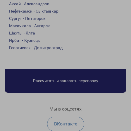
Аксай - Александров
Нефтекамск - Сыктывкар
Сургут - Пятигорск
Махачкала - Ангарск
Шахты - Ялта
Ирбит - Кузнецк
Георгиевск - Димитровград
Рассчитать и заказать перевозку
Мы в соцсетях
ВКонтакте