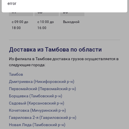
18:00
18:00
18:00
18:00
error
с 09:00 до
с 10:00 до
Выходной
18:00
16:00
Доставка из Тамбова по области
Из филиала в Тамбове доставка грузов осуществляется в
следующие города:
Тамбов
Дмитриевка (Никифоровский р-н)
Первомайский (Первомайский р-н)
Борщевка (Тамбовский р-н)
Садовый (Кирсановский р-н)
Кочетовка (Мичуринский р-н)
Гавриловка 2-я (Гавриловский р-н)
Новая Ляда (Тамбовский р-н)