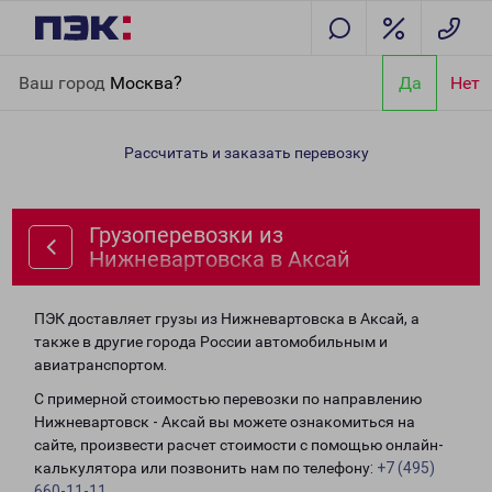
Главная
Направления
Грузоперевозки из Нижневартовска в
Ваш город
Москва?
Да
Нет
Аксай
Рассчитать и заказать перевозку
Грузоперевозки из
Нижневартовска в Аксай
ПЭК доставляет грузы из Нижневартовска в Аксай, а
также в другие города России автомобильным и
авиатранспортом.
С примерной стоимостью перевозки по направлению
Нижневартовск - Аксай вы можете ознакомиться на
сайте, произвести расчет стоимости с помощью онлайн-
калькулятора или позвонить нам по телефону:
+7 (495)
660-11-11
.