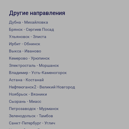
Другие направления
Дубна - Михайловка
Брянск - Сергиев Посад
Ульяновск - Элиста
Ирбит - Обнинск
Выкса - Иваново
Кемерово - Урюпинск
Электросталь - Моршанск
Владимир - Усть-Каменогорск
Астана - Костанай
Нефтеюганск2 - Великий Новгород
Ноябрьск - Вязники
Сызрань - Миасс
Петрозаводск - Мурманск
Зеленодольск - Тамбов
Санкт-Петербург - Углич