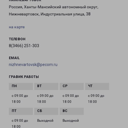
НИЖНЕВАРТОВСК
Россия, Ханты-Мансийский автономный округ,
Нижневартовск, Индустриальная улица, 38
на карте
ТЕЛЕФОН
8(3466) 251-303
EMAIL
nizhnevartovsk@pecom.ru
ГРАФИК РАБОТЫ
с 09:00 до
с 09:00 до
с 09:00 до
с 09:00 до
18:00
18:00
18:00
18:00
с 09:00 до
Выходной
Выходной
18:00