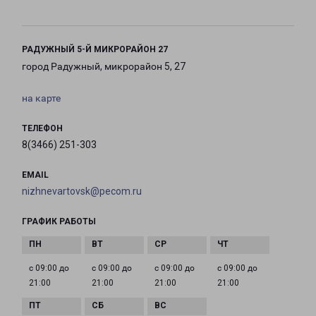
РАДУЖНЫЙ 5-Й МИКРОРАЙОН 27
город Радужный, микрорайон 5, 27
на карте
ТЕЛЕФОН
8(3466) 251-303
EMAIL
nizhnevartovsk@pecom.ru
ГРАФИК РАБОТЫ
с 09:00 до
с 09:00 до
с 09:00 до
с 09:00 до
21:00
21:00
21:00
21:00