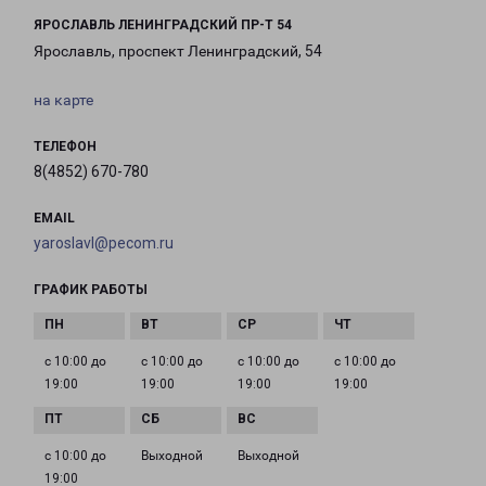
ЯРОСЛАВЛЬ ЛЕНИНГРАДСКИЙ ПР-Т 54
Ярославль, проспект Ленинградский, 54
на карте
ТЕЛЕФОН
8(4852) 670-780
EMAIL
yaroslavl@pecom.ru
ГРАФИК РАБОТЫ
с 10:00 до
с 10:00 до
с 10:00 до
с 10:00 до
19:00
19:00
19:00
19:00
с 10:00 до
Выходной
Выходной
19:00