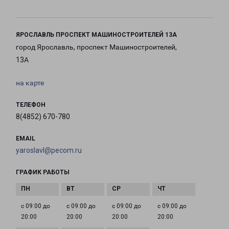
ЯРОСЛАВЛЬ ПРОСПЕКТ МАШИНОСТРОИТЕЛЕЙ 13А
город Ярославль, проспект Машиностроителей,
13А
на карте
ТЕЛЕФОН
8(4852) 670-780
EMAIL
yaroslavl@pecom.ru
ГРАФИК РАБОТЫ
с 09:00 до
с 09:00 до
с 09:00 до
с 09:00 до
20:00
20:00
20:00
20:00