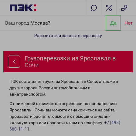
Главная
Направления
Грузоперевозки из Ярославля в Сочи
Ваш город
Москва?
Да
Нет
Рассчитать и заказать перевозку
Грузоперевозки из Ярославля в
Сочи
ПЭК доставляет грузы из Ярославля в Сочи, а также в
другие города России автомобильным и
авиатранспортом.
С примерной стоимостью перевозки по направлению
Ярославль - Сочи вы можете ознакомиться на сайте,
произвести расчет стоимости с помощью онлайн-
калькулятора или позвонить нам по телефону:
+7 (495)
660-11-11
.