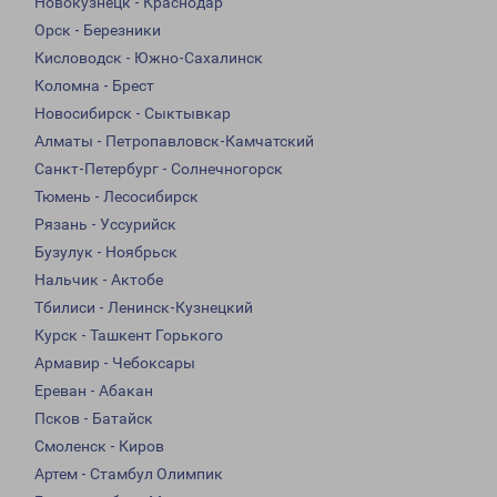
Новокузнецк - Краснодар
Орск - Березники
Кисловодск - Южно-Сахалинск
Коломна - Брест
Новосибирск - Сыктывкар
Алматы - Петропавловск-Камчатский
Санкт-Петербург - Солнечногорск
Тюмень - Лесосибирск
Рязань - Уссурийск
Бузулук - Ноябрьск
Нальчик - Актобе
Тбилиси - Ленинск-Кузнецкий
Курск - Ташкент Горького
Армавир - Чебоксары
Ереван - Абакан
Псков - Батайск
Смоленск - Киров
Артем - Стамбул Олимпик