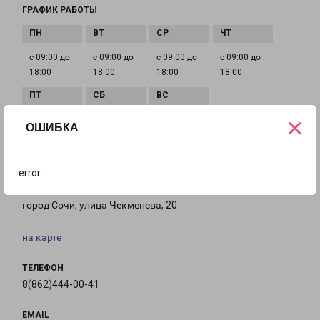
ГРАФИК РАБОТЫ
с 09:00 до
с 09:00 до
с 09:00 до
с 09:00 до
18:00
18:00
18:00
18:00
×
с 09:00 до
с 10:00 до
Выходной
ОШИБКА
18:00
16:00
error
СОЧИ ЧЕКМЕНЕВА 20
город Сочи, улица Чекменева, 20
на карте
ТЕЛЕФОН
8(862)444-00-41
EMAIL