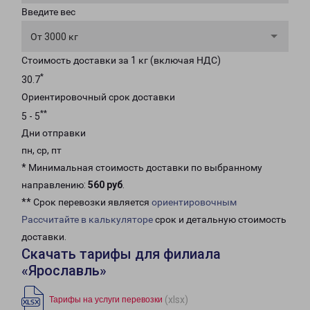
Введите вес
От 3000 кг
Стоимость доставки за 1 кг (включая НДС)
*
30.7
Ориентировочный срок доставки
**
5 - 5
Дни отправки
пн, ср, пт
* Минимальная стоимость доставки по выбранному
направлению:
560 руб
.
** Срок перевозки является
ориентировочным
Рассчитайте в калькуляторе
срок и детальную стоимость
доставки.
Скачать тарифы для филиала
«Ярославль»
(xlsx)
Тарифы на услуги перевозки