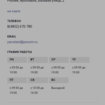
Россия, Ярославль, Базовая улица, 2
на карте
ТЕЛЕФОН
8(4852) 670-780
EMAIL
yaroslavl@pecom.ru
ГРАФИК РАБОТЫ
с 09:00 до
с 09:00 до
с 09:00 до
с 09:00 до
19:00
19:00
19:00
19:00
с 09:00 до
с 10:00 до
Выходной
19:00
16:00