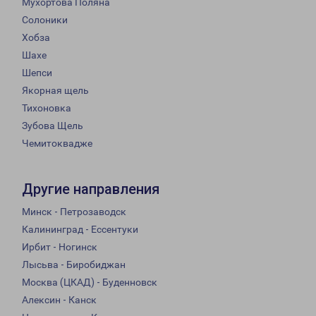
Мухортова Поляна
Солоники
Хобза
Шахе
Шепси
Якорная щель
Тихоновка
Зубова Щель
Чемитоквадже
Другие направления
Минск - Петрозаводск
Калининград - Ессентуки
Ирбит - Ногинск
Лысьва - Биробиджан
Москва (ЦКАД) - Буденновск
Алексин - Канск