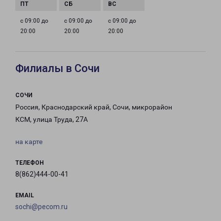
с 09:00 до
с 09:00 до
с 09:00 до
20:00
20:00
20:00
Филиалы в Сочи
СОЧИ
Россия, Краснодарский край, Сочи, микрорайон
КСМ, улица Труда, 27А
на карте
ТЕЛЕФОН
8(862)444-00-41
EMAIL
sochi@pecom.ru