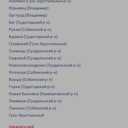
Анопино (Гусь-Хрустальный р-н)
Юрьевец (Владимир)
Оргтруд (Владимир)
Бег (Судогодский р-н)
Рукав (Собинский р-н)
Бараки (Судогодский р-н)
Гусевский (Гусь-Хрустальный)
Сновицы (Суздальский р-н)
Садовый (Суздальский р-н)
Новоалександрово (Суздальский р-н)
Колокша (Собинский р-н)
Ворша (Собинский р-н)
Горки (Судогодский р-н)
Новая Быковка (Камешковский р-н)
Лемешки (Суздальский р-н)
Лакинск (Собинский р-н)
Гусь-Хрустальный
показать всё