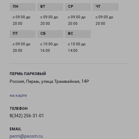
с 09:00 до
с 09:00 до
с 09:00 до
с 09:00 до
20:00
20:00
20:00
20:00
с 09:00 до
с 10:00 до
с 10:00 до
20:00
16:00
14:00
ПЕРМЬ ПАРКОВЫЙ
Россия, Пермь, улица Трамвайная, 14Р
на карте
ТЕЛЕФОН
8(342) 256-31-01
EMAIL
perm@pecom.ru