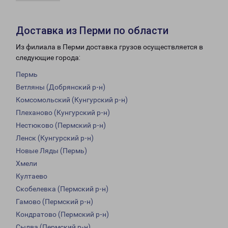
Доставка из Перми по области
Из филиала в Перми доставка грузов осуществляется в
следующие города:
Пермь
Ветляны (Добрянский р-н)
Комсомольский (Кунгурский р-н)
Плеханово (Кунгурский р-н)
Нестюково (Пермский р-н)
Ленск (Кунгурский р-н)
Новые Ляды (Пермь)
Хмели
Култаево
Скобелевка (Пермский р-н)
Гамово (Пермский р-н)
Кондратово (Пермский р-н)
Сылва (Пермский р-н)