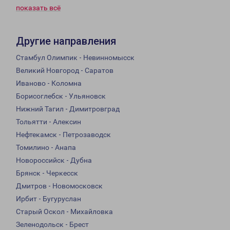
показать всё
Другие направления
Стамбул Олимпик - Невинномысск
Великий Новгород - Саратов
Иваново - Коломна
Борисоглебск - Ульяновск
Нижний Тагил - Димитровград
Тольятти - Алексин
Нефтекамск - Петрозаводск
Томилино - Анапа
Новороссийск - Дубна
Брянск - Черкесск
Дмитров - Новомосковск
Ирбит - Бугуруслан
Старый Оскол - Михайловка
Зеленодольск - Брест