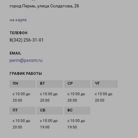
город Пермь, улица Солдатова, 26
на карте
ТЕЛЕФОН
8(342) 256-31-01
EMAIL
perm@pecom.ru
ГРАФИК РАБОТЫ
с 10:00 до
с 10:00 до
с 10:00 до
с 10:00 до
20:00
20:00
20:00
20:00
с 10:00 до
с 10:00 до
с 10:00 до
20:00
19:00
19:00