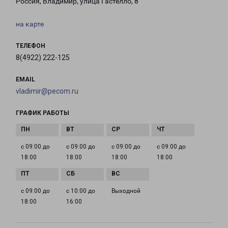
Россия, Владимир, улица Гастелло, 8
на карте
ТЕЛЕФОН
8(4922) 222-125
EMAIL
vladimir@pecom.ru
ГРАФИК РАБОТЫ
с 09:00 до
с 09:00 до
с 09:00 до
с 09:00 до
18:00
18:00
18:00
18:00
с 09:00 до
с 10:00 до
Выходной
18:00
16:00