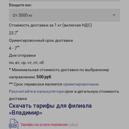
Введите вес
От 3000 кг
Стоимость доставки за 1 кг (включая НДС)
*
23.7
Ориентировочный срок доставки
**
4 - 7
Дни отправки
пн, вт, ср, чт, пт, сб
* Минимальная стоимость доставки по выбранному
направлению:
500 руб
.
** Срок перевозки является
ориентировочным
Рассчитайте в калькуляторе
срок и детальную стоимость
доставки.
Скачать тарифы для филиала
«Владимир»
(xlsx)
Тарифы на услуги перевозки