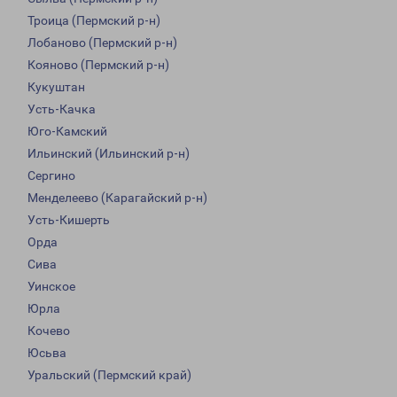
Троица (Пермский р-н)
Лобаново (Пермский р-н)
Кояново (Пермский р-н)
Кукуштан
Усть-Качка
Юго-Камский
Ильинский (Ильинский р-н)
Сергино
Менделеево (Карагайский р-н)
Усть-Кишерть
Орда
Сива
Уинское
Юрла
Кочево
Юсьва
Уральский (Пермский край)