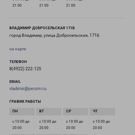
21:00
21:00
21:00
ВЛАДИМИР ДОБРОСЕЛЬСКАЯ 171Б
город Владимир, улица Добросельская, 171Б
на карте
ТЕЛЕФОН
8(4922) 222-125
EMAIL
vladimir@pecom.ru
ГРАФИК РАБОТЫ
с 10:00 до
с 10:00 до
с 10:00 до
с 10:00 до
20:00
20:00
20:00
20:00