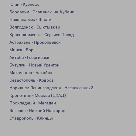
Клин - Кузнецк
Боровичи - Славянск-на-Кубани
Нижнекамск - Шахты
Волгодонск - Сыктывкар
Краснокаменск - Сергиев Посад
Астрахань - Прокопьевск
Минск - Бор
Актобе - Георгиевск
Бузулук - Новый Уренгой
Махачкала - Батайск
Севастополь - Ковров
Норильск Ленинградская - Нефтеюганск2
Кропоткин - Москва (ЦКАД)
Прохладный - Магадан
Энгельс - Нижний Новгород
Ставрополь - Клинцы