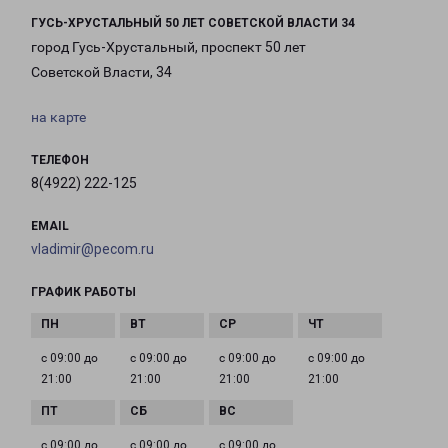
ГУСЬ-ХРУСТАЛЬНЫЙ 50 ЛЕТ СОВЕТСКОЙ ВЛАСТИ 34
город Гусь-Хрустальный, проспект 50 лет
Советской Власти, 34
на карте
ТЕЛЕФОН
8(4922) 222-125
EMAIL
vladimir@pecom.ru
ГРАФИК РАБОТЫ
с 09:00 до
с 09:00 до
с 09:00 до
с 09:00 до
21:00
21:00
21:00
21:00
с 09:00 до
с 09:00 до
с 09:00 до