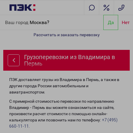
Главная
Направления
Грузоперевозки из Владимира в Пермь
Ваш город
Москва?
Да
Нет
Рассчитать и заказать перевозку
Грузоперевозки из Владимира в
Пермь
ПЭК доставляет грузы из Владимира в Пермь, а также в
другие города России автомобильным и
авиатранспортом.
С примерной стоимостью перевозки по направлению
Владимир - Пермь вы можете ознакомиться на сайте,
произвести расчет стоимости с помощью онлайн-
калькулятора или позвонить нам по телефону:
+7 (495)
660-11-11
.