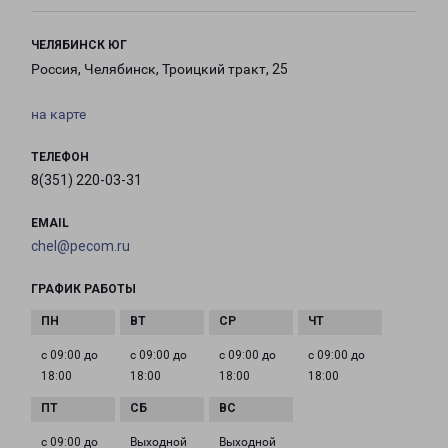
ЧЕЛЯБИНСК ЮГ
Россия, Челябинск, Троицкий тракт, 25
на карте
ТЕЛЕФОН
8(351) 220-03-31
EMAIL
chel@pecom.ru
ГРАФИК РАБОТЫ
с 09:00 до
с 09:00 до
с 09:00 до
с 09:00 до
18:00
18:00
18:00
18:00
с 09:00 до
Выходной
Выходной