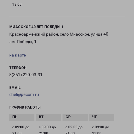
18:00
МИАССКОЕ 40 ЛЕТ ПОБЕДЫ 1
Красноармейский район, село Миасское, улица 40
лет Победы, 1
на карте
ТЕЛЕФОН
8(351) 220-03-31
EMAIL
chel@pecom.ru
ГРАФИК РАБОТЫ
с 09:00 до
с 09:00 до
с 09:00 до
с 09:00 до
21:00
21:00
21:00
21:00