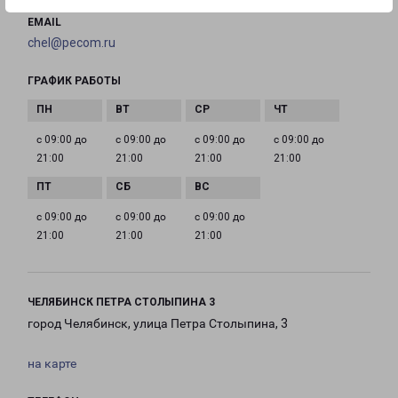
EMAIL
chel@pecom.ru
ГРАФИК РАБОТЫ
с 09:00 до
с 09:00 до
с 09:00 до
с 09:00 до
21:00
21:00
21:00
21:00
с 09:00 до
с 09:00 до
с 09:00 до
21:00
21:00
21:00
ЧЕЛЯБИНСК ПЕТРА СТОЛЫПИНА 3
город Челябинск, улица Петра Столыпина, 3
на карте