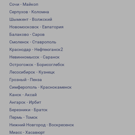
Сочи - Майкоп
Серпухов - Коломна
Шымкент - Волжский
Новомосковск - Евпатория
Балаково - Саров
Смоленск - Ставрополь
Краснодар - Нефтеюганск2
Невинномысск - Саранск
Острогожск - Борисоглебск
Лесосибирск - Кузнецк
Грозный - Пенза
Симферополь - Краснокаменск
Канск - Аксай
Ангарск - Ирбит
Березники - Братск
Пермь - Томск
Нижний Новгород - Воскресенск
Миасс - Хасавюрт