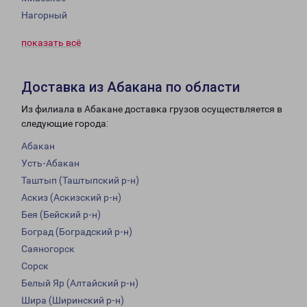
Нагорный
показать всё
Доставка из Абакана по области
Из филиала в Абакане доставка грузов осуществляется в
следующие города:
Абакан
Усть-Абакан
Таштып (Таштыпский р-н)
Аскиз (Аскизский р-н)
Бея (Бейский р-н)
Боград (Боградский р-н)
Саяногорск
Сорск
Белый Яр (Алтайский р-н)
Шира (Ширинский р-н)