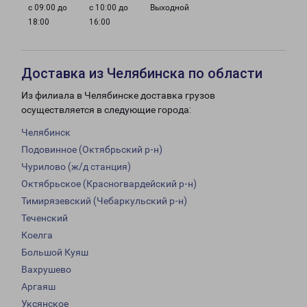
с 09:00 до
с 10:00 до
Выходной
18:00
16:00
Доставка из Челябинска по области
Из филиала в Челябинске доставка грузов
осуществляется в следующие города:
Челябинск
Подовинное (Октябрьский р-н)
Чурилово (ж/д станция)
Октябрьское (Красногвардейский р-н)
Тимирязевский (Чебаркульский р-н)
Теченский
Коелга
Большой Куяш
Вахрушево
Аргаяш
Уксянское