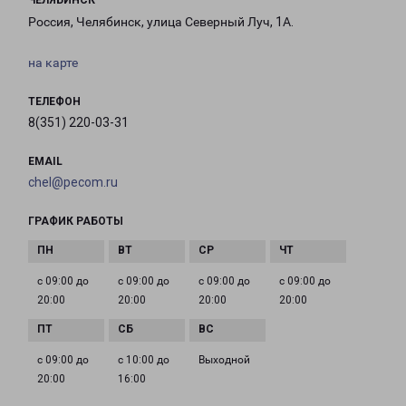
ЧЕЛЯБИНСК
Россия, Челябинск, улица Северный Луч, 1А.
на карте
ТЕЛЕФОН
8(351) 220-03-31
EMAIL
chel@pecom.ru
ГРАФИК РАБОТЫ
с 09:00 до
с 09:00 до
с 09:00 до
с 09:00 до
20:00
20:00
20:00
20:00
с 09:00 до
с 10:00 до
Выходной
20:00
16:00