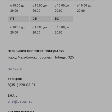
с 10:00 до
с 10:00 до
с 10:00 до
с 10:00 до
20:00
20:00
20:00
20:00
с 10:00 до
с 10:00 до
с 10:00 до
20:00
20:00
20:00
ЧЕЛЯБИНСК ПРОСПЕКТ ПОБЕДЫ 325
город Челябинск, проспект Победы, 325
на карте
ТЕЛЕФОН
8(351) 220-03-31
EMAIL
chel@pecom.ru