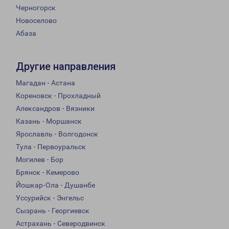
Черногорск
Новоселово
Абаза
Другие направления
Магадан - Астана
Кореновск - Прохладный
Александров - Вязники
Казань - Моршанск
Ярославль - Волгодонск
Тула - Первоуральск
Могилев - Бор
Брянск - Кемерово
Йошкар-Ола - Душанбе
Уссурийск - Энгельс
Сызрань - Георгиевск
Астрахань - Северодвинск