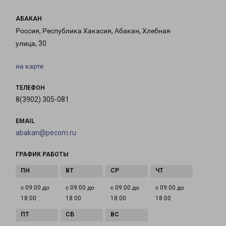
АБАКАН
Россия, Республика Хакасия, Абакан, Хлебная
улица, 30
на карте
ТЕЛЕФОН
8(3902) 305-081
EMAIL
abakan@pecom.ru
ГРАФИК РАБОТЫ
с 09:00 до
с 09:00 до
с 09:00 до
с 09:00 до
18:00
18:00
18:00
18:00