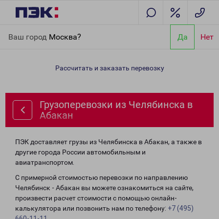
Главная
Направления
Грузоперевозки из Челябинска в
Ваш город
Москва?
Да
Нет
Абакан
Рассчитать и заказать перевозку
Грузоперевозки из Челябинска в
Абакан
ПЭК доставляет грузы из Челябинска в Абакан, а также в
другие города России автомобильным и
авиатранспортом.
С примерной стоимостью перевозки по направлению
Челябинск - Абакан вы можете ознакомиться на сайте,
произвести расчет стоимости с помощью онлайн-
калькулятора или позвонить нам по телефону:
+7 (495)
660-11-11
.