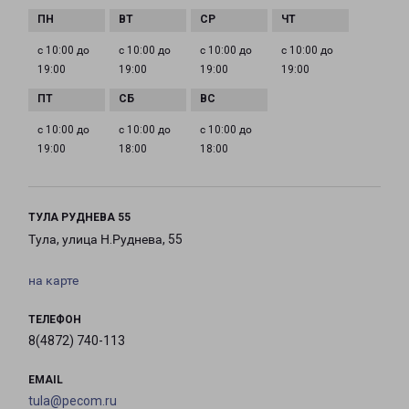
с 10:00 до
с 10:00 до
с 10:00 до
с 10:00 до
19:00
19:00
19:00
19:00
с 10:00 до
с 10:00 до
с 10:00 до
19:00
18:00
18:00
ТУЛА РУДНЕВА 55
Тула, улица Н.Руднева, 55
на карте
ТЕЛЕФОН
8(4872) 740-113
EMAIL
tula@pecom.ru