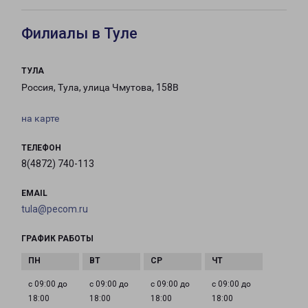
Филиалы в Туле
ТУЛА
Россия, Тула, улица Чмутова, 158В
на карте
ТЕЛЕФОН
8(4872) 740-113
EMAIL
tula@pecom.ru
ГРАФИК РАБОТЫ
с 09:00 до
с 09:00 до
с 09:00 до
с 09:00 до
18:00
18:00
18:00
18:00