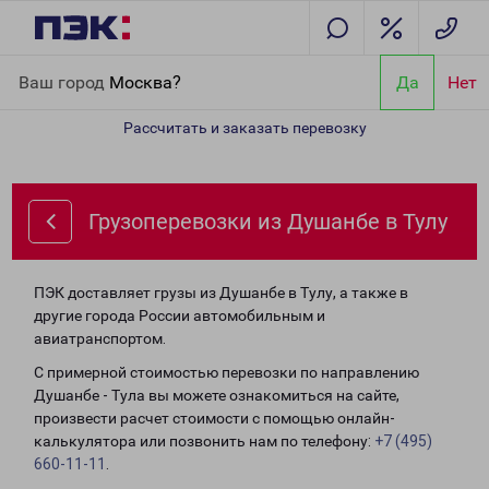
Главная
Направления
Грузоперевозки из Душанбе в Тулу
Ваш город
Москва?
Да
Нет
Рассчитать и заказать перевозку
Грузоперевозки из Душанбе в Тулу
ПЭК доставляет грузы из Душанбе в Тулу, а также в
другие города России автомобильным и
авиатранспортом.
С примерной стоимостью перевозки по направлению
Душанбе - Тула вы можете ознакомиться на сайте,
произвести расчет стоимости с помощью онлайн-
калькулятора или позвонить нам по телефону:
+7 (495)
660-11-11
.