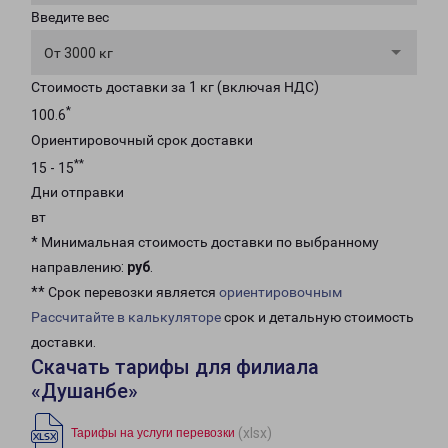
Введите вес
От 3000 кг
Стоимость доставки за 1 кг (включая НДС)
*
100.6
Ориентировочный срок доставки
**
15 - 15
Дни отправки
вт
* Минимальная стоимость доставки по выбранному
направлению:
руб
.
** Срок перевозки является
ориентировочным
Рассчитайте в калькуляторе
срок и детальную стоимость
доставки.
Скачать тарифы для филиала
«Душанбе»
(xlsx)
Тарифы на услуги перевозки