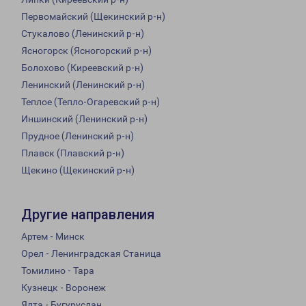
Первомайский (Щекинский р-н)
Стукалово (Ленинский р-н)
Ясногорск (Ясногорский р-н)
Болохово (Киреевский р-н)
Ленинский (Ленинский р-н)
Теплое (Тепло-Огаревский р-н)
Иншинский (Ленинский р-н)
Прудное (Ленинский р-н)
Плавск (Плавский р-н)
Щекино (Щекинский р-н)
Другие направления
Артем - Минск
Орел - Ленинградская Станица
Томилино - Тара
Кузнецк - Воронеж
Ялта - Бугуруслан