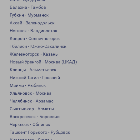
Балахна - Тамбов
Губкин - Мурманск
Аксай - Зеленодольск
Ногинск - Владивосток
Ковров - Солнечногорск
Тбилиси - Южно-Сахалинск
Железногорск - Казань
Новый Уренгой - Москва (ЦКАД)
Клинцы - Альметьевск
Нижний Тагил - Грозный
Майма - Рыбинск
Ульяновск - Москва
Челябинск - Арзамас
Сыктывкар - Алматы
Воскресенск - Боровичи
Черкесск - Обнинск
Ташкент Горького - Рубцовск