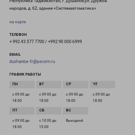
Республика Таджикистан, г. Душанбе,ул. Дружба
народов, д. 62, здание «Системавтоматика»
на карте
ТЕЛЕФОН
+ 992 43 377 7700 / +992 90 000 6999
EMAIL
dushanbe-fr@pecom.ru
ГРАФИК РАБОТЫ
с 09:00 до
с 09:00 до
с 09:00 до
с 09:00 до
18:00
18:00
18:00
18:00
с 09:00 до
с 10:00 до
Выходной
18:00
15:00