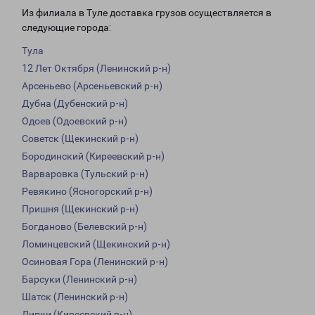
Из филиала в Туле доставка грузов осуществляется в
следующие города:
Тула
12 Лет Октября (Ленинский р-н)
Арсеньево (Арсеньевский р-н)
Дубна (Дубенский р-н)
Одоев (Одоевский р-н)
Советск (Щекинский р-н)
Бородинский (Киреевский р-н)
Варваровка (Тульский р-н)
Ревякино (Ясногорский р-н)
Пришня (Щекинский р-н)
Богданово (Белевский р-н)
Ломинцевский (Щекинский р-н)
Осиновая Гора (Ленинский р-н)
Барсуки (Ленинский р-н)
Шатск (Ленинский р-н)
Липки (Киреевский р-н)