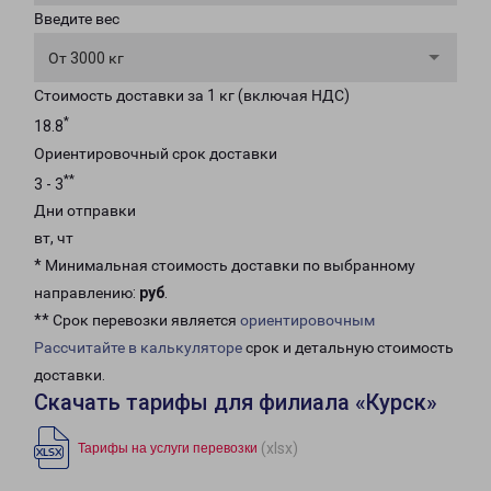
Введите вес
От 3000 кг
Стоимость доставки за 1 кг (включая НДС)
*
18.8
Ориентировочный срок доставки
**
3 - 3
Дни отправки
вт, чт
* Минимальная стоимость доставки по выбранному
направлению:
руб
.
** Срок перевозки является
ориентировочным
Рассчитайте в калькуляторе
срок и детальную стоимость
доставки.
Скачать тарифы для филиала «Курск»
(xlsx)
Тарифы на услуги перевозки