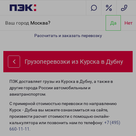
Главная
Направления
Грузоперевозки из Курска в Дубну
Ваш город
Москва?
Да
Нет
Рассчитать и заказать перевозку
Грузоперевозки из Курска в Дубну
ПЭК доставляет грузы из Курска в Дубну, а также в
другие города России автомобильным и
авиатранспортом.
С примерной стоимостью перевозки по направлению
Курск - Дубна вы можете ознакомиться на сайте,
произвести расчет стоимости с помощью онлайн-
калькулятора или позвонить нам по телефону:
+7 (495)
660-11-11
.