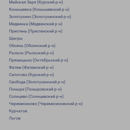
Майская Заря (Курский р-н)
Конышевка (Конышевский р-н)
Золотухино (Золотухинский р-н)
Медвенка (Медвенский р-н)
Пристень (Пристенский р-н)
Щигры
Обоянь (Обоянский р-н)
Рыльск (Рыльский р-н)
Прямицыно (Октябрьский р-н)
Фатеж (Фатежский р-н)
Сапогово (Курский р-н)
Свобода (Золотухинский р-н)
Поныри (Поныровский р-н)
Солнцево (Солнцевский р-н)
Черемисиново (Черемисиновский р-н)
Курчатов
Льгов