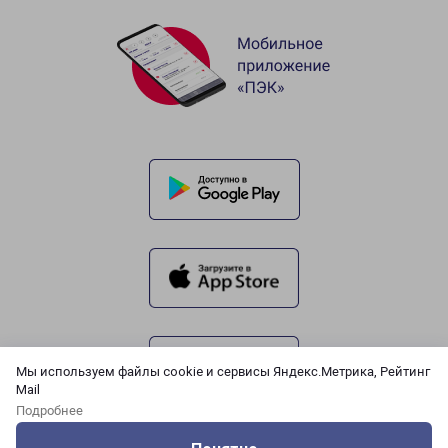
Мы используем файлы cookie и сервисы Яндекс.Метрика, Рейтинг
Mail
Подробнее