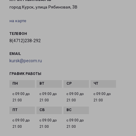
город Курск, улица Рябиновая, 3В
на карте
ТЕЛЕФОН
8(4712)238-292
EMAIL
kursk@pecom.ru
ГРАФИК РАБОТЫ
с 09:00 до
с 09:00 до
с 09:00 до
с 09:00 до
21:00
21:00
21:00
21:00
с 09:00 до
с 09:00 до
с 09:00 до
21:00
21:00
21:00