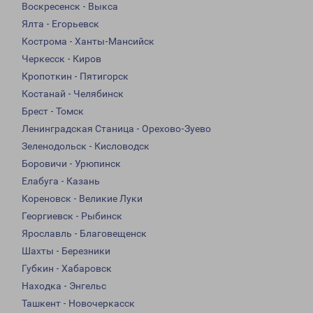
Воскресенск - Выкса
Ялта - Егорьевск
Кострома - Ханты-Мансийск
Черкесск - Киров
Кропоткин - Пятигорск
Костанай - Челябинск
Брест - Томск
Ленинградская Станица - Орехово-Зуево
Зеленодольск - Кисловодск
Боровичи - Урюпинск
Елабуга - Казань
Кореновск - Великие Луки
Георгиевск - Рыбинск
Ярославль - Благовещенск
Шахты - Березники
Губкин - Хабаровск
Находка - Энгельс
Ташкент - Новочеркасск