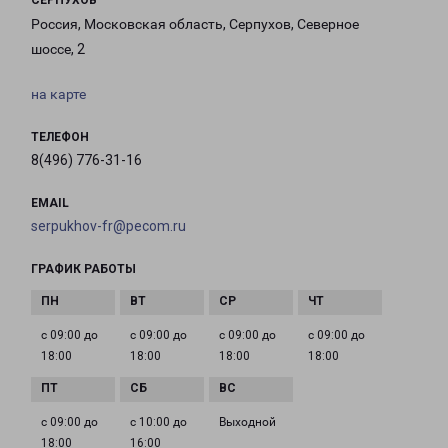
СЕРПУХОВ
Россия, Московская область, Серпухов, Северное
шоссе, 2
на карте
ТЕЛЕФОН
8(496) 776-31-16
EMAIL
serpukhov-fr@pecom.ru
ГРАФИК РАБОТЫ
с 09:00 до
с 09:00 до
с 09:00 до
с 09:00 до
18:00
18:00
18:00
18:00
с 09:00 до
с 10:00 до
Выходной
18:00
16:00