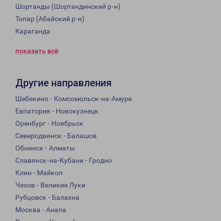
Шортанды (Шортандинский р-н)
Топар (Абайский р-н)
Караганда
показать всё
Другие направления
Шебекино - Комсомольск-на-Амуре
Евпатория - Новокузнецк
Оренбург - Ноябрьск
Северодвинск - Балашов
Обнинск - Алматы
Славянск-на-Кубани - Гродно
Клин - Майкоп
Чехов - Великие Луки
Рубцовск - Балахна
Москва - Анапа