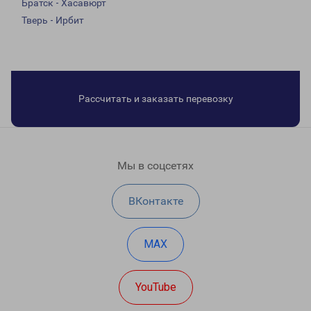
Братск - Хасавюрт
Тверь - Ирбит
Рассчитать и заказать перевозку
Мы в соцсетях
ВКонтакте
MAX
YouTube