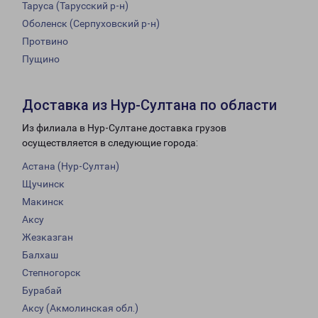
Таруса (Тарусский р-н)
Оболенск (Серпуховский р-н)
Протвино
Пущино
Доставка из Нур-Султана по области
Из филиала в Нур-Султане доставка грузов
осуществляется в следующие города:
Астана (Нур-Султан)
Щучинск
Макинск
Аксу
Жезказган
Балхаш
Степногорск
Бурабай
Аксу (Акмолинская обл.)