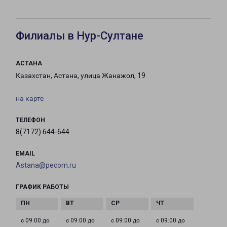
Филиалы в Нур-Султане
АСТАНА
Казахстан, Астана, улица Жанажол, 19
на карте
ТЕЛЕФОН
8(7172) 644-644
EMAIL
Astana@pecom.ru
ГРАФИК РАБОТЫ
с 09:00 до
с 09:00 до
с 09:00 до
с 09:00 до