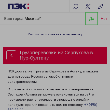
Главная
Направления
Грузоперевозки из Серпухова в Нур-
Ваш город
Москва?
Да
Нет
Султану
Рассчитать и заказать перевозку
Грузоперевозки из Серпухова в
Нур-Султану
ПЭК доставляет грузы из Серпухова в Астану, а также в
другие города России автомобильным и
авиатранспортом.
С примерной стоимостью перевозки по направлению
Серпухов - Астана вы можете ознакомиться на сайте,
произвести расчет стоимости с помощью онлайн-
калькулятора или позвонить нам по телефону:
+7 (495)
660-11-11
.