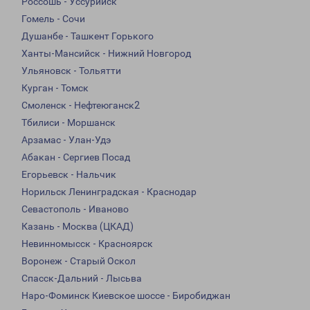
Россошь - Уссурийск
Гомель - Сочи
Душанбе - Ташкент Горького
Ханты-Мансийск - Нижний Новгород
Ульяновск - Тольятти
Курган - Томск
Смоленск - Нефтеюганск2
Тбилиси - Моршанск
Арзамас - Улан-Удэ
Абакан - Сергиев Посад
Егорьевск - Нальчик
Норильск Ленинградская - Краснодар
Севастополь - Иваново
Казань - Москва (ЦКАД)
Невинномысск - Красноярск
Воронеж - Старый Оскол
Спасск-Дальний - Лысьва
Наро-Фоминск Киевское шоссе - Биробиджан