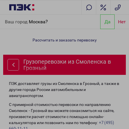
Главная
Направления
Грузоперевозки из Смоленска в
Ваш город
Москва?
Да
Нет
Грозный
Рассчитать и заказать перевозку
Грузоперевозки из Смоленска в
Грозный
ПЭК доставляет грузы из Смоленска в Грозный, а также в
другие города России автомобильным и
авиатранспортом.
С примерной стоимостью перевозки по направлению
Смоленск - Грозный вы можете ознакомиться на сайте,
произвести расчет стоимости с помощью онлайн-
калькулятора или позвонить нам по телефону:
+7 (495)
660-11-11
.