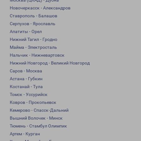
Москва (ЦКАД) - Дубна
Новочеркасск - Александров
Ставрополь - Балашов
Серпухов - Ярославль
Апатиты - Орел
Нижний Тагил - Гродно
Майма - Электросталь
Нальчик - Нижневартовск
Нижний Новгород - Великий Новгород
Саров - Москва
Астана - Губкин
Костанай - Тула
Томск - Уссурийск
Ковров - Прокопьевск
Кемерово - Спасск-Дальний
Вышний Волочек - Минск
Тюмень - Стамбул Олимпик
Артем - Курган