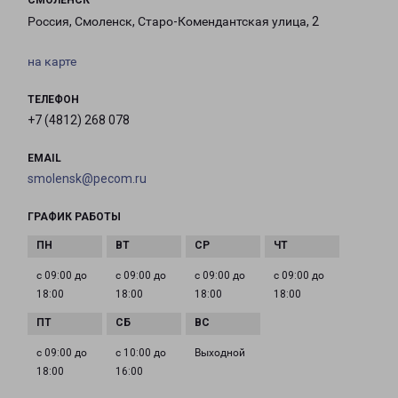
СМОЛЕНСК
Россия, Смоленск, Старо-Комендантская улица, 2
на карте
ТЕЛЕФОН
+7 (4812) 268 078
EMAIL
smolensk@pecom.ru
ГРАФИК РАБОТЫ
с 09:00 до
с 09:00 до
с 09:00 до
с 09:00 до
18:00
18:00
18:00
18:00
с 09:00 до
с 10:00 до
Выходной
18:00
16:00