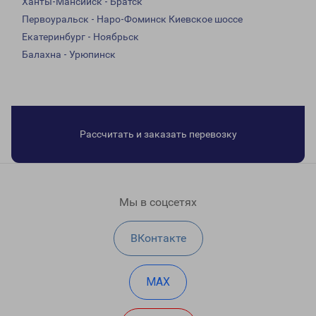
Ханты-Мансийск - Братск
Первоуральск - Наро-Фоминск Киевское шоссе
Екатеринбург - Ноябрьск
Балахна - Урюпинск
Рассчитать и заказать перевозку
Мы в соцсетях
ВКонтакте
MAX