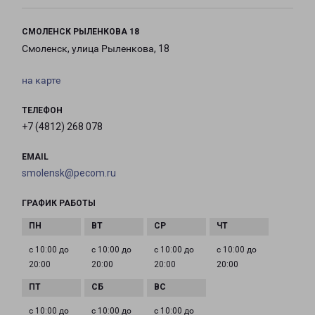
СМОЛЕНСК РЫЛЕНКОВА 18
Смоленск, улица Рыленкова, 18
на карте
ТЕЛЕФОН
+7 (4812) 268 078
EMAIL
smolensk@pecom.ru
ГРАФИК РАБОТЫ
с 10:00 до
с 10:00 до
с 10:00 до
с 10:00 до
20:00
20:00
20:00
20:00
с 10:00 до
с 10:00 до
с 10:00 до