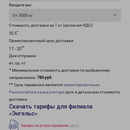
Введите вес
От 3000 кг
Стоимость доставки за 1 кг (включая НДС)
*
35.5
Ориентировочный срок доставки
**
17 - 20
Дни отправки
вт, ср, чт
* Минимальная стоимость доставки по выбранному
направлению:
780 руб
.
** Срок перевозки является
ориентировочным
Рассчитайте в калькуляторе
срок и детальную стоимость
доставки.
Скачать тарифы для филиала
«Энгельс»
(xlsx)
Тарифы на услуги перевозки