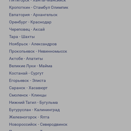
Пятигорск - Ханты-Мансийск
Кропоткин - Стамбул Олимпик
Евпатория - Архангельск
Оренбург - Краснодар
Череповец - Аксай
Тара - Шахты
Ноябрьск - Александров
Прокопьевск - Невинномысск
Актобе - Апатиты
Великие Луки - Майма
Костанай - Сургут
Егорьевск - Элиста
Саранск - Хасавюрт
Смоленск - Клинцы
Нижний Тагил - Бугульма
Бугуруслан - Калининград
Железногорск - Ялта
Новороссийск - Северодвинск