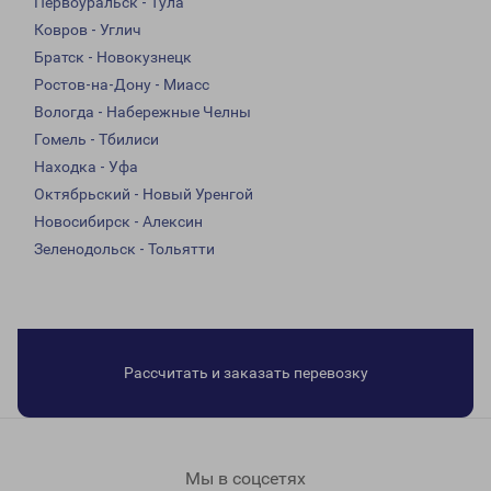
Первоуральск - Тула
Ковров - Углич
Братск - Новокузнецк
Ростов-на-Дону - Миасс
Вологда - Набережные Челны
Гомель - Тбилиси
Находка - Уфа
Октябрьский - Новый Уренгой
Новосибирск - Алексин
Зеленодольск - Тольятти
Рассчитать и заказать перевозку
Мы в соцсетях