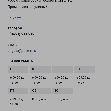
Россия, Саратовская область, Энгельс,
Промышленная улица, 3
на карте
ТЕЛЕФОН
8(8453) 530-536
EMAIL
engels@pecom.ru
ГРАФИК РАБОТЫ
с 09:00 до
с 09:00 до
с 09:00 до
с 09:00 до
18:00
18:00
18:00
18:00
с 09:00 до
Выходной
Выходной
18:00