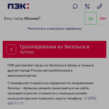
Главная
Направления
Грузоперевозки из Энгельса в Артем
Ваш город
Москва?
Да
Нет
Рассчитать и заказать перевозку
Грузоперевозки из Энгельса в
Артем
ПЭК доставляет грузы из Энгельса в Артем, а также в
другие города России автомобильным и
авиатранспортом.
С примерной стоимостью перевозки по направлению
Энгельс - Артем вы можете ознакомиться на сайте,
произвести расчет стоимости с помощью онлайн-
калькулятора или позвонить нам по телефону:
+7 (495)
660-11-11
.