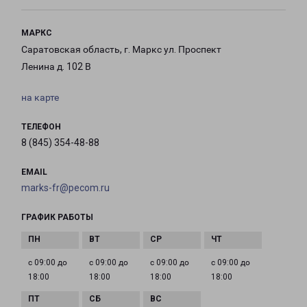
МАРКС
Саратовская область, г. Маркс ул. Проспект
Ленина д. 102 В
на карте
ТЕЛЕФОН
8 (845) 354-48-88
EMAIL
marks-fr@pecom.ru
ГРАФИК РАБОТЫ
с 09:00 до
с 09:00 до
с 09:00 до
с 09:00 до
18:00
18:00
18:00
18:00