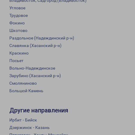
Владивосток, Садгород (Владивосток)
Угловое
Трудовое
Фокино
Шкотово
Раздольное (Надеждинский р-н)
Славянка (Хасанский р-н)
Краскино
Посьет
Вольно-Надеждинское
Зарубино (Хасанский р-н)
Смоляниново
Большой Камень
Другие направления
Ирбит - Бийск
Дзержинск - Казань