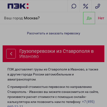
Главная
Направления
Грузоперевозки из Ставрополя в
Ваш город
Москва?
Да
Нет
Иваново
Рассчитать и заказать перевозку
Грузоперевозки из Ставрополя в
Иваново
ПЭК доставляет грузы из Ставрополя в Иваново, а также
в другие города России автомобильным и
авиатранспортом.
С примерной стоимостью перевозки по направлению
Ставрополь - Иваново вы можете ознакомиться на сайте,
произвести расчет стоимости с помощью онлайн-
калькулятора или позвонить нам по телефону:
+7 (495)
660-11-11
.