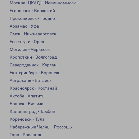
Москва (ЦКАД) - Невинномысск
Егорьевск - Волжский
Прокопьевск - Гродно
Арзамас - Уфа
Омск - Нижневартовск
Ессентуки - Орел
Могилев - Черкесск
Кропоткин - Волгоград
Северодвинск - Курган
Екатеринбург - Воронеж
Астрахань - Батайск
Красноярск - Костанай
Актобе - Апатиты
Брянск - Вязьма
Калининград - Тамбов
Кореновск - Тула
Набережные Челны - Россошь
Тара - Рославль