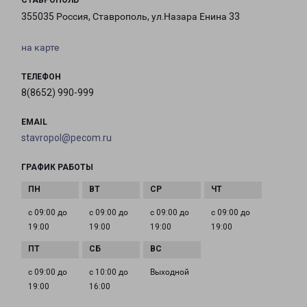
СТАВРОПОЛЬ
355035 Россия, Ставрополь, ул.Назара Енина 33
на карте
ТЕЛЕФОН
8(8652) 990-999
EMAIL
stavropol@pecom.ru
ГРАФИК РАБОТЫ
с 09:00 до
с 09:00 до
с 09:00 до
с 09:00 до
19:00
19:00
19:00
19:00
с 09:00 до
с 10:00 до
Выходной
19:00
16:00