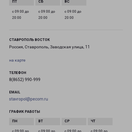
с 09:00 до
с 09:00 до
с 09:00 до
20:00
20:00
20:00
СТАВРОПОЛЬ ВОСТОК
Россия, Ставрополь, Заводская улица, 11
на карте
ТЕЛЕФОН
8(8652) 990-999
EMAIL
stavropol@pecom.ru
ГРАФИК РАБОТЫ
с 09:00 до
с 09:00 до
с 09:00 до
с 09:00 до