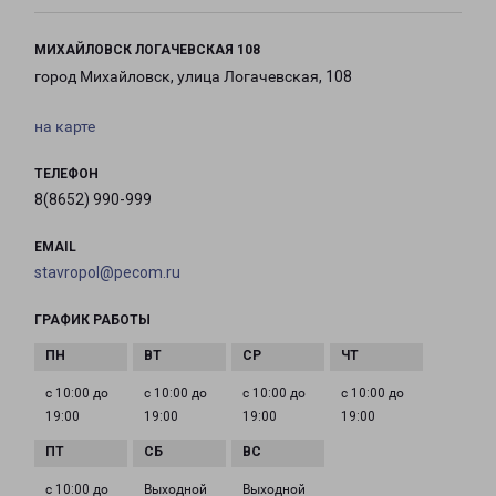
МИХАЙЛОВСК ЛОГАЧЕВСКАЯ 108
город Михайловск, улица Логачевская, 108
на карте
ТЕЛЕФОН
8(8652) 990-999
EMAIL
stavropol@pecom.ru
ГРАФИК РАБОТЫ
с 10:00 до
с 10:00 до
с 10:00 до
с 10:00 до
19:00
19:00
19:00
19:00
с 10:00 до
Выходной
Выходной