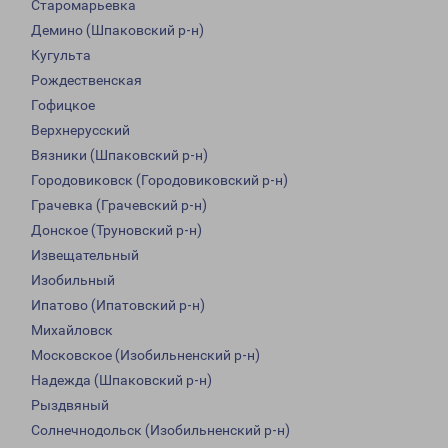
Старомарьевка
Демино (Шпаковский р-н)
Кугульта
Рождественская
Гофицкое
Верхнерусский
Вязники (Шпаковский р-н)
Городовиковск (Городовиковский р-н)
Грачевка (Грачевский р-н)
Донское (Труновский р-н)
Извещательный
Изобильный
Ипатово (Ипатовский р-н)
Михайловск
Московское (Изобильненский р-н)
Надежда (Шпаковский р-н)
Рыздвяный
Солнечнодольск (Изобильненский р-н)