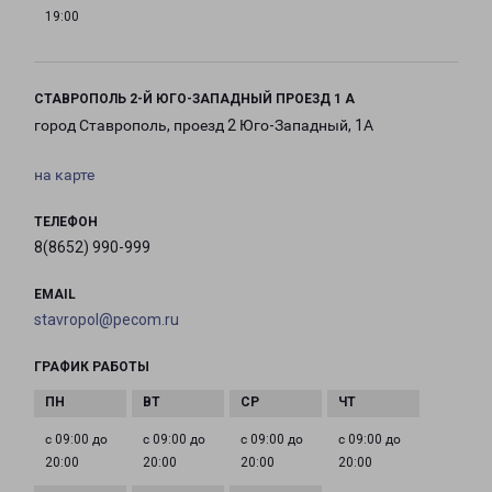
19:00
СТАВРОПОЛЬ 2-Й ЮГО-ЗАПАДНЫЙ ПРОЕЗД 1 А
город Ставрополь, проезд 2 Юго-Западный, 1А
на карте
ТЕЛЕФОН
8(8652) 990-999
EMAIL
stavropol@pecom.ru
ГРАФИК РАБОТЫ
с 09:00 до
с 09:00 до
с 09:00 до
с 09:00 до
20:00
20:00
20:00
20:00