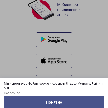
Мы используем файлы cookie и сервисы Яндекс.Метрика, Рейтинг
Mail
Подробнее
Понятно
Оцените нашу работу
Услуги
Сервисы
Меню
Кабинет
Контакты