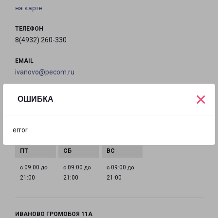
на карте
ТЕЛЕФОН
8(4932) 260-330
EMAIL
ivanovo@pecom.ru
×
ГРАФИК РАБОТЫ
ОШИБКА
с 09:00 до
с 09:00 до
с 09:00 до
с 09:00 до
error
21:00
21:00
21:00
21:00
с 09:00 до
с 09:00 до
с 09:00 до
21:00
21:00
21:00
ИВАНОВО ГРОМОБОЯ 11А