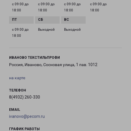
с 09:00 до
с 09:00 до
с 09:00 до
с 09:00 до
18:00
18:00
18:00
18:00
с 09:00 до
Выходной
Выходной
18:00
ИВАНОВО ТЕКСТИЛЬПРОФИ
Россия, Иваново, Сосновая улица, 1 пав. 1012
на карте
ТЕЛЕФОН
8(4932) 260-330
EMAIL
ivanovo@pecom.ru
ГРАФИК РАБОТЫ