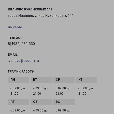
ИВАНОВО КУКОНКОВЫХ 141
город Иваново, улица Куконковых, 141
на карте
ТЕЛЕФОН
8(4932) 260-330
EMAIL
ivanovo@pecom.ru
ГРАФИК РАБОТЫ
с 09:00 до
с 09:00 до
с 09:00 до
с 09:00 до
21:00
21:00
21:00
21:00
с 09:00 до
с 09:00 до
с 09:00 до