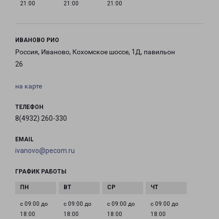
21:00
21:00
21:00
ИВАНОВО РИО
Россия, Иваново, Кохомское шоссе, 1Д, павильон
26
на карте
ТЕЛЕФОН
8(4932) 260-330
EMAIL
ivanovo@pecom.ru
ГРАФИК РАБОТЫ
с 09:00 до
с 09:00 до
с 09:00 до
с 09:00 до
18:00
18:00
18:00
18:00