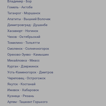
Владимир - Бор
Гомель - Актобе
Таганрог - Моршанск
Апатиты - Вышний Волочек
Димитровград - Душанбе
Хасавюрт - Ногинск
Чехов - Октябрьский
Томилино - Тольятти
Смоленск - Солнечногорск
Орехово-Зуево - Камышин
Михайловка - Миасс
Курган - Дзержинск
Усть-Каменогорск - Дмитров
Череповец - Острогожск
Якутск - Костанай
Ижевск - Хабаровск
Кузнецк - Рязань
Артем - Ташкент Горького