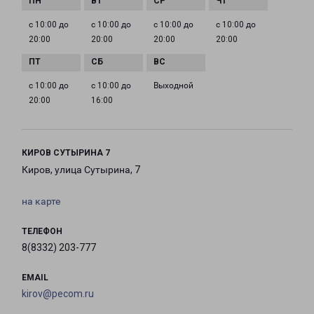
с 10:00 до
с 10:00 до
с 10:00 до
с 10:00 до
20:00
20:00
20:00
20:00
с 10:00 до
с 10:00 до
Выходной
20:00
16:00
КИРОВ СУТЫРИНА 7
Киров, улица Сутырина, 7
на карте
ТЕЛЕФОН
8(8332) 203-777
EMAIL
kirov@pecom.ru