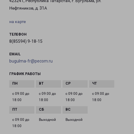
423241, Республика Татарстан, г. Бугульма, ул.
Нефтяников, д. 31А
на карте
ТЕЛЕФОН
8(85594) 9-18-15
EMAIL
bugulma-fr@pecom.ru
ГРАФИК РАБОТЫ
с 09:00 до
с 09:00 до
с 09:00 до
с 09:00 до
18:00
18:00
18:00
18:00
с 09:00 до
Выходной
Выходной
18:00