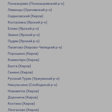
Поназырево (Поназыревский р-н)
Левинцы (Оричевский р-н)
Садаковский (Киров)
Костромка (Ярский р-н)
Елово (Ярский р-н)
Зюино (Ярский р-н)
Пудем (Ярский р-н)
Пасегово (Кирово-Чепецкий р-н)
Порошино (Киров)
Коминтерн (Киров)
Бахта (Киров)
Ганино (Киров)
Русский Турек (Уржумский р-н)
Никульчино (Слободской р-н)
Нововятск (Киров)
Дороничи (Киров)
Костино (Киров)
Лянгасово (Киров)