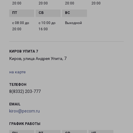
20:00
20:00
20:00
20:00
с 08:00 до
с 10:00 до
Выходной
20:00
16:00
КИРОВ УПИТА 7
Киров, улица Андрея Упита, 7
на карте
ТЕЛЕФОН
8(8332) 203-777
EMAIL
kirov@pecom.ru
ГРАФИК РАБОТЫ