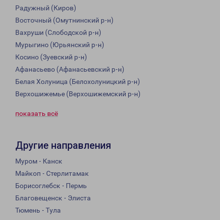
Радужный (Киров)
Восточный (Омутнинский р-н)
Вахруши (Слободской р-н)
Мурыгино (Юрьянский р-н)
Косино (Зуевский р-н)
Афанасьево (Афанасьевский р-н)
Белая Холуница (Белохолуницкий р-н)
Верхошижемье (Верхошижемский р-н)
показать всё
Другие направления
Муром - Канск
Майкоп - Стерлитамак
Борисоглебск - Пермь
Благовещенск - Элиста
Тюмень - Тула