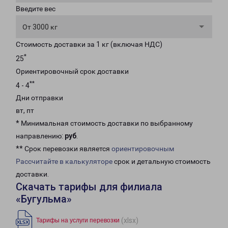
Введите вес
От 3000 кг
Стоимость доставки за 1 кг (включая НДС)
*
25
Ориентировочный срок доставки
**
4 - 4
Дни отправки
вт, пт
* Минимальная стоимость доставки по выбранному
направлению:
руб
.
** Срок перевозки является
ориентировочным
Рассчитайте в калькуляторе
срок и детальную стоимость
доставки.
Скачать тарифы для филиала
«Бугульма»
(xlsx)
Тарифы на услуги перевозки