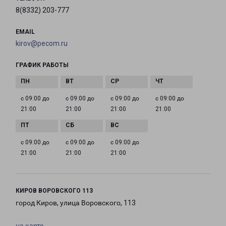
8(8332) 203-777
EMAIL
kirov@pecom.ru
ГРАФИК РАБОТЫ
с 09:00 до
с 09:00 до
с 09:00 до
с 09:00 до
21:00
21:00
21:00
21:00
с 09:00 до
с 09:00 до
с 09:00 до
21:00
21:00
21:00
КИРОВ ВОРОВСКОГО 113
город Киров, улица Воровского, 113
на карте