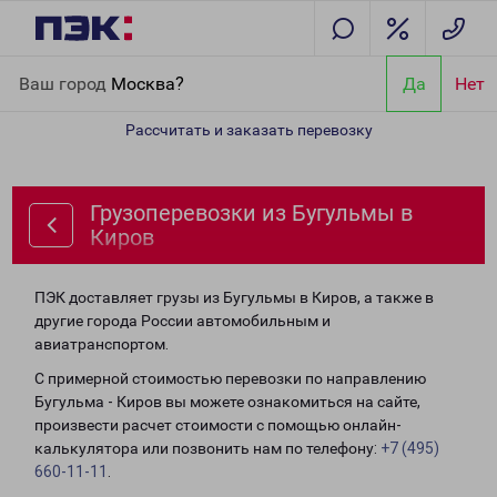
Главная
Направления
Грузоперевозки из Бугульмы в Киров
Ваш город
Москва?
Да
Нет
Рассчитать и заказать перевозку
Грузоперевозки из Бугульмы в
Киров
ПЭК доставляет грузы из Бугульмы в Киров, а также в
другие города России автомобильным и
авиатранспортом.
С примерной стоимостью перевозки по направлению
Бугульма - Киров вы можете ознакомиться на сайте,
произвести расчет стоимости с помощью онлайн-
калькулятора или позвонить нам по телефону:
+7 (495)
660-11-11
.