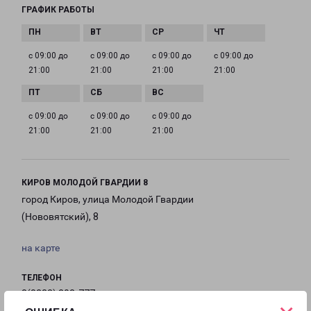
ГРАФИК РАБОТЫ
с 09:00 до
с 09:00 до
с 09:00 до
с 09:00 до
21:00
21:00
21:00
21:00
с 09:00 до
с 09:00 до
с 09:00 до
21:00
21:00
21:00
КИРОВ МОЛОДОЙ ГВАРДИИ 8
город Киров, улица Молодой Гвардии
(Нововятский), 8
на карте
ТЕЛЕФОН
8(8332) 203-777