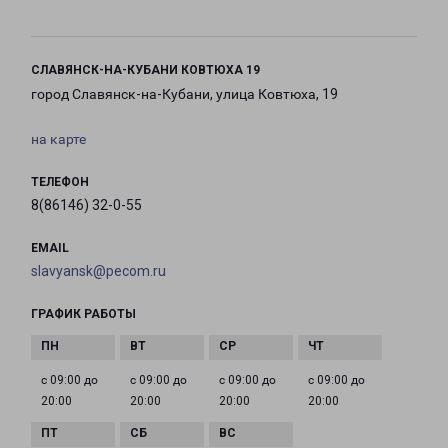
СЛАВЯНСК-НА-КУБАНИ КОВТЮХА 19
город Славянск-на-Кубани, улица Ковтюха, 19
на карте
ТЕЛЕФОН
8(86146) 32-0-55
EMAIL
slavyansk@pecom.ru
ГРАФИК РАБОТЫ
с 09:00 до
с 09:00 до
с 09:00 до
с 09:00 до
20:00
20:00
20:00
20:00