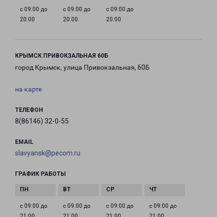
с 09:00 до
с 09:00 до
с 09:00 до
20:00
20:00
20:00
КРЫМСК ПРИВОКЗАЛЬНАЯ 60Б
город Крымск, улица Привокзальная, 60Б
на карте
ТЕЛЕФОН
8(86146) 32-0-55
EMAIL
slavyansk@pecom.ru
ГРАФИК РАБОТЫ
с 09:00 до
с 09:00 до
с 09:00 до
с 09:00 до
21:00
21:00
21:00
21:00