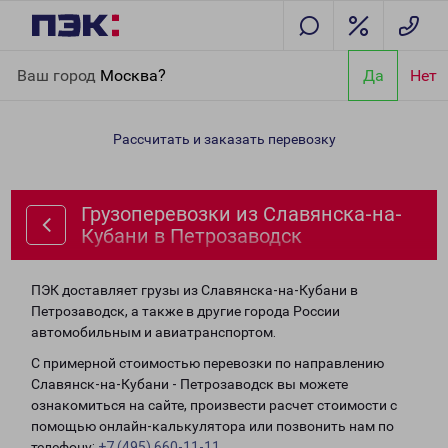
Главная
Направления
Грузоперевозки из Славянска-на-
Ваш город
Москва?
Да
Нет
Кубани в Петрозаводск
Рассчитать и заказать перевозку
Грузоперевозки из Славянска-на-
Кубани в Петрозаводск
ПЭК доставляет грузы из Славянска-на-Кубани в
Петрозаводск, а также в другие города России
автомобильным и авиатранспортом.
С примерной стоимостью перевозки по направлению
Славянск-на-Кубани - Петрозаводск вы можете
ознакомиться на сайте, произвести расчет стоимости с
помощью онлайн-калькулятора или позвонить нам по
телефону:
+7 (495) 660-11-11
.