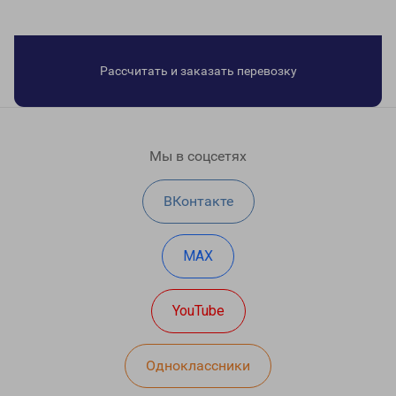
Рассчитать и заказать перевозку
Мы в соцсетях
ВКонтакте
MAX
YouTube
Одноклассники