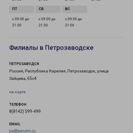
с 09:00 до
с 09:00 до
с 09:00 до
21:00
21:00
21:00
Филиалы в Петрозаводске
ПЕТРОЗАВОДСК
Россия, Республика Карелия, Петрозаводск, улица
Зайцева, 65с4
на карте
ТЕЛЕФОН
8(8142) 599-499
EMAIL
pz@pecom.ru