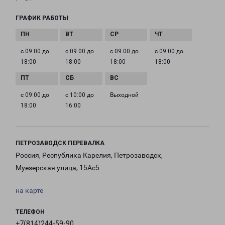
ГРАФИК РАБОТЫ
с 09:00 до
с 09:00 до
с 09:00 до
с 09:00 до
18:00
18:00
18:00
18:00
с 09:00 до
с 10:00 до
Выходной
18:00
16:00
ПЕТРОЗАВОДСК ПЕРЕВАЛКА
Россия, Республика Карелия, Петрозаводск,
Муезерская улица, 15Ас5
на карте
ТЕЛЕФОН
+7(814)244-59-90