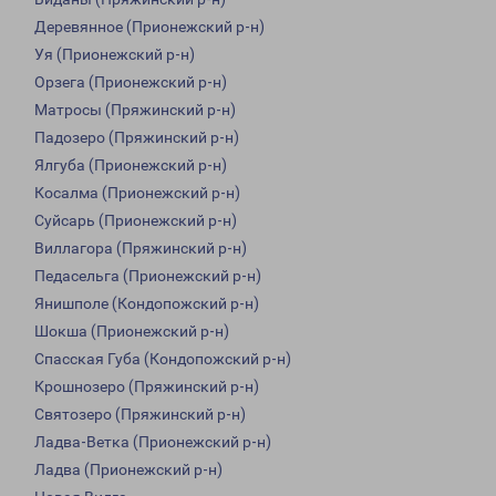
Деревянное (Прионежский р-н)
Уя (Прионежский р-н)
Орзега (Прионежский р-н)
Матросы (Пряжинский р-н)
Падозеро (Пряжинский р-н)
Ялгуба (Прионежский р-н)
Косалма (Прионежский р-н)
Суйсарь (Прионежский р-н)
Виллагора (Пряжинский р-н)
Педасельга (Прионежский р-н)
Янишполе (Кондопожский р-н)
Шокша (Прионежский р-н)
Спасская Губа (Кондопожский р-н)
Крошнозеро (Пряжинский р-н)
Святозеро (Пряжинский р-н)
Ладва-Ветка (Прионежский р-н)
Ладва (Прионежский р-н)