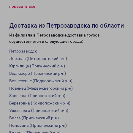
показать всё
Доставка из Петрозаводска по области
Из филиала в Петрозаводске доставка грузов
осуществляется в следующие города:
Петрозаводск
Ляскеля (Питкярантский р-н)
Юргилица (Пряжинский р-н)
Ведлозеро (Пряжинский р-н)
Вознесенье (Подпорожский р-н)
Повенец (Медвежьегорский р-н)
Заозерье (Прионежский р-н)
Березовка (Кондопожский р-н)
Ужесельга (Прионежский р-н)
Вилга (Прионежский р-н)
Половина (Прионежский р-н)
Виданы (Пряжинский р-н)