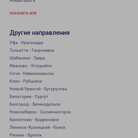
Новая Вилга
показать всё
Другие направления
Уфа - Краснодар
Тольятти - Георгиевск
Шебекино - Тверь
Иваново - Уссурийск
Сочи - Невинномысск
Клин - Рубцовск
Новый Уренгой - Бугуруслан
Евпатория - Сургут
Белгород - Зеленодольск
Новосибирск - Солнечногорск
Кропоткин - Буденновск
Ленинск-Кузнецкий - Канск
Рязань - Братск