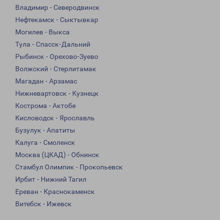
Владимир - Северодвинск
Нефтекамск - Сыктывкар
Могилев - Выкса
Тула - Спасск-Дальний
Рыбинск - Орехово-Зуево
Волжский - Стерлитамак
Магадан - Арзамас
Нижневартовск - Кузнецк
Кострома - Актобе
Кисловодск - Ярославль
Бузулук - Апатиты
Калуга - Смоленск
Москва (ЦКАД) - Обнинск
Стамбул Олимпик - Прокопьевск
Ирбит - Нижний Тагил
Ереван - Краснокаменск
Витебск - Ижевск