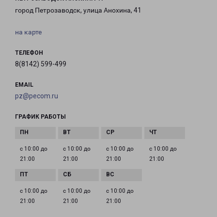
город Петрозаводск, улица Анохина, 41
на карте
ТЕЛЕФОН
8(8142) 599-499
EMAIL
pz@pecom.ru
ГРАФИК РАБОТЫ
с 10:00 до
с 10:00 до
с 10:00 до
с 10:00 до
21:00
21:00
21:00
21:00
с 10:00 до
с 10:00 до
с 10:00 до
21:00
21:00
21:00