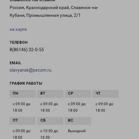
СЛАВЯНСК-НА-КУБАНИ
Россия, Краснодарский край, Славянск-на-
Кубани, Промышленная улица, 2/1
на карте
ТЕЛЕФОН
8(86146) 32-0-55
EMAIL
slavyansk@pecom.ru
ГРАФИК РАБОТЫ
с 09:00 до
с 09:00 до
с 09:00 до
с 09:00 до
18:00
18:00
18:00
18:00
с 09:00 до
с 10:00 до
Выходной
18:00
16:00